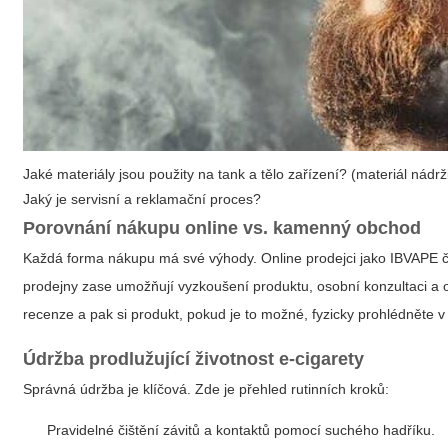
Jaké materiály jsou použity na tank a tělo zařízení? (materiál nádržk
Jaký je servisní a reklamační proces?
Porovnání nákupu online vs. kamenný obchod
Každá forma nákupu má své výhody. Online prodejci jako IBVAPE ča
prodejny zase umožňují vyzkoušení produktu, osobní konzultaci a ok
recenze a pak si produkt, pokud je to možné, fyzicky prohlédnět
Údržba prodlužující životnost e-cigarety
Správná údržba je klíčová. Zde je přehled rutinních kroků:
Pravidelné čištění závitů a kontaktů pomocí suchého hadříku.