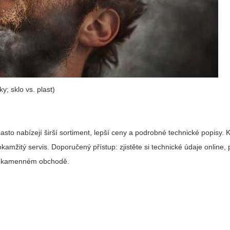
y; sklo vs. plast)
sto nabízejí širší sortiment, lepší ceny a podrobné technické popisy
amžitý servis. Doporučený přístup: zjistěte si technické údaje online, 
e v kamenném obchodě.