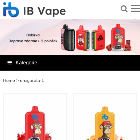
Kategorie
Home
>
e-cigareta-1