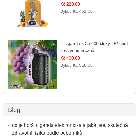
Kč 229.00
Byla：
Kč 452.00
E-cigareta s 35 000 šluky - Příchuť
čerstvého hroznů
Kč 400.00
Byla：
Kč 918.00
Blog
co je horší cigareta elektronická a jaká jsou skutečná
zdravotní rizika podle odborníků