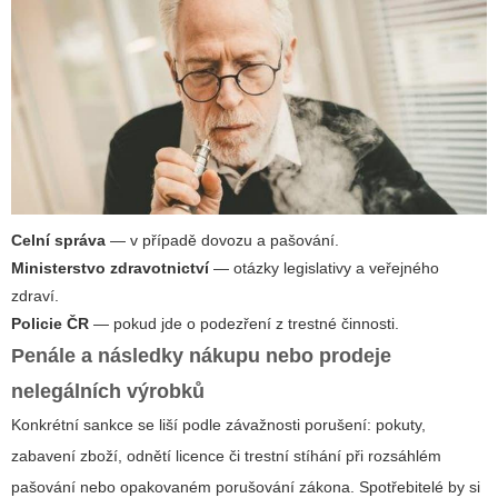
Celní správa
— v případě dovozu a pašování.
Ministerstvo zdravotnictví
— otázky legislativy a veřejného
zdraví.
Policie ČR
— pokud jde o podezření z trestné činnosti.
Penále a následky nákupu nebo prodeje
nelegálních výrobků
Konkrétní sankce se liší podle závažnosti porušení: pokuty,
zabavení zboží, odnětí licence či trestní stíhání při rozsáhlém
pašování nebo opakovaném porušování zákona. Spotřebitelé by si