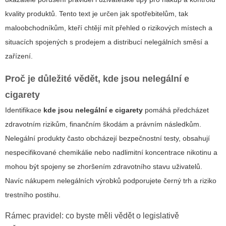
kvality produktů. Tento text je určen jak spotřebitelům, tak
maloobchodníkům, kteří chtějí mít přehled o rizikových místech a
situacích spojených s prodejem a distribucí nelegálních směsí a
zařízení.
Proč je důležité vědět, kde jsou nelegální e
cigarety
Identifikace
kde jsou nelegální e cigarety
pomáhá předcházet
zdravotním rizikům, finančním škodám a právním následkům.
Nelegální produkty často obcházejí bezpečnostní testy, obsahují
nespecifikované chemikálie nebo nadlimitní koncentrace nikotinu a
mohou být spojeny se zhoršením zdravotního stavu uživatelů.
Navíc nákupem nelegálních výrobků podporujete černý trh a riziko
trestního postihu.
Rámec pravidel: co byste měli vědět o legislativě