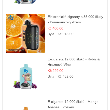
Elektronické cigarety s 35 000 šluky
- Pomerančový džem
Kč 400.00
Byla：
Kč 918.00
E-cigareta 12 000 šluků - Rybíz &
Hroznové Víno
Kč 229.00
Byla：
Kč 452.00
E-cigareta 12 000 šluků - Mango,
Ananas, Broskev