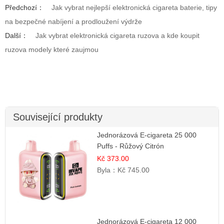
Předchozí：
Jak vybrat nejlepší elektronická cigareta baterie, tipy
na bezpečné nabíjení a prodloužení výdrže
Další：
Jak vybrat elektronická cigareta ruzova a kde koupit
ruzova modely které zaujmou
Související produkty
Jednorázová E-cigareta 25 000
Puffs - Růžový Citrón
Kč 373.00
Byla：
Kč 745.00
Jednorázová E-cigareta 12 000