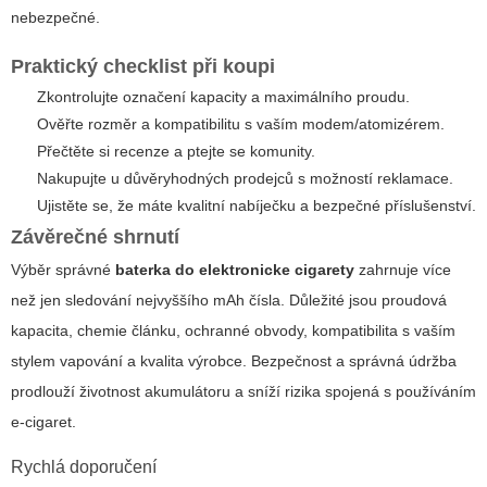
nebezpečné.
Praktický checklist při koupi
Zkontrolujte označení kapacity a maximálního proudu.
Ověřte rozměr a kompatibilitu s vaším modem/atomizérem.
Přečtěte si recenze a ptejte se komunity.
Nakupujte u důvěryhodných prodejců s možností reklamace.
Ujistěte se, že máte kvalitní nabíječku a bezpečné příslušenství.
Závěrečné shrnutí
Výběr správné
baterka do elektronicke cigarety
zahrnuje více
než jen sledování nejvyššího mAh čísla. Důležité jsou proudová
kapacita, chemie článku, ochranné obvody, kompatibilita s vaším
stylem vapování a kvalita výrobce. Bezpečnost a správná údržba
prodlouží životnost akumulátoru a sníží rizika spojená s používáním
e-cigaret.
Rychlá doporučení