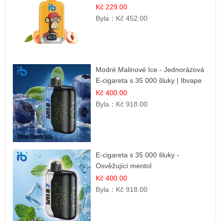
Kč 229.00
Byla：
Kč 452.00
Modré Malinové Ice - Jednorázová
E-cigareta s 35 000 šluky | Ibvape
Kč 400.00
Byla：
Kč 918.00
E-cigareta s 35 000 šluky -
Osvěžující mentol
Kč 400.00
Byla：
Kč 918.00