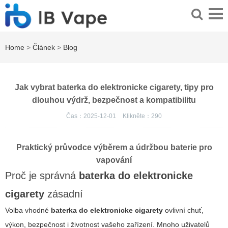
Home
>
Článek
>
Blog
Jak vybrat baterka do elektronicke cigarety, tipy pro
dlouhou výdrž, bezpečnost a kompatibilitu
Čas：2025-12-01
Klikněte：
290
Praktický průvodce výběrem a údržbou baterie pro
vapování
Proč je správná
baterka do elektronicke
cigarety
zásadní
Volba vhodné
baterka do elektronicke cigarety
ovlivní chuť,
výkon, bezpečnost i životnost vašeho zařízení. Mnoho uživatelů