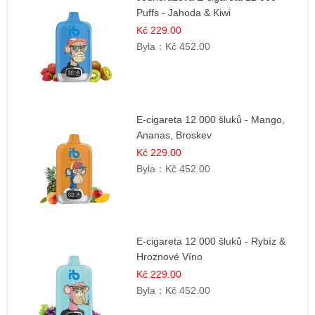
Puffs - Jahoda & Kiwi
Kč 229.00
Byla：
Kč 452.00
E-cigareta 12 000 šluků - Mango,
Ananas, Broskev
Kč 229.00
Byla：
Kč 452.00
E-cigareta 12 000 šluků - Rybíz &
Hroznové Víno
Kč 229.00
Byla：
Kč 452.00