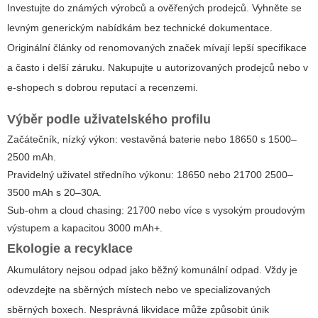
Investujte do známých výrobců a ověřených prodejců. Vyhněte se
levným generickým nabídkám bez technické dokumentace.
Originální články od renomovaných značek mívají lepší specifikace
a často i delší záruku. Nakupujte u autorizovaných prodejců nebo v
e-shopech s dobrou reputací a recenzemi.
Výběr podle uživatelského profilu
Začátečník, nízký výkon: vestavěná baterie nebo 18650 s 1500–
2500 mAh.
Pravidelný uživatel středního výkonu: 18650 nebo 21700 2500–
3500 mAh s 20–30A.
Sub-ohm a cloud chasing: 21700 nebo více s vysokým proudovým
výstupem a kapacitou 3000 mAh+.
Ekologie a recyklace
Akumulátory nejsou odpad jako běžný komunální odpad. Vždy je
odevzdejte na sběrných místech nebo ve specializovaných
sběrných boxech. Nesprávná likvidace může způsobit únik