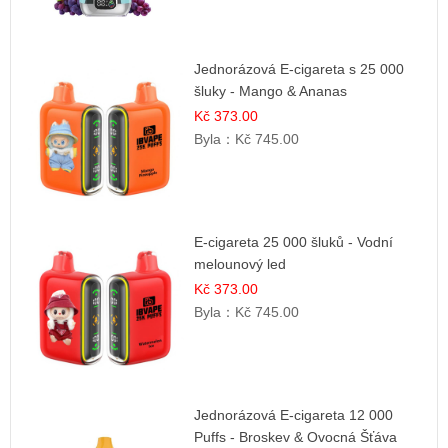
Jednorázová E-cigareta s 25 000
šluky - Mango & Ananas
Kč 373.00
Byla：
Kč 745.00
E-cigareta 25 000 šluků - Vodní
melounový led
Kč 373.00
Byla：
Kč 745.00
Jednorázová E-cigareta 12 000
Puffs - Broskev & Ovocná Šťáva