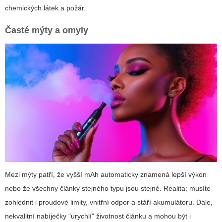
chemických látek a požár.
Časté mýty a omyly
Mezi mýty patří, že vyšší mAh automaticky znamená lepší výkon
nebo že všechny články stejného typu jsou stejné. Realita: musíte
zohlednit i proudové limity, vnitřní odpor a stáří akumulátoru. Dále,
nekvalitní nabíječky "urychlí" životnost článku a mohou být i