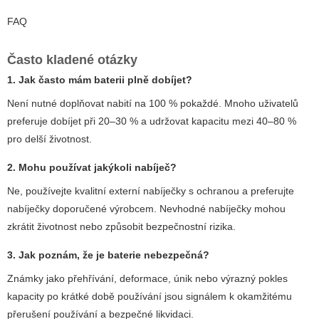
FAQ
Často kladené otázky
1. Jak často mám baterii plně dobíjet?
Není nutné doplňovat nabití na 100 % pokaždé. Mnoho uživatelů
preferuje dobíjet při 20–30 % a udržovat kapacitu mezi 40–80 %
pro delší životnost.
2. Mohu používat jakýkoli nabíječ?
Ne, používejte kvalitní externí nabíječky s ochranou a preferujte
nabíječky doporučené výrobcem. Nevhodné nabíječky mohou
zkrátit životnost nebo způsobit bezpečnostní rizika.
3. Jak poznám, že je baterie nebezpečná?
Známky jako přehřívání, deformace, únik nebo výrazný pokles
kapacity po krátké době používání jsou signálem k okamžitému
přerušení používání a bezpečné likvidaci.