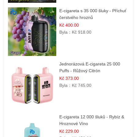
E-cigareta s 35 000 šluky - Příchuť
čerstvého hroznů
Kč 400.00
Byla：
Kč 918.00
Jednorázová E-cigareta 25 000
Puffs - Růžový Citrón
Kč 373.00
Byla：
Kč 745.00
E-cigareta 12 000 šluků - Rybíz &
Hroznové Víno
Kč 229.00