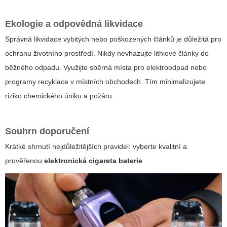
Ekologie a odpovědná likvidace
Správná likvidace vybitých nebo poškozených článků je důležitá pro
ochranu životního prostředí. Nikdy nevhazujte lithiové články do
běžného odpadu. Využijte sběrná místa pro elektroodpad nebo
programy recyklace v místních obchodech. Tím minimalizujete
riziko chemického úniku a požáru.
Souhrn doporučení
Krátké shrnutí nejdůležitějších pravidel: vyberte kvalitní a
prověřenou
elektronická cigareta baterie