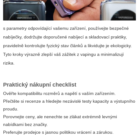
s parametry odpovídající vašemu zařízení, používejte bezpečné
nabíječky, dodržujte doporučené nabíjecí a skladovací praktiky,
pravidelně kontrolujte fyzický stav článků a likvidujte je ekologicky.
Tyto kroky výrazně zlepší váš zážitek z vapingu a minimalizují
rizika.
Praktický nákupní checklist
Ověřte kompatibilitu rozměrů a napětí s vaším zařízením.
Přečtěte si recenze a hledejte nezávislé testy kapacity a výstupního
proudu.
Porovnejte ceny, ale nenechte se zlákat extrémně levnými
nabídkami bez značky.
Preferujte prodejce s jasnou politikou vrácení a zárukou.