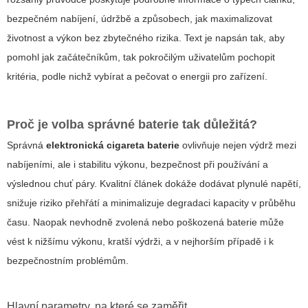
bezpečném nabíjení, údržbě a způsobech, jak maximalizovat
životnost a výkon bez zbytečného rizika. Text je napsán tak, aby
pomohl jak začátečníkům, tak pokročilým uživatelům pochopit
kritéria, podle nichž vybírat a pečovat o energii pro zařízení.
Proč je volba správné baterie tak důležitá?
Správná
elektronická cigareta baterie
ovlivňuje nejen výdrž mezi
nabíjeními, ale i stabilitu výkonu, bezpečnost při používání a
výslednou chuť páry. Kvalitní článek dokáže dodávat plynulé napětí,
snižuje riziko přehřátí a minimalizuje degradaci kapacity v průběhu
času. Naopak nevhodně zvolená nebo poškozená baterie může
vést k nižšímu výkonu, kratší výdrži, a v nejhorším případě i k
bezpečnostním problémům.
Hlavní parametry, na které se zaměřit