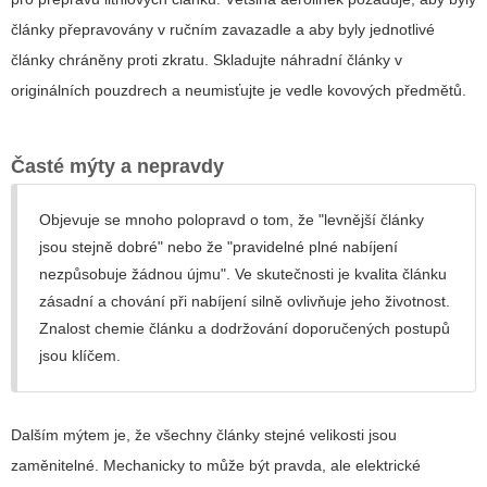
články přepravovány v ručním zavazadle a aby byly jednotlivé
články chráněny proti zkratu. Skladujte náhradní články v
originálních pouzdrech a neumisťujte je vedle kovových předmětů.
Časté mýty a nepravdy
Objevuje se mnoho polopravd o tom, že "levnější články
jsou stejně dobré" nebo že "pravidelné plné nabíjení
nezpůsobuje žádnou újmu". Ve skutečnosti je kvalita článku
zásadní a chování při nabíjení silně ovlivňuje jeho životnost.
Znalost chemie článku a dodržování doporučených postupů
jsou klíčem.
Dalším mýtem je, že všechny články stejné velikosti jsou
zaměnitelné. Mechanicky to může být pravda, ale elektrické