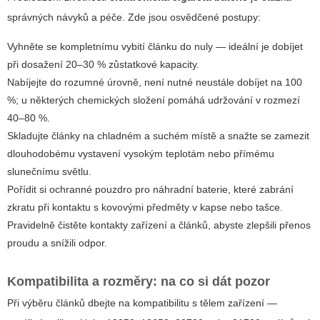
správných návyků a péče. Zde jsou osvědčené postupy:
Vyhněte se kompletnímu vybití článku do nuly — ideální je dobíjet
při dosažení 20–30 % zůstatkové kapacity.
Nabíjejte do rozumné úrovně, není nutné neustále dobíjet na 100
%; u některých chemických složení pomáhá udržování v rozmezí
40–80 %.
Skladujte články na chladném a suchém místě a snažte se zamezit
dlouhodobému vystavení vysokým teplotám nebo přímému
slunečnímu světlu.
Pořídit si ochranné pouzdro pro náhradní baterie, které zabrání
zkratu při kontaktu s kovovými předměty v kapse nebo tašce.
Pravidelně čistěte kontakty zařízení a článků, abyste zlepšili přenos
proudu a snížili odpor.
Kompatibilita a rozměry: na co si dát pozor
Při výběru článků dbejte na kompatibilitu s tělem zařízení —