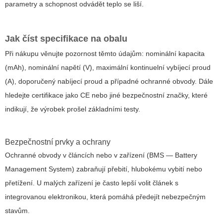
parametry a schopnost odvádět teplo se liší.
Jak číst specifikace na obalu
Při nákupu věnujte pozornost těmto údajům: nominální kapacita
(mAh), nominální napětí (V), maximální kontinuelní vybíjecí proud
(A), doporučený nabíjecí proud a případné ochranné obvody. Dále
hledejte certifikace jako CE nebo jiné bezpečnostní značky, které
indikují, že výrobek prošel základními testy.
Bezpečnostní prvky a ochrany
Ochranné obvody v článcích nebo v zařízení (BMS — Battery
Management System) zabraňují přebití, hlubokému vybití nebo
přetížení. U malých zařízení je často lepší volit článek s
integrovanou elektronikou, která pomáhá předejít nebezpečným
stavům.