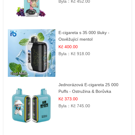
Byla：
Kč 452.00
E-cigareta s 35 000 šluky -
Osvěžující mentol
Kč 400.00
Byla：
Kč 918.00
Jednorázová E-cigareta 25 000
Puffs - Ostružina & Borůvka
Kč 373.00
Byla：
Kč 745.00