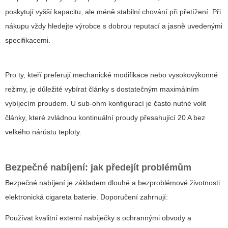
poskytují vyšší kapacitu, ale méně stabilní chování při přetížení. Při
nákupu vždy hledejte výrobce s dobrou reputací a jasně uvedenými
specifikacemi.
Pro ty, kteří preferují mechanické modifikace nebo vysokovýkonné
režimy, je důležité vybírat články s dostatečným maximálním
vybíjecím proudem. U sub-ohm konfigurací je často nutné volit
články, které zvládnou kontinuální proudy přesahující 20 A bez
velkého nárůstu teploty.
Bezpečné nabíjení: jak předejít problémům
Bezpečné nabíjení je základem dlouhé a bezproblémové životnosti
elektronická cigareta baterie
. Doporučení zahrnují:
Používat kvalitní externí nabíječky s ochrannými obvody a