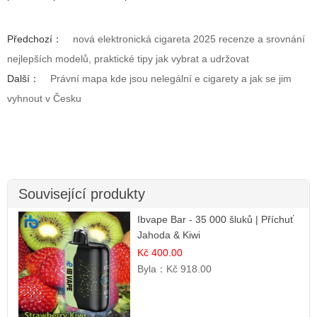
Předchozí：
nová elektronická cigareta 2025 recenze a srovnání
nejlepších modelů, praktické tipy jak vybrat a udržovat
Další：
Právní mapa kde jsou nelegální e cigarety a jak se jim
vyhnout v Česku
Související produkty
Ibvape Bar - 35 000 šluků | Příchuť
Jahoda & Kiwi
Kč 400.00
Byla：
Kč 918.00