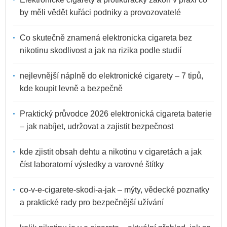
by měli vědět kuřáci podniky a provozovatelé
Co skutečně znamená elektronicka cigareta bez
nikotinu skodlivost a jak na rizika podle studií
nejlevnější náplně do elektronické cigarety – 7 tipů,
kde koupit levně a bezpečně
Praktický průvodce 2026 elektronická cigareta baterie
– jak nabíjet, udržovat a zajistit bezpečnost
kde zjistit obsah dehtu a nikotinu v cigaretách a jak
číst laboratorní výsledky a varovné štítky
co-v-e-cigarete-skodi-a-jak – mýty, vědecké poznatky
a praktické rady pro bezpečnější užívání