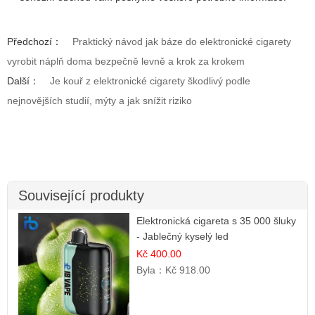
Předchozí：
Praktický návod jak báze do elektronické cigarety
vyrobit náplň doma bezpečně levně a krok za krokem
Další：
Je kouř z elektronické cigarety škodlivý podle
nejnovějších studií, mýty a jak snížit riziko
Související produkty
Elektronická cigareta s 35 000 šluky
- Jablečný kyselý led
Kč 400.00
Byla：
Kč 918.00