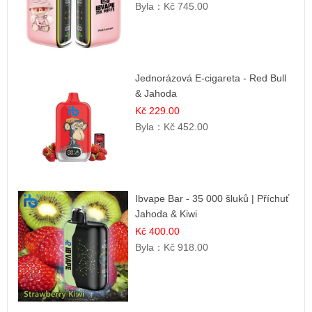
Byla：
Kč 745.00
Jednorázová E-cigareta - Red Bull
& Jahoda
Kč 229.00
Byla：
Kč 452.00
Ibvape Bar - 35 000 šluků | Příchuť
Jahoda & Kiwi
Kč 400.00
Byla：
Kč 918.00