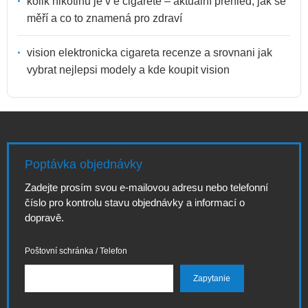
kolik nikotinu je v e cigarete – aktuální přehled, jak se
měří a co to znamená pro zdraví
vision elektronicka cigareta recenze a srovnani jak
vybrat nejlepsi modely a kde koupit vision
Poptávka objednávky
Zadejte prosím svou e-mailovou adresu nebo telefonní
číslo pro kontrolu stavu objednávky a informací o
dopravě.
Poštovní schránka / Telefon