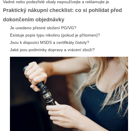
Vadné nebo podezřelé obaly nepoužívejte a reklamujte je.
Praktický nákupní checklist: co si pohlídat před
dokončením objednávky
Je uvedeno přesné složení PG/VG?
Existuje popis typu nikotinu (pokud je přítomen)?
Jsou k dispozici MSDS a certifikáty čistoty?
Jaké jsou podmínky dopravy a vrácení zboží?