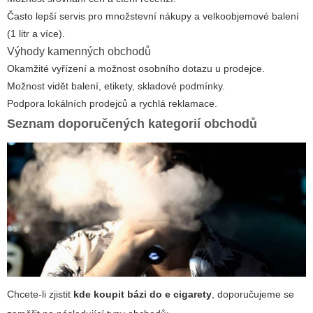
Často lepší servis pro množstevní nákupy a velkoobjemové balení
(1 litr a více).
Výhody kamenných obchodů
Okamžité vyřízení a možnost osobního dotazu u prodejce.
Možnost vidět balení, etikety, skladové podmínky.
Podpora lokálních prodejců a rychlá reklamace.
Seznam doporučených kategorií obchodů
Chcete-li zjistit
kde koupit bázi do e cigarety
, doporučujeme se