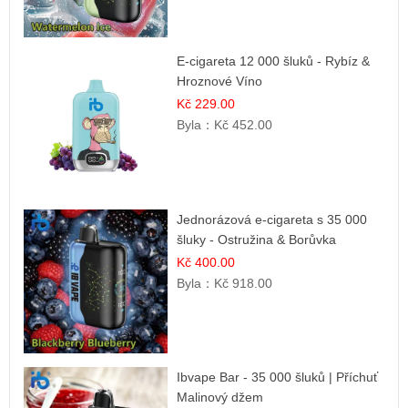
E-cigareta 12 000 šluků - Rybíz &
Hroznové Víno
Kč 229.00
Byla：
Kč 452.00
Jednorázová e-cigareta s 35 000
šluky - Ostružina & Borůvka
Kč 400.00
Byla：
Kč 918.00
Ibvape Bar - 35 000 šluků | Příchuť
Malinový džem