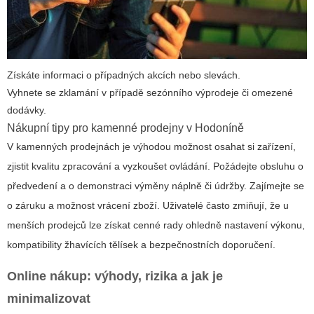
Získáte informaci o případných akcích nebo slevách.
Vyhnete se zklamání v případě sezónního výprodeje či omezené
dodávky.
Nákupní tipy pro kamenné prodejny v Hodoníně
V kamenných prodejnách je výhodou možnost osahat si zařízení,
zjistit kvalitu zpracování a vyzkoušet ovládání. Požádejte obsluhu o
předvedení a o demonstraci výměny náplně či údržby. Zajímejte se
o záruku a možnost vrácení zboží. Uživatelé často zmiňují, že u
menších prodejců lze získat cenné rady ohledně nastavení výkonu,
kompatibility žhavících tělísek a bezpečnostních doporučení.
Online nákup: výhody, rizika a jak je
minimalizovat