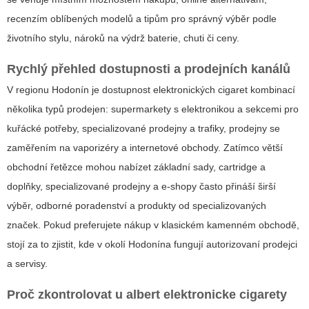
recenzím oblíbených modelů a tipům pro správný výběr podle
životního stylu, nároků na výdrž baterie, chuti či ceny.
Rychlý přehled dostupnosti a prodejních kanálů
V regionu Hodonín je dostupnost elektronických cigaret kombinací
několika typů prodejen: supermarkety s elektronikou a sekcemi pro
kuřácké potřeby, specializované prodejny a trafiky, prodejny se
zaměřením na vaporizéry a internetové obchody. Zatímco větší
obchodní řetězce mohou nabízet základní sady, cartridge a
doplňky, specializované prodejny a e-shopy často přináší širší
výběr, odborné poradenství a produkty od specializovaných
značek. Pokud preferujete nákup v klasickém kamenném obchodě,
stojí za to zjistit, kde v okolí Hodonína fungují autorizovaní prodejci
a servisy.
Proč zkontrolovat u
albert elektronicke cigarety