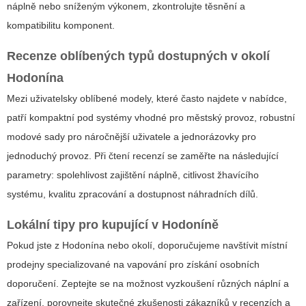
náplně nebo sníženým výkonem, zkontrolujte těsnění a
kompatibilitu komponent.
Recenze oblíbených typů dostupných v okolí
Hodonína
Mezi uživatelsky oblíbené modely, které často najdete v nabídce,
patří kompaktní pod systémy vhodné pro městský provoz, robustní
modové sady pro náročnější uživatele a jednorázovky pro
jednoduchý provoz. Při čtení recenzí se zaměřte na následující
parametry: spolehlivost zajištění náplně, citlivost žhavícího
systému, kvalitu zpracování a dostupnost náhradních dílů.
Lokální tipy pro kupující v Hodoníně
Pokud jste z Hodonína nebo okolí, doporučujeme navštívit místní
prodejny specializované na vapování pro získání osobních
doporučení. Zeptejte se na možnost vyzkoušení různých náplní a
zařízení, porovnejte skutečné zkušenosti zákazníků v recenzích a