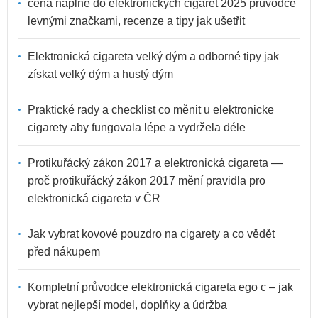
cena náplně do elektronických cigaret 2025 průvodce
levnými značkami, recenze a tipy jak ušetřit
Elektronická cigareta velký dým a odborné tipy jak
získat velký dým a hustý dým
Praktické rady a checklist co měnit u elektronicke
cigarety aby fungovala lépe a vydržela déle
Protikuřácký zákon 2017 a elektronická cigareta —
proč protikuřácký zákon 2017 mění pravidla pro
elektronická cigareta v ČR
Jak vybrat kovové pouzdro na cigarety a co vědět
před nákupem
Kompletní průvodce elektronická cigareta ego c – jak
vybrat nejlepší model, doplňky a údržba