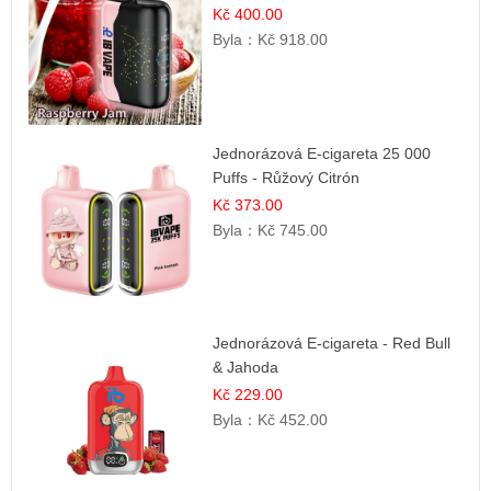
Kč 400.00
Byla：
Kč 918.00
Jednorázová E-cigareta 25 000
Puffs - Růžový Citrón
Kč 373.00
Byla：
Kč 745.00
Jednorázová E-cigareta - Red Bull
& Jahoda
Kč 229.00
Byla：
Kč 452.00