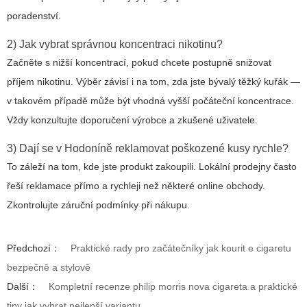
poradenství.
2) Jak vybrat správnou koncentraci nikotinu?
Začněte s nižší koncentrací, pokud chcete postupně snižovat
příjem nikotinu. Výběr závisí i na tom, zda jste bývalý těžký kuřák —
v takovém případě může být vhodná vyšší počáteční koncentrace.
Vždy konzultujte doporučení výrobce a zkušené uživatele.
3) Dají se v Hodoníně reklamovat poškozené kusy rychle?
To záleží na tom, kde jste produkt zakoupili. Lokální prodejny často
řeší reklamace přímo a rychleji než některé online obchody.
Zkontrolujte záruční podmínky při nákupu.
Předchozí：
Praktické rady pro začátečníky jak kourit e cigaretu
bezpečně a stylově
Další：
Kompletní recenze philip morris nova cigareta a praktické
tipy jak vybrat nejlepší variantu