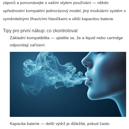
záporů a porovnávejte s vaším stylem používání — někdo
upřednostní kompaktní jednorázový model, jiný modulární systém s
vyměnitelnými žhavícími hlavičkami a větší kapacitou baterie.
Tipy pro první nákup: co zkontrolovat
Základní kompatibilita — ujistěte se, že e-liquid nebo cartridge
odpovídají zařízení.
Kapacita baterie — delší výdrž je důležitá, pokud často