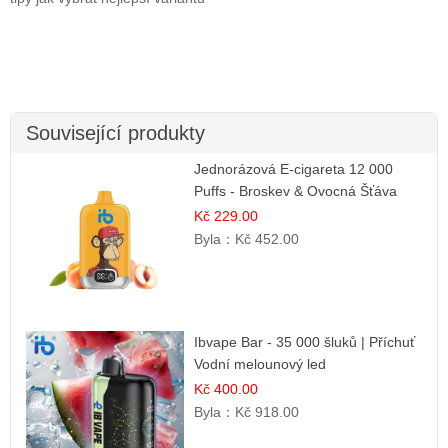
Související produkty
Jednorázová E-cigareta 12 000
Puffs - Broskev & Ovocná Šťáva
Kč 229.00
Byla：
Kč 452.00
Ibvape Bar - 35 000 šluků | Příchuť
Vodní melounový led
Kč 400.00
Byla：
Kč 918.00