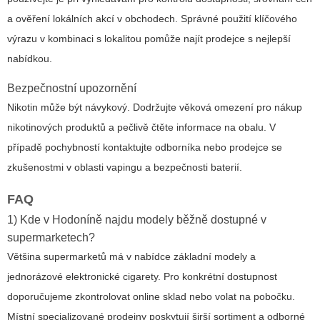
a ověření lokálních akcí v obchodech. Správné použití klíčového
výrazu v kombinaci s lokalitou pomůže najít prodejce s nejlepší
nabídkou.
Bezpečnostní upozornění
Nikotin může být návykový. Dodržujte věková omezení pro nákup
nikotinových produktů a pečlivě čtěte informace na obalu. V
případě pochybností kontaktujte odborníka nebo prodejce se
zkušenostmi v oblasti vapingu a bezpečnosti baterií.
FAQ
1) Kde v Hodoníně najdu modely běžně dostupné v
supermarketech?
Většina supermarketů má v nabídce základní modely a
jednorázové elektronické cigarety. Pro konkrétní dostupnost
doporučujeme zkontrolovat online sklad nebo volat na pobočku.
Místní specializované prodejny poskytují širší sortiment a odborné