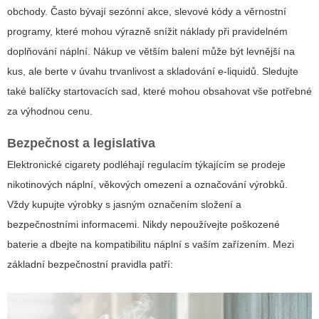
obchody. Často bývají sezónní akce, slevové kódy a věrnostní
programy, které mohou výrazně snížit náklady při pravidelném
doplňování náplní. Nákup ve větším balení může být levnější na
kus, ale berte v úvahu trvanlivost a skladování e-liquidů. Sledujte
také balíčky startovacích sad, které mohou obsahovat vše potřebné
za výhodnou cenu.
Bezpečnost a legislativa
Elektronické cigarety podléhají regulacím týkajícím se prodeje
nikotinových náplní, věkových omezení a označování výrobků.
Vždy kupujte výrobky s jasným označením složení a
bezpečnostními informacemi. Nikdy nepoužívejte poškozené
baterie a dbejte na kompatibilitu náplní s vaším zařízením. Mezi
základní bezpečnostní pravidla patří: