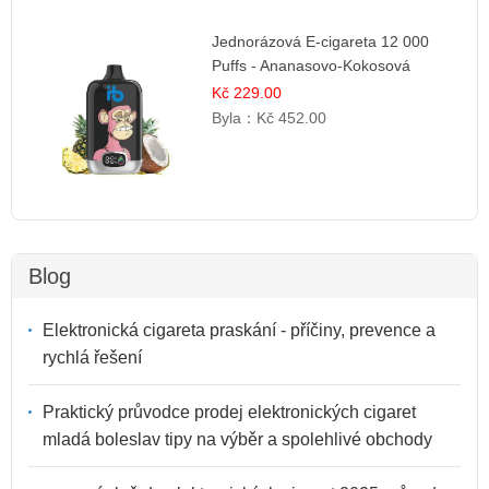
Jednorázová E-cigareta 12 000
Puffs - Ananasovo-Kokosová
Zmrzlina
Kč 229.00
Byla：
Kč 452.00
Blog
Elektronická cigareta praskání - příčiny, prevence a
rychlá řešení
Praktický průvodce prodej elektronických cigaret
mladá boleslav tipy na výběr a spolehlivé obchody