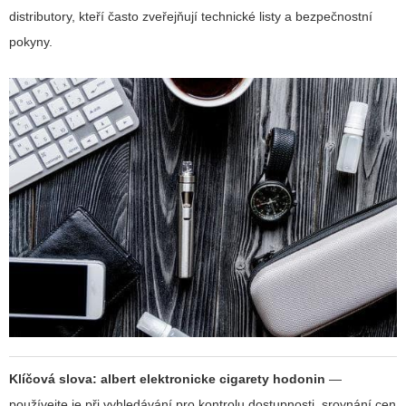
distributory, kteří často zveřejňují technické listy a bezpečnostní
pokyny.
Klíčová slova:
albert elektronicke cigarety hodonin
—
používejte je při vyhledávání pro kontrolu dostupnosti, srovnání cen