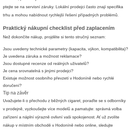
ptejte se na servisní záruky. Lokální prodejci často znají specifika
trhu a mohou nabídnout rychlejší řešení případných problémů.
Praktický nákupní checklist před zaplacením
Než dokončíte nákup, projděte si tento stručný seznam:
Jsou uvedeny technické parametry (kapacita, výkon, kompatibilita)?
Je uvedena záruka a možnost reklamace?
Jsou dostupné recenze od reálných uživatelů?
Je cena srovnatelná s jinými prodejci?
Existuje možnost osobního převzetí v Hodoníně nebo rychlé
doručení?
Tip na závěr
Uvažujete-li o přechodu z běžných cigaret, poraďte se s odborníky
v prodejně, vyzkoušejte více modelů a pamatujte: správná volba
zařízení a náplní výrazně ovlivní vaši spokojenost. Ať už zvolíte
nákup v místním obchodě v Hodoníně nebo online, sledujte