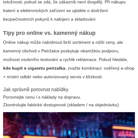
totožnosti, pokud se zdá, že zákazník není dospělý. Při nákupu
baterií a elektronických zařízení se ujistěte o dodržení
bezpečnostních pokynů k nabíjení a skladování.
Tipy pro online vs. kamenný nákup
Online nákup může nabídnout širší sortiment a nižší ceny, ale
kamenný obchod v Petržalce poskytuje okamžitou podporu,
možnost osobního testování a rychlé reklamace. Pokud hledáte,
kde kupit e cigaretu petrzalka
, zvažte kombinaci: ověřený e-shop
+ místní odběr nebo autorizovaný servis v blízkosti.
Jak správně porovnat nabídky
Porovnejte cenu i s náklady na dopravu.
Zkontrolujte faktické dostupnosti (skladem / na objednávku).