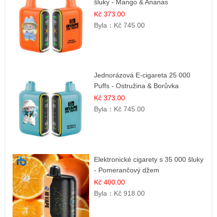
šluky - Mango & Ananas
Kč 373.00
Byla：
Kč 745.00
Jednorázová E-cigareta 25 000
Puffs - Ostružina & Borůvka
Kč 373.00
Byla：
Kč 745.00
Elektronické cigarety s 35 000 šluky
- Pomerančový džem
Kč 400.00
Byla：
Kč 918.00