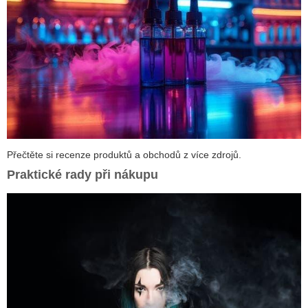
Přečtěte si recenze produktů a obchodů z více zdrojů.
Praktické rady při nákupu