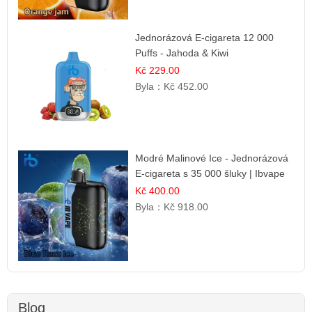
Jednorázová E-cigareta 12 000
Puffs - Jahoda & Kiwi
Kč 229.00
Byla：
Kč 452.00
Modré Malinové Ice - Jednorázová
E-cigareta s 35 000 šluky | Ibvape
Kč 400.00
Byla：
Kč 918.00
Blog