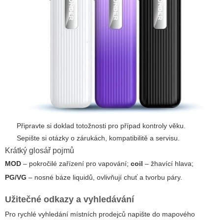
Připravte si doklad totožnosti pro případ kontroly věku.
Sepište si otázky o zárukách, kompatibilitě a servisu.
Krátký glosář pojmů
MOD
– pokročilé zařízení pro vapování;
coil
– žhavící hlava;
PG/VG
– nosné báze liquidů, ovlivňují chuť a tvorbu páry.
Užitečné odkazy a vyhledávání
Pro rychlé vyhledání místních prodejců napište do mapového