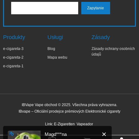
Produkty
Usługi
Zásady
e-cigareta-3
Blog
Zásady ochrany osobních
údajů
e-cigareta-2
Mapa webu
e-cigareta-1
IBVape Vape obchod © 2025. Všechna práva vyhrazena.
IBvape – Oficiální prodejce prémiových Elektronické cigarety
✕
Magd***na
Nedávný nákup
Link:
E-Zigaretten
Vapeador