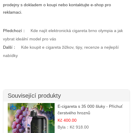
prodejny s dokladem o koupi nebo kontaktujte e-shop pro
reklamaci.
Předchozí：
Kde najít elektronická cigareta brno olympia a jak
vybrat ideální model pro vás
Další：
Kde koupit e cigareta žižkov, tipy, recenze a nejlepší
nabídky
Související produkty
E-cigareta s 35 000 šluky - Příchuť
čerstvého hroznů
Kč 400.00
Byla：
Kč 918.00