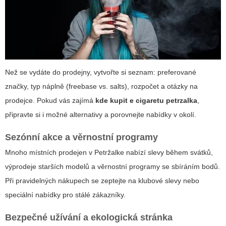
Než se vydáte do prodejny, vytvořte si seznam: preferované
značky, typ náplně (freebase vs. salts), rozpočet a otázky na
prodejce. Pokud vás zajímá
kde kupit e cigaretu petrzalka
,
připravte si i možné alternativy a porovnejte nabídky v okolí.
Sezónní akce a věrnostní programy
Mnoho místních prodejen v Petržalke nabízí slevy během svátků,
výprodeje starších modelů a věrnostní programy se sbíráním bodů.
Při pravidelných nákupech se zeptejte na klubové slevy nebo
speciální nabídky pro stálé zákazníky.
Bezpečné užívání a ekologická stránka