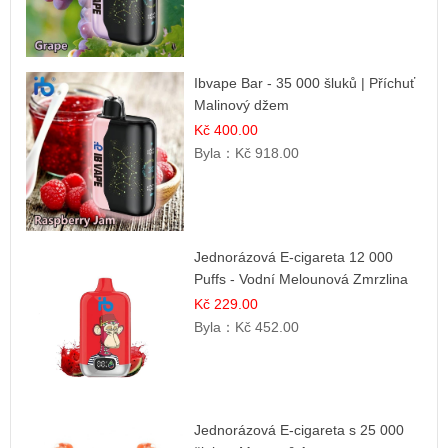
Ibvape Bar - 35 000 šluků | Příchuť
Malinový džem
Kč 400.00
Byla：
Kč 918.00
Jednorázová E-cigareta 12 000
Puffs - Vodní Melounová Zmrzlina
Kč 229.00
Byla：
Kč 452.00
Jednorázová E-cigareta s 25 000