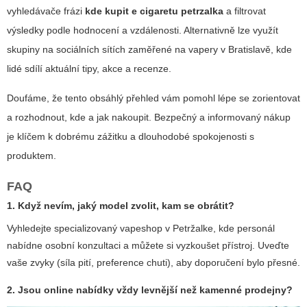
vyhledávače frázi
kde kupit e cigaretu petrzalka
a filtrovat
výsledky podle hodnocení a vzdálenosti. Alternativně lze využít
skupiny na sociálních sítích zaměřené na vapery v Bratislavě, kde
lidé sdílí aktuální tipy, akce a recenze.
Doufáme, že tento obsáhlý přehled vám pomohl lépe se zorientovat
a rozhodnout, kde a jak nakoupit. Bezpečný a informovaný nákup
je klíčem k dobrému zážitku a dlouhodobé spokojenosti s
produktem.
FAQ
1. Když nevím, jaký model zvolit, kam se obrátit?
Vyhledejte specializovaný vapeshop v Petržalke, kde personál
nabídne osobní konzultaci a můžete si vyzkoušet přístroj. Uveďte
vaše zvyky (síla pití, preference chuti), aby doporučení bylo přesné.
2. Jsou online nabídky vždy levnější než kamenné prodejny?