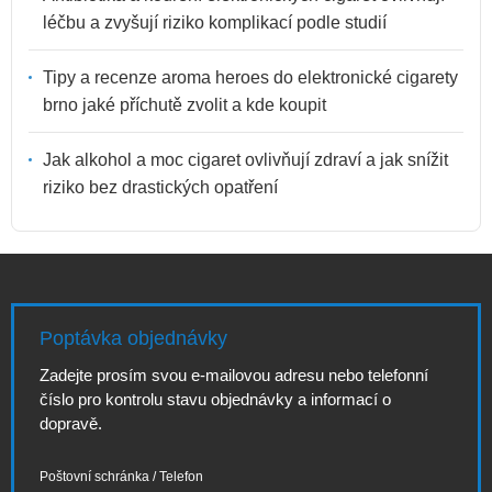
léčbu a zvyšují riziko komplikací podle studií
Tipy a recenze aroma heroes do elektronické cigarety
brno jaké příchutě zvolit a kde koupit
Jak alkohol a moc cigaret ovlivňují zdraví a jak snížit
riziko bez drastických opatření
Poptávka objednávky
Zadejte prosím svou e-mailovou adresu nebo telefonní
číslo pro kontrolu stavu objednávky a informací o
dopravě.
Poštovní schránka / Telefon