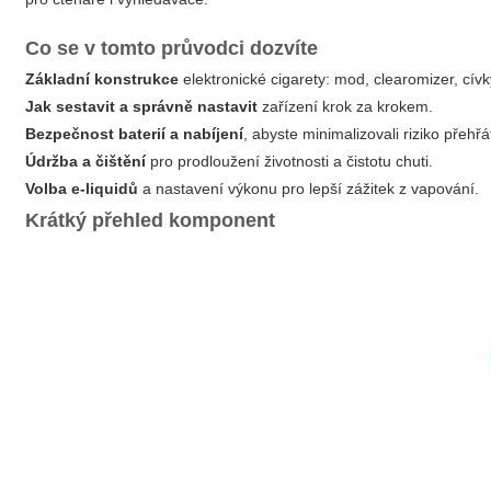
Co se v tomto průvodci dozvíte
Základní konstrukce
elektronické cigarety: mod, clearomizer, cívk
Jak sestavit a správně nastavit
zařízení krok za krokem.
Bezpečnost baterií a nabíjení
, abyste minimalizovali riziko přehřá
Údržba a čištění
pro prodloužení životnosti a čistotu chuti.
Volba e-liquidů
a nastavení výkonu pro lepší zážitek z vapování.
Krátký přehled komponent