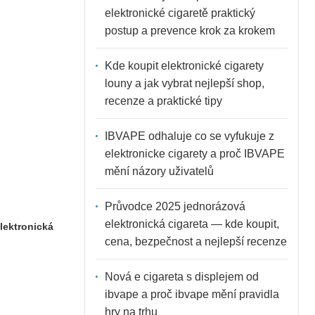
elektronické cigaretě praktický
postup a prevence krok za krokem
Kde koupit elektronické cigarety
louny a jak vybrat nejlepší shop,
recenze a praktické tipy
IBVAPE odhaluje co se vyfukuje z
elektronicke cigarety a proč IBVAPE
mění názory uživatelů
Průvodce 2025 jednorázová
elektronická cigareta — kde koupit,
elektronická
cena, bezpečnost a nejlepší recenze
Nová e cigareta s displejem od
ibvape a proč ibvape mění pravidla
hry na trhu