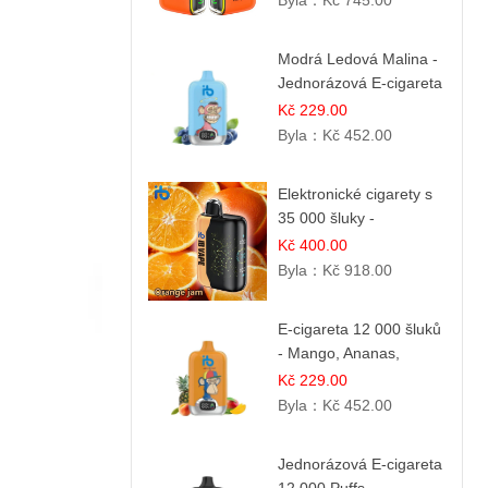
Byla：
Kč 745.00
Modrá Ledová Malina -
Jednorázová E-cigareta
12 000 šluků |
Kč 229.00
Osvěžující Bobulová
Byla：
Kč 452.00
Příchuť
Elektronické cigarety s
35 000 šluky -
Pomerančový džem
Kč 400.00
Byla：
Kč 918.00
E-cigareta 12 000 šluků
- Mango, Ananas,
Broskev
Kč 229.00
Byla：
Kč 452.00
Jednorázová E-cigareta