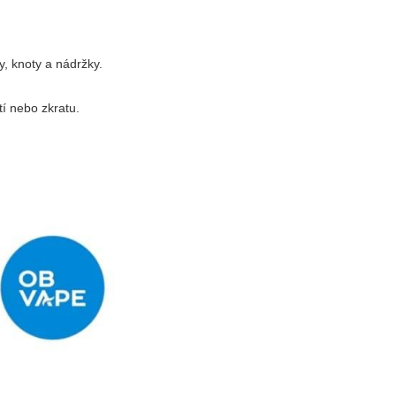
y, knoty a nádržky.
tí nebo zkratu.