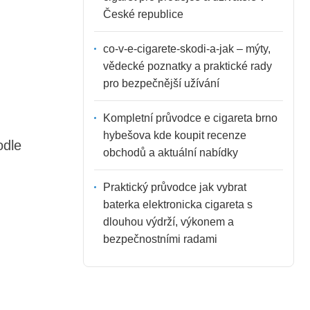
České republice
co-v-e-cigarete-skodi-a-jak – mýty,
vědecké poznatky a praktické rady
pro bezpečnější užívání
Kompletní průvodce e cigareta brno
hybešova kde koupit recenze
dle
obchodů a aktuální nabídky
Praktický průvodce jak vybrat
baterka elektronicka cigareta s
dlouhou výdrží, výkonem a
bezpečnostními radami