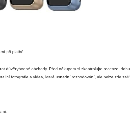
mí při platbě.
vybrat důvěryhodné obchody. Před nákupem si zkontrolujte recenze, dob
lní fotografie a videa, které usnadní rozhodování, ale nelze zde zaří
ami.