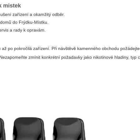
k mistek
ušení zařízení a okamžitý odběr.
až domů do Frýdku-Místku.
servis a rady k opravám.
itů až po pokročilá zařízení. Při návštěvě kamenného obchodu požádejte
. Nezapomeňte zmínit konkrétní požadavky jako nikotinové hladiny, typ 