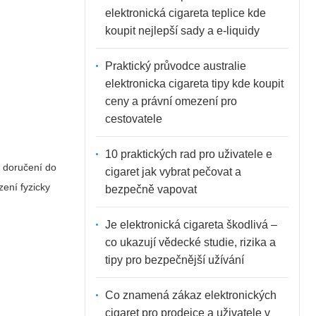
elektronická cigareta teplice kde
koupit nejlepší sady a e-liquidy
Praktický průvodce australie
elektronicka cigareta tipy kde koupit
ceny a právní omezení pro
cestovatele
10 praktických rad pro uživatele e
u doručení do
cigaret jak vybrat pečovat a
zení fyzicky
bezpečně vapovat
Je elektronická cigareta škodlivá –
co ukazují vědecké studie, rizika a
tipy pro bezpečnější užívání
Co znamená zákaz elektronických
cigaret pro prodejce a uživatele v