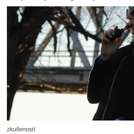
zkušeností