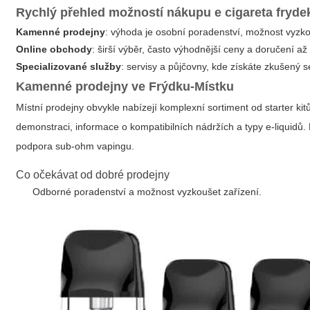
Rychlý přehled možností nákupu
e cigareta fryde
Kamenné prodejny
: výhoda je osobní poradenství, možnost vyzko
Online obchody
: širší výběr, často výhodnější ceny a doručení 
Specializované služby
: servisy a půjčovny, kde získáte zkušený 
Kamenné prodejny ve Frýdku-Místku
Místní prodejny obvykle nabízejí komplexní sortiment od starter k
demonstraci, informace o kompatibilních nádržích a typy e-liquidů
podpora sub-ohm vapingu.
Co očekávat od dobré prodejny
Odborné poradenství a možnost vyzkoušet zařízení.