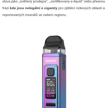
slova jako „ověřený prodejce“, „certifikovaný e-liquid“ nebo přesnou
frázi
kde jsou nelegální e cigarety
pro zjištění rizikových oblastí a
reportovaných inzerátů ve vašem regionu.