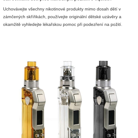
Uchovávejte všechny nikotinové produkty mimo dosah dětí v
zámčených skříňkách, používejte originální dětské uzávěry a
okamžitě vyhledejte lékařskou pomoc při podezření na požití.