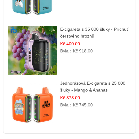
E-cigareta s 35 000 šluky - Příchuť
čerstvého hroznů
Kč 400.00
Byla：
Kč 918.00
Jednorázová E-cigareta s 25 000
šluky - Mango & Ananas
Kč 373.00
Byla：
Kč 745.00