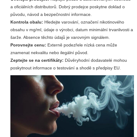
a oficiálních distributorů. Dobrý prodejce poskytne doklad o
původu, návod a bezpečnostní informace.
Kontrola obalu:
Hledejte varování, označení nikotinového
obsahu v mg/ml, údaje o výrobci, datum minimální trvanlivosti a
šarže. Absence těchto údajů je varovným signálem.
Porovnejte cenu:
Externě podezřele nízká cena může
znamenat nekvalitu nebo ilegální původ.
Zeptejte se na certifikáty:
Důvěryhodní dodavatelé mohou
poskytnout informace o testování a shodě s předpisy EU.