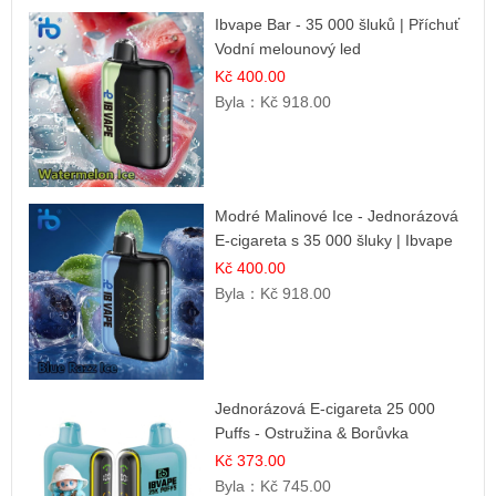
Ibvape Bar - 35 000 šluků | Příchuť
Vodní melounový led
Kč 400.00
Byla：
Kč 918.00
Modré Malinové Ice - Jednorázová
E-cigareta s 35 000 šluky | Ibvape
Kč 400.00
Byla：
Kč 918.00
Jednorázová E-cigareta 25 000
Puffs - Ostružina & Borůvka
Kč 373.00
Byla：
Kč 745.00