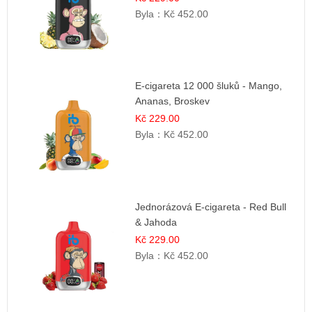
Byla：
Kč 452.00
E-cigareta 12 000 šluků - Mango,
Ananas, Broskev
Kč 229.00
Byla：
Kč 452.00
Jednorázová E-cigareta - Red Bull
& Jahoda
Kč 229.00
Byla：
Kč 452.00