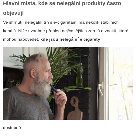
Hlavní místa, kde se nelegální produkty často
objevují
Ve shrnutí: nelegální trh s e-cigaretami má několik stabilních
kanálů. Níže uvádíme přehled nejčastějších zdrojů a znaků, které
mohou napovědět,
kde jsou nelegální e cigarety
dostupné.