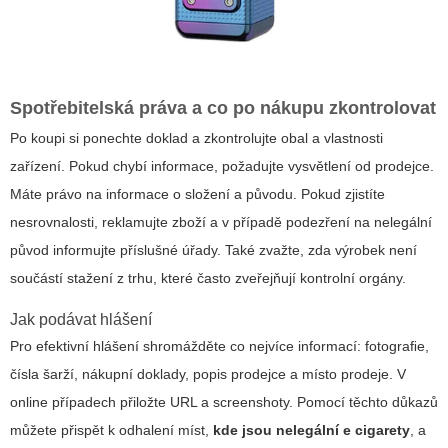
Spotřebitelská práva a co po nákupu zkontrolovat
Po koupi si ponechte doklad a zkontrolujte obal a vlastnosti
zařízení. Pokud chybí informace, požadujte vysvětlení od prodejce.
Máte právo na informace o složení a původu. Pokud zjistíte
nesrovnalosti, reklamujte zboží a v případě podezření na nelegální
původ informujte příslušné úřady. Také zvažte, zda výrobek není
součástí stažení z trhu, které často zveřejňují kontrolní orgány.
Jak podávat hlášení
Pro efektivní hlášení shromážděte co nejvíce informací: fotograﬁe,
čísla šarží, nákupní doklady, popis prodejce a místo prodeje. V
online případech přiložte URL a screenshoty. Pomocí těchto důkazů
můžete přispět k odhalení míst,
kde jsou nelegální e cigarety
, a