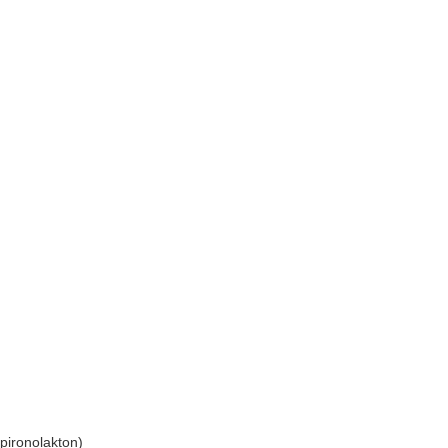
pironolakton)