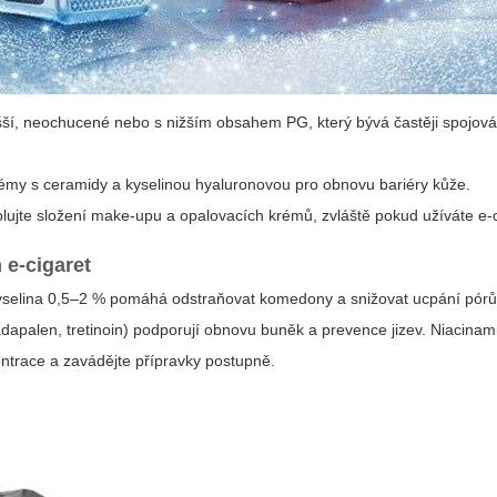
dušší, neochucené nebo s nižším obsahem PG, který bývá častěji spojov
émy s ceramidy a kyselinou hyaluronovou pro obnovu bariéry kůže.
lujte složení make‑upu a opalovacích krémů, zvláště pokud užíváte e‑c
 e‑cigaret
 kyselina 0,5–2 % pomáhá odstraňovat komedony a snižovat ucpání pórů
(adapalen, tretinoin) podporují obnovu buněk a prevence jizev. Niacinami
ncentrace a zavádějte přípravky postupně.