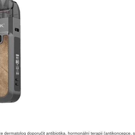
 dermatolog doporučit antibiotika, hormonální terapii (antikoncepce, s