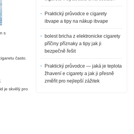
Praktický průvodce e cigarety
ibvape a tipy na nákup ibvape
án s
bolest bricha z elektronicke cigarety
příčiny příznaky a tipy jak ji
bezpečně řešit
igaretu často.
Praktický průvodce — jaká je teplota
žhavení e cigarety a jak ji přesně
;
změřit pro nejlepší zážitek
d je skvělý pro