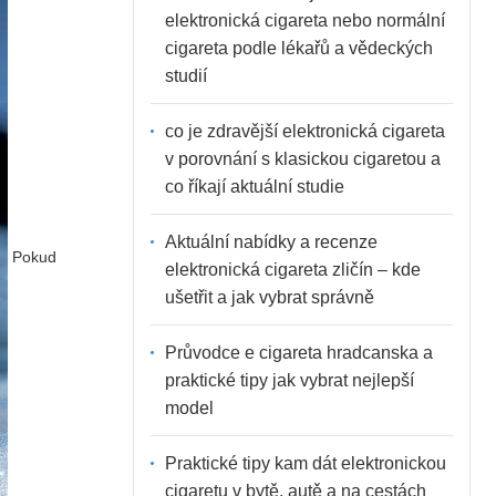
elektronická cigareta nebo normální
cigareta podle lékařů a vědeckých
studií
co je zdravější elektronická cigareta
v porovnání s klasickou cigaretou a
co říkají aktuální studie
Aktuální nabídky a recenze
Pokud
elektronická cigareta zličín – kde
ušetřit a jak vybrat správně
Průvodce e cigareta hradcanska a
praktické tipy jak vybrat nejlepší
model
Praktické tipy kam dát elektronickou
cigaretu v bytě, autě a na cestách