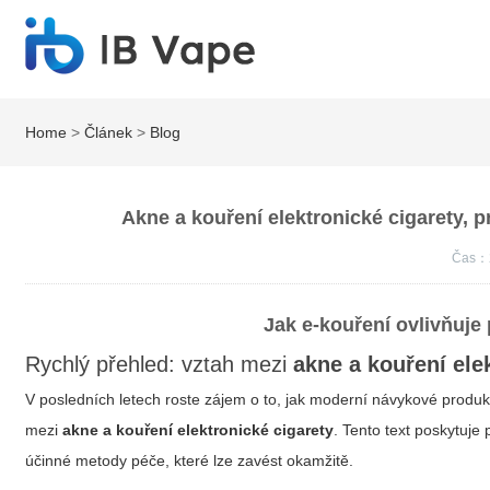
Home
>
Článek
>
Blog
Akne a kouření elektronické cigarety, 
Čas：
Jak e‑kouření ovlivňuje
Rychlý přehled: vztah mezi
akne a kouření ele
V posledních letech roste zájem o to, jak moderní návykové produk
mezi
akne a kouření elektronické cigarety
. Tento text poskytuje
účinné metody péče, které lze zavést okamžitě.