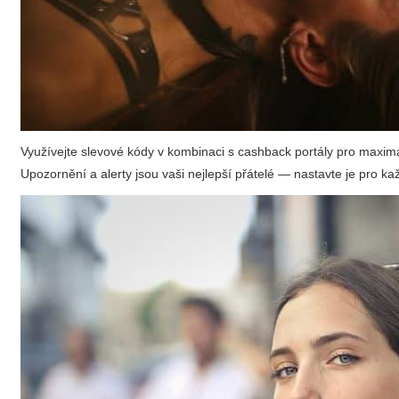
Využívejte slevové kódy v kombinaci s cashback portály pro maxima
Upozornění a alerty jsou vaši nejlepší přátelé — nastavte je pro 