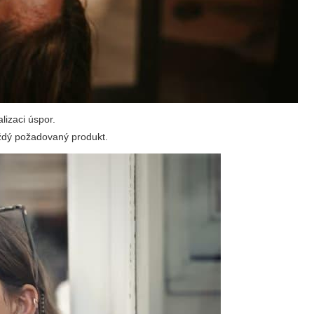
lizaci úspor.
každý požadovaný produkt.