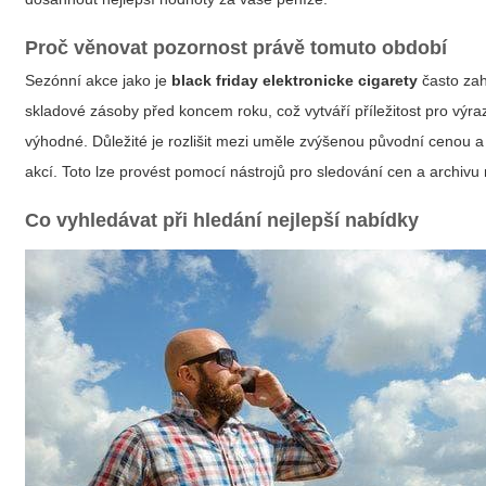
Proč věnovat pozornost právě tomuto období
Sezónní akce jako je
black friday elektronicke cigarety
často zah
skladové zásoby před koncem roku, což vytváří příležitost pro výra
výhodné. Důležité je rozlišit mezi uměle zvýšenou původní cenou a r
akcí. Toto lze provést pomocí nástrojů pro sledování cen a archivu
Co vyhledávat při hledání nejlepší nabídky