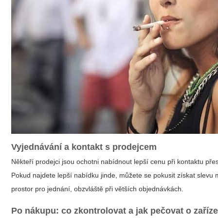
Vyjednávání a kontakt s prodejcem
Někteří prodejci jsou ochotni nabídnout lepší cenu při kontaktu př
Pokud najdete lepší nabídku jinde, můžete se pokusit získat slev
prostor pro jednání, obzvláště při větších objednávkách.
Po nákupu: co zkontrolovat a jak pečovat o zaříze