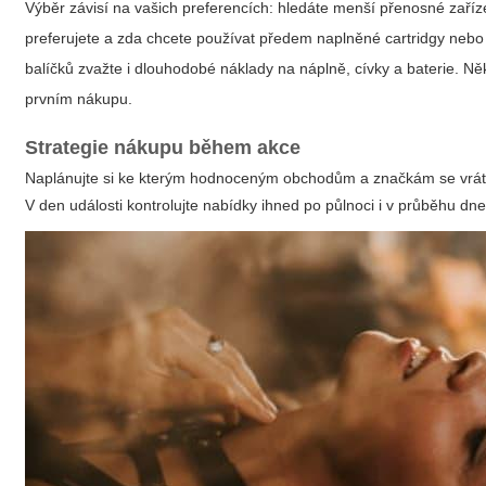
Výběr závisí na vašich preferencích: hledáte menší přenosné zař
preferujete a zda chcete používat předem naplněné cartridgy nebo r
balíčků zvažte i dlouhodobé náklady na náplně, cívky a baterie. Něk
prvním nákupu.
Strategie nákupu během akce
Naplánujte si ke kterým hodnoceným obchodům a značkám se vrátí
V den události kontrolujte nabídky ihned po půlnoci i v průběhu dne