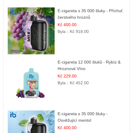
E-cigareta s 35 000 šluky - Příchuť
čerstvého hroznů
Kč 400.00
Byla：
Kč 918.00
E-cigareta 12 000 šluků - Rybíz &
Hroznové Víno
Kč 229.00
Byla：
Kč 452.00
E-cigareta s 35 000 šluky -
Osvěžující mentol
Kč 400.00