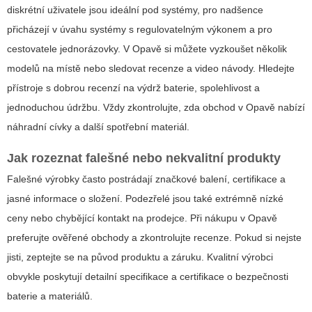
diskrétní uživatele jsou ideální pod systémy, pro nadšence
přicházejí v úvahu systémy s regulovatelným výkonem a pro
cestovatele jednorázovky. V Opavě si můžete vyzkoušet několik
modelů na místě nebo sledovat recenze a video návody. Hledejte
přístroje s dobrou recenzí na výdrž baterie, spolehlivost a
jednoduchou údržbu. Vždy zkontrolujte, zda obchod v Opavě nabízí
náhradní cívky a další spotřební materiál.
Jak rozeznat falešné nebo nekvalitní produkty
Falešné výrobky často postrádají značkové balení, certifikace a
jasné informace o složení. Podezřelé jsou také extrémně nízké
ceny nebo chybějící kontakt na prodejce. Při nákupu v Opavě
preferujte ověřené obchody a zkontrolujte recenze. Pokud si nejste
jisti, zeptejte se na původ produktu a záruku. Kvalitní výrobci
obvykle poskytují detailní specifikace a certifikace o bezpečnosti
baterie a materiálů.