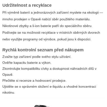
Udržitelnost a recyklace
Při výměně baterií a jednorázových zařízení myslete na ekologii —
mnoho prodejen v Opavě nabízí sběr použitého materiálu.
Nikotinové zbytky a li-ion baterie patří do speciálního sběru.
Podívejte se na možnosti recyklace v místních sběrných dvorech
nebo využijte programy od výrobce, pokud jsou k dispozici.
Rychlá kontrolní seznam před nákupem
Zvažte typ zařízení podle svého stylu užívání.
Ověřte kapacitu baterie a výkon.
Zkontrolujte kompatibilitu cívky a dostupnost náhradních dílů v
Opavě.
Přečtěte si recenze a hodnocení prodejce.
Ujistěte se o správném složení e-liquidu a vhodné koncentraci
nikotinu.