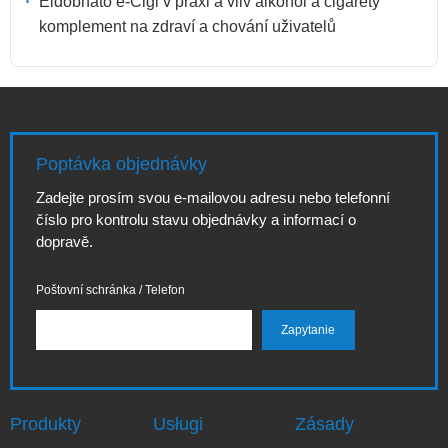
Eldobható e-Cigi v praxi a vliv alkohol a cigarety
komplement na zdraví a chování uživatelů
Poptávka objednávky
Zadejte prosím svou e-mailovou adresu nebo telefonní
číslo pro kontrolu stavu objednávky a informací o
dopravě.
Poštovní schránka / Telefon
Produkty
Usługi
Zásady