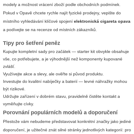
modely a možnost vrácení zboží podle obchodních podmínek.
Pokud v Opavě chcete rychle najít fyzické prodejny, vepište do
místního vyhledávání klíčové spojení
elektronická cigareta opava
a podívejte se na recenze od místních zákazníků.
Tipy pro šetření peněz
Kupujte kompletní sady pro začátek — starter kit obvykle obsahuje
vše, co potřebujete, a je výhodnější než komponenty kupované
zvlášť.
Využívejte akce a slevy, ale ověřte si původ produktu.
Investujte do kvalitní nabíječky a baterií — levné náhražky mohou
být rizikové.
Udržujte zařízení v dobrém stavu, pravidelně čistěte kontakt a
vyměňujte cívky.
Porovnání populárních modelů a doporučení
Přestože vám nebudeme představovat konkrétní značky jako jediné
doporučení, je užitečné znát silné stránky jednotlivých kategorií: pro