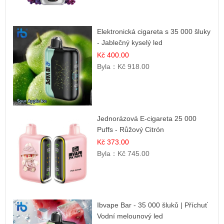
Elektronická cigareta s 35 000 šluky
- Jablečný kyselý led
Kč 400.00
Byla：
Kč 918.00
Jednorázová E-cigareta 25 000
Puffs - Růžový Citrón
Kč 373.00
Byla：
Kč 745.00
Ibvape Bar - 35 000 šluků | Příchuť
Vodní melounový led