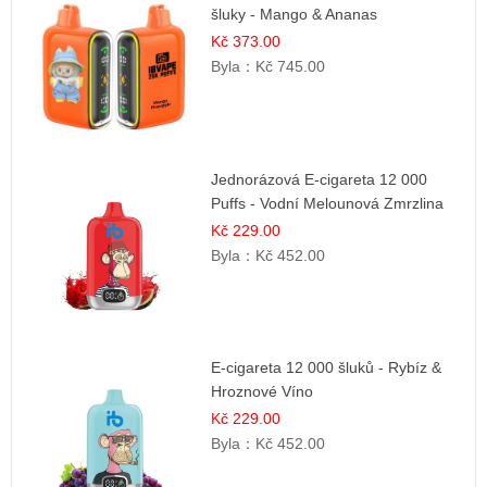
šluky - Mango & Ananas
Kč 373.00
Byla：
Kč 745.00
Jednorázová E-cigareta 12 000
Puffs - Vodní Melounová Zmrzlina
Kč 229.00
Byla：
Kč 452.00
E-cigareta 12 000 šluků - Rybíz &
Hroznové Víno
Kč 229.00
Byla：
Kč 452.00