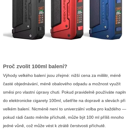
Proč zvolit 100ml balení?
Výhody velkého balení jsou zřejmé: nižší cena za mililitr, méně
časté objednávání, méně obalového odpadu a možnost využít
směsi pro vlastní úpravy chuti. Pokud pravidelně používáte
napln
do elektronicke cigarety 100ml
, ušetříte na dopravě a slevách při
velkém balení. Nicméně není to univerzální volba pro každého —
pokud rádi často měníte příchutě, může být 100 ml příliš mnoho
jedné vůně, což může vést k ztrátě čerstvosti příchutě.