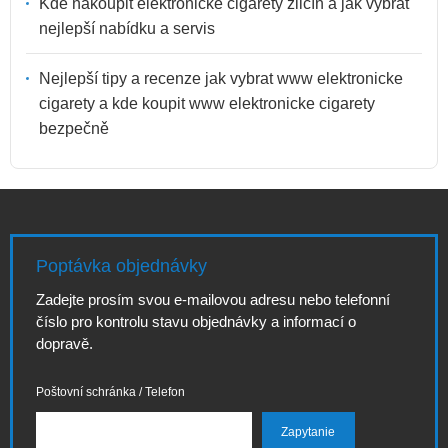
Kde nakoupit elektronické cigarety zličín a jak vybrat
nejlepší nabídku a servis
Nejlepší tipy a recenze jak vybrat www elektronicke
cigarety a kde koupit www elektronicke cigarety
bezpečně
Poptávka objednávky
Zadejte prosím svou e-mailovou adresu nebo telefonní
číslo pro kontrolu stavu objednávky a informací o
dopravě.
Poštovní schránka / Telefon