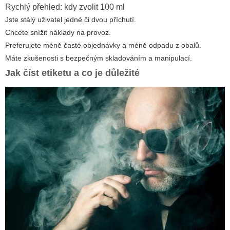
Rychlý přehled: kdy zvolit 100 ml
Jste stálý uživatel jedné či dvou příchutí.
Chcete snížit náklady na provoz.
Preferujete méně časté objednávky a méně odpadu z obalů.
Máte zkušenosti s bezpečným skladováním a manipulací.
Jak číst etiketu a co je důležité