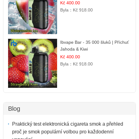
Kč 400.00
Byla：
Kč 918.00
Ibvape Bar - 35 000 šluků | Příchuť
Jahoda & Kiwi
Kč 400.00
Byla：
Kč 918.00
Blog
Praktický test elektronická cigareta smok a přehled
proč je smok populární volbou pro každodenní