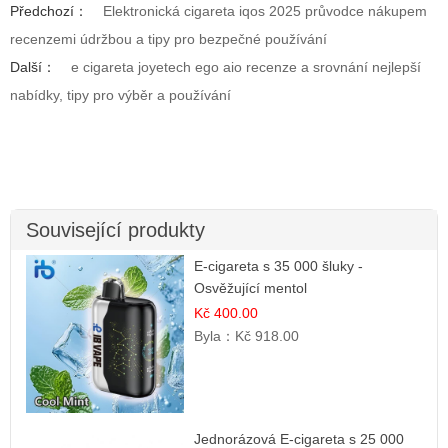
Předchozí：
Elektronická cigareta iqos 2025 průvodce nákupem
recenzemi údržbou a tipy pro bezpečné používání
Další：
e cigareta joyetech ego aio recenze a srovnání nejlepší
nabídky, tipy pro výběr a používání
Související produkty
E-cigareta s 35 000 šluky -
Osvěžující mentol
Kč 400.00
Byla：
Kč 918.00
Jednorázová E-cigareta s 25 000