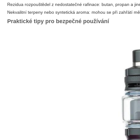
Rezidua rozpouštědel z nedostatečné rafinace: butan, propan a jin
Nekvalitní terpeny nebo syntetická aroma: mohou se při zahřátí měn
Praktické tipy pro bezpečné používání