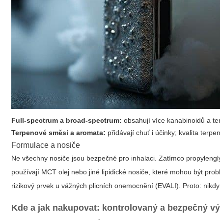
Full-spectrum a broad-spectrum:
obsahují více kanabinoidů a ter
Terpenové směsi a aromata:
přidávají chuť i účinky; kvalita terpe
Formulace a nosiče
Ne všechny nosiče jsou bezpečné pro inhalaci. Zatímco propylenglyk
používají MCT olej nebo jiné lipidické nosiče, které mohou být pro
rizikový prvek u vážných plicních onemocnění (EVALI). Proto: nikd
Kde a jak nakupovat: kontrolovaný a bezpečný v