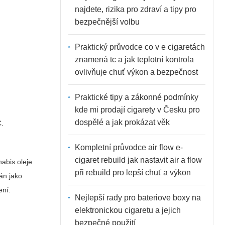
najdete, rizika pro zdraví a tipy pro
bezpečnější volbu
Praktický průvodce co v e cigaretách
znamená tc a jak teplotní kontrola
ovlivňuje chuť výkon a bezpečnost
Praktické tipy a zákonné podmínky
kde mi prodají cigarety v Česku pro
dospělé a jak prokázat věk
C.
Kompletní průvodce air flow e-
cigaret rebuild jak nastavit air a flow
nabis oleje
při rebuild pro lepší chuť a výkon
án jako
ení.
Nejlepší rady pro bateriove boxy na
elektronickou cigaretu a jejich
bezpečné použití