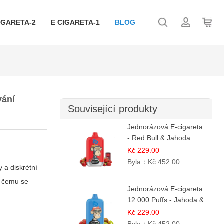
IGARETA-2
E CIGARETA-1
BLOG
vání
Související produkty
Jednorázová E-cigareta
- Red Bull & Jahoda
Kč 229.00
Byla：
Kč 452.00
 a diskrétní
a čemu se
Jednorázová E-cigareta
12 000 Puffs - Jahoda &
Kiwi
Kč 229.00