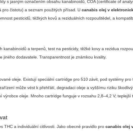
y s jasným označením obsahu kanabinoidů, COA (certificate of analysi
á pro čistotu) a seznam použitých přísad. U
canabis olej v elektronic
tomnost pesticidů, těžkých kovů a reziduálních rozpouštědel, a kompatib
kanabinoidů a terpenů, test na pesticidy, těžké kovy a rezidua rozpo
e jiného dodavatele. Transparentnost je známkou kvality.
né oleje. Existují speciální cartridge pro 510 závit, pod systémy pro t
ařízení může vést k přehřátí, degradaci oleje a vyššímu riziku škodlivý
ní výrobce oleje. Mnoho cartridge funguje v rozsahu 2,8–4,2 V; teplejší
vat
 THC a individuální citlivosti. Jako obecné pravidlo pro
canabis olej 