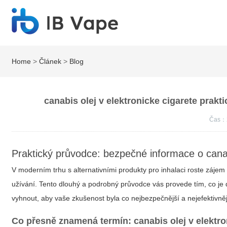
Home
>
Článek
>
Blog
canabis olej v elektronicke cigarete prak
Čas：
Praktický průvodce: bezpečné informace o canabi
V moderním trhu s alternativními produkty pro inhalaci roste zájem
užívání. Tento dlouhý a podrobný průvodce vás provede tím, co je 
vyhnout, aby vaše zkušenost byla co nejbezpečnější a nejefektivně
Co přesně znamená termín: canabis olej v elektro