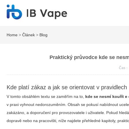
Home
>
Článek
>
Blog
Praktický průvodce kde se nesmí
Čas：
Kde platí zákaz a jak se orientovat v pravidlech
V tomto obsáhlém textu se zaměřím na to,
kde se nesmí kouřít e 
v praxi vyhnout nedorozuměním. Obsah se pokusí nabídnout ucelený
zakázáno, a doporučení pro provozovatele i uživatele. Pokud hled
dopravě nebo na pracovišti, níže najdete přehledné kapitoly, prakti