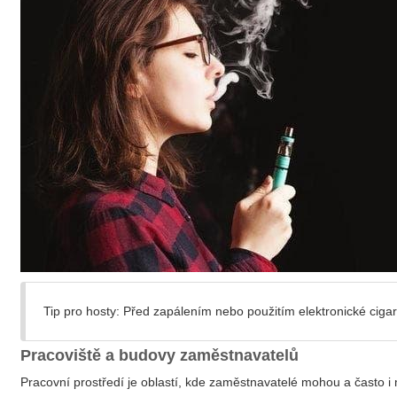
Tip pro hosty: Před zapálením nebo použitím elektronické ciga
Pracoviště a budovy zaměstnavatelů
Pracovní prostředí je oblastí, kde zaměstnavatelé mohou a často i m