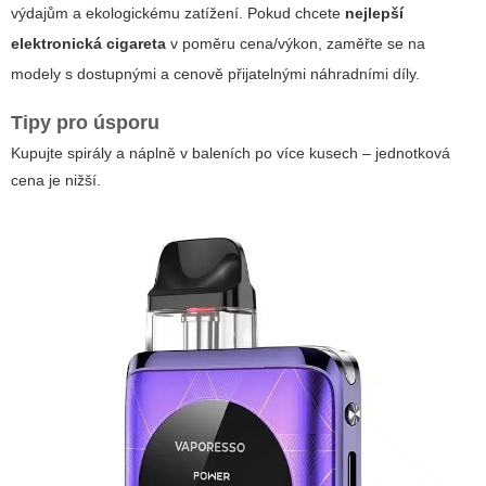
výdajům a ekologickému zatížení. Pokud chcete
nejlepší
elektronická cigareta
v poměru cena/výkon, zaměřte se na
modely s dostupnými a cenově přijatelnými náhradními díly.
Tipy pro úsporu
Kupujte spirály a náplně v baleních po více kusech – jednotková
cena je nižší.