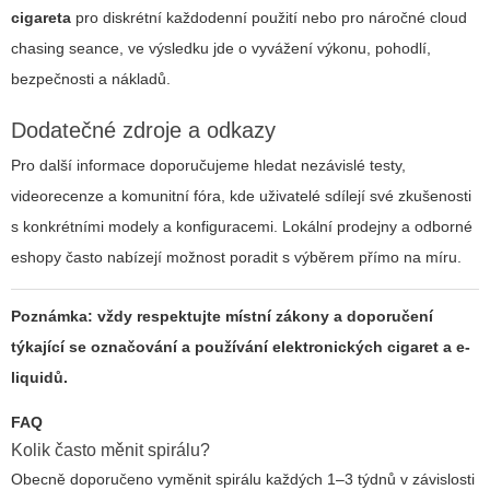
cigareta
pro diskrétní každodenní použití nebo pro náročné cloud
chasing seance, ve výsledku jde o vyvážení výkonu, pohodlí,
bezpečnosti a nákladů.
Dodatečné zdroje a odkazy
Pro další informace doporučujeme hledat nezávislé testy,
videorecenze a komunitní fóra, kde uživatelé sdílejí své zkušenosti
s konkrétními modely a konfiguracemi. Lokální prodejny a odborné
eshopy často nabízejí možnost poradit s výběrem přímo na míru.
Poznámka: vždy respektujte místní zákony a doporučení
týkající se označování a používání elektronických cigaret a e-
liquidů.
FAQ
Kolik často měnit spirálu?
Obecně doporučeno vyměnit spirálu každých 1–3 týdnů v závislosti