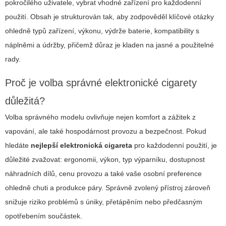
pokročilého uživatele, vybrat vhodné zařízení pro každodenní
použití. Obsah je strukturován tak, aby zodpověděl klíčové otázky
ohledně typů zařízení, výkonu, výdrže baterie, kompatibility s
náplněmi a údržby, přičemž důraz je kladen na jasné a použitelné
rady.
Proč je volba správné elektronické cigarety
důležitá?
Volba správného modelu ovlivňuje nejen komfort a zážitek z
vapování, ale také hospodárnost provozu a bezpečnost. Pokud
hledáte
nejlepší elektronická cigareta
pro každodenní použití, je
důležité zvažovat: ergonomii, výkon, typ výparníku, dostupnost
náhradních dílů, cenu provozu a také vaše osobní preference
ohledně chuti a produkce páry. Správně zvolený přístroj zároveň
snižuje riziko problémů s úniky, přetápěním nebo předčasným
opotřebením součástek.