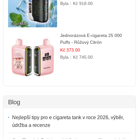
Byla：
Kč 918.00
Jednorázová E-cigareta 25 000
Puffs - Růžový Citrón
Kč 373.00
Byla：
Kč 745.00
Blog
Nejlepší tipy pro e cigareta tank v roce 2026, výběr,
údržba a recenze