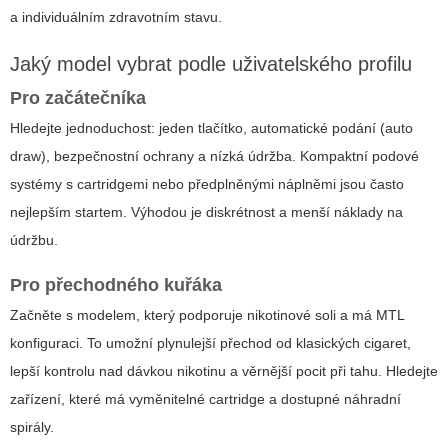
a individuálním zdravotním stavu.
Jaký model vybrat podle uživatelského profilu
Pro začátečníka
Hledejte jednoduchost: jeden tlačítko, automatické podání (auto
draw), bezpečnostní ochrany a nízká údržba. Kompaktní
podové
systémy s cartridgemi nebo předplněnými náplněmi jsou často
nejlepším startem. Výhodou je diskrétnost a menší náklady na
údržbu.
Pro přechodného kuřáka
Začněte s modelem, který podporuje nikotinové soli a má MTL
konfiguraci. To umožní plynulejší přechod od klasických cigaret,
lepší kontrolu nad dávkou nikotinu a věrnější pocit při tahu. Hledejte
zařízení, které má vyměnitelné cartridge a dostupné náhradní
spirály.