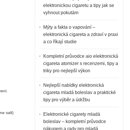
elektronickou cigaretu a tipy jak se
vyhnout pokutám
Mýty a fakta o vapování –
elektronická cigareta a zdraví v praxi
a co říkají studie
Kompletní průvodce aio elektronická
cigareta atomizer s recenzemi, tipy a
triky pro nejlepší výkon
Nejlepší nabídky elektronická
vení.
cigareta mladá boleslav a praktické
tipy pro výběr a údržbu
ne salt)
Elektronické cigarety mladá
boleslav – kompletní průvodce
nákupem a rady pro mladá