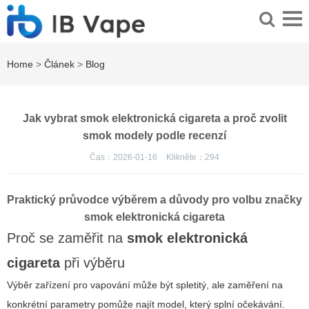
Home
>
Článek
>
Blog
Jak vybrat smok elektronická cigareta a proč zvolit
smok modely podle recenzí
Čas：2026-01-16
Klikněte：
294
Praktický průvodce výběrem a důvody pro volbu značky
smok elektronická cigareta
Proč se zaměřit na
smok elektronická
cigareta
při výběru
Výběr zařízení pro vapování může být spletitý, ale zaměření na
konkrétní parametry pomůže najít model, který splní očekávání.