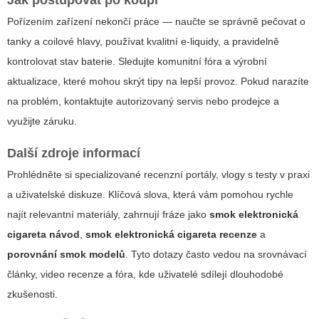
Pořízením zařízení nekončí práce — naučte se správně pečovat o
tanky a coilové hlavy, používat kvalitní e-liquidy, a pravidelně
kontrolovat stav baterie. Sledujte komunitní fóra a výrobní
aktualizace, které mohou skrýt tipy na lepší provoz. Pokud narazíte
na problém, kontaktujte autorizovaný servis nebo prodejce a
využijte záruku.
Další zdroje informací
Prohlédněte si specializované recenzní portály, vlogy s testy v praxi
a uživatelské diskuze. Klíčová slova, která vám pomohou rychle
najít relevantní materiály, zahrnují fráze jako
smok elektronická
cigareta návod
,
smok elektronická cigareta recenze
a
porovnání smok modelů
. Tyto dotazy často vedou na srovnávací
články, video recenze a fóra, kde uživatelé sdílejí dlouhodobé
zkušenosti.