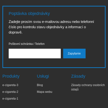
Poptávka objednávky
Zadejte prosím svou e-mailovou adresu nebo telefonní
číslo pro kontrolu stavu objednávky a informací o
dopravě.
Poštovní schránka / Telefon
Produkty
Usługi
Zásady
e-cigareta-3
Blog
Zásady ochrany osobních
údajů
e-cigareta-2
Mapa webu
e-cigareta-1