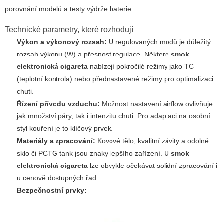
porovnání modelů a testy výdrže baterie.
Technické parametry, které rozhodují
Výkon a výkonový rozsah:
U regulovaných modů je důležitý
rozsah výkonu (W) a přesnost regulace. Některé
smok
elektronická cigareta
nabízejí pokročilé režimy jako TC
(teplotní kontrola) nebo přednastavené režimy pro optimalizaci
chuti.
Řízení přívodu vzduchu:
Možnost nastavení airflow ovlivňuje
jak množství páry, tak i intenzitu chuti. Pro adaptaci na osobní
styl kouření je to klíčový prvek.
Materiály a zpracování:
Kovové tělo, kvalitní závity a odolné
sklo či PCTG tank jsou znaky lepšího zařízení. U
smok
elektronická cigareta
lze obvykle očekávat solidní zpracování i
u cenově dostupných řad.
Bezpečnostní prvky: