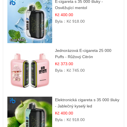
E-cigareta s 35 000 šluky -
Osvěžující mentol
Kč 400.00
Byla：
Kč 918.00
Jednorázová E-cigareta 25 000
Puffs - Růžový Citrón
Kč 373.00
Byla：
Kč 745.00
Elektronická cigareta s 35 000 šluky
- Jablečný kyselý led
Kč 400.00
Byla：
Kč 918.00