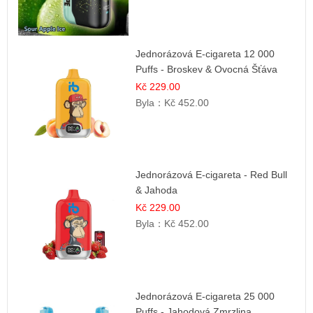
Jednorázová E-cigareta 12 000
Puffs - Broskev & Ovocná Šťáva
Kč 229.00
Byla：
Kč 452.00
Jednorázová E-cigareta - Red Bull
& Jahoda
Kč 229.00
Byla：
Kč 452.00
Jednorázová E-cigareta 25 000
Puffs - Jahodová Zmrzlina