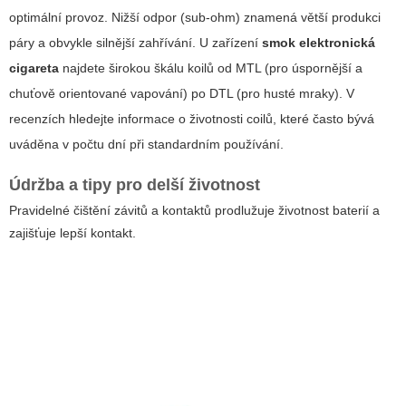
optimální provoz. Nižší odpor (sub-ohm) znamená větší produkci
páry a obvykle silnější zahřívání. U zařízení
smok elektronická
cigareta
najdete širokou škálu koilů od MTL (pro úspornější a
chuťově orientované vapování) po DTL (pro husté mraky). V
recenzích hledejte informace o životnosti coilů, které často bývá
uváděna v počtu dní při standardním používání.
Údržba a tipy pro delší životnost
Pravidelné čištění závitů a kontaktů prodlužuje životnost baterií a
zajišťuje lepší kontakt.