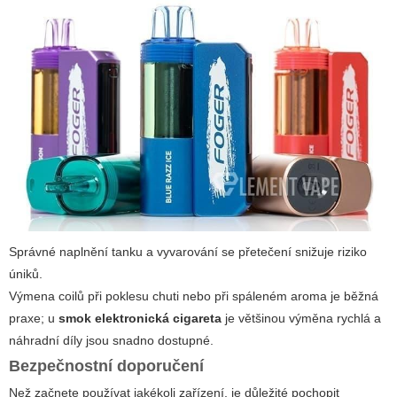
Správné naplnění tanku a vyvarování se přetečení snižuje riziko
úniků.
Výmena coilů při poklesu chuti nebo při spáleném aroma je běžná
praxe; u
smok elektronická cigareta
je většinou výměna rychlá a
náhradní díly jsou snadno dostupné.
Bezpečnostní doporučení
Než začnete používat jakékoli zařízení, je důležité pochopit