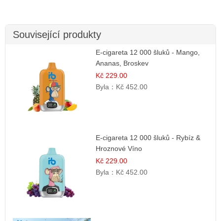
Související produkty
E-cigareta 12 000 šluků - Mango,
Ananas, Broskev
Kč 229.00
Byla：
Kč 452.00
E-cigareta 12 000 šluků - Rybíz &
Hroznové Víno
Kč 229.00
Byla：
Kč 452.00