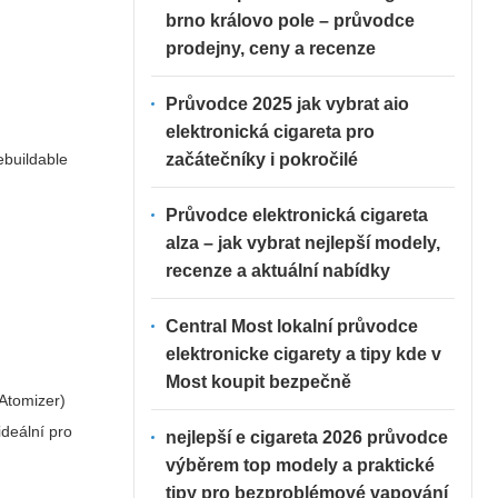
brno královo pole – průvodce
prodejny, ceny a recenze
Průvodce 2025 jak vybrat aio
elektronická cigareta pro
buildable
začátečníky i pokročilé
Průvodce elektronická cigareta
alza – jak vybrat nejlepší modely,
recenze a aktuální nabídky
Central Most lokalní průvodce
elektronicke cigarety a tipy kde v
Most koupit bezpečně
Atomizer)
deální pro
nejlepší e cigareta 2026 průvodce
výběrem top modely a praktické
tipy pro bezproblémové vapování