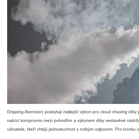
Dripping Atomizer) poskytují nejlepší výkon pro cloud chasing dík
nabízí kompromis mezi pohodlím a výkonem díky vestavěné nádrž
uživatele, kteří chtějí jednoduchost s nízkým odporem. Pro tvorbu