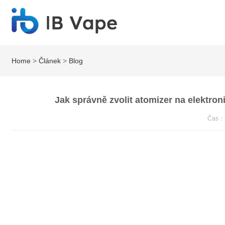
Home
>
Článek
>
Blog
Jak správně zvolit atomizer na elektr
Čas：