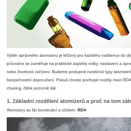
Výběr správného atomizeru je klíčový pro každého nadšence do dýmu 
průvodce se zaměřuje na praktické aspekty volby, nastavení a úp
nebo životnost zařízení. Budeme postupně rozebírat typy atomizer
bezpečnostní doporučení. Pokud chcete pochopit rozdíly mezi RDA, 
chasing, čtěte pozorně dál.
1. Základní rozdělení atomizerů a proč na tom zál
Atomizery se liší konstrukcí a účelem:
RDA