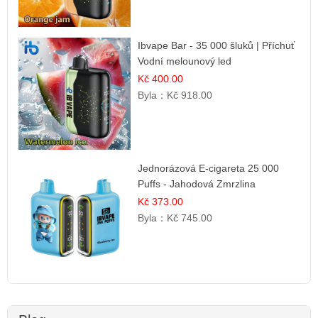
Ibvape Bar - 35 000 šluků | Příchuť
Vodní melounový led
Kč 400.00
Byla：
Kč 918.00
Jednorázová E-cigareta 25 000
Puffs - Jahodová Zmrzlina
Kč 373.00
Byla：
Kč 745.00