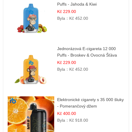
Puffs - Jahoda & Kiwi
Kč 229.00
Byla：
Kč 452.00
Jednorázová E-cigareta 12 000
Puffs - Broskev & Ovocná Šťáva
Kč 229.00
Byla：
Kč 452.00
Elektronické cigarety s 35 000 šluky
- Pomerančový džem
Kč 400.00
Byla：
Kč 918.00