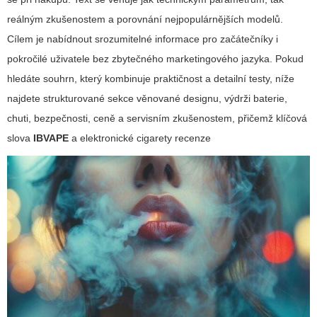
reálným zkušenostem a porovnání nejpopulárnějších modelů.
Cílem je nabídnout srozumitelné informace pro začátečníky i
pokročilé uživatele bez zbytečného marketingového jazyka. Pokud
hledáte souhrn, který kombinuje praktičnost a detailní testy, níže
najdete strukturované sekce věnované designu, výdrži baterie,
chuti, bezpečnosti, ceně a servisním zkušenostem, přičemž klíčová
slova
IBVAPE
a
elektronické cigarety recenze