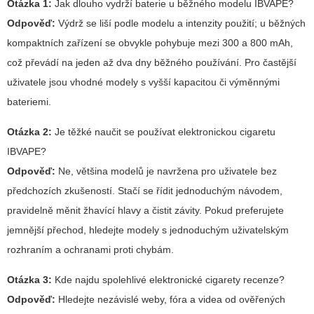
Otázka 1:
Jak dlouho vydrží baterie u běžného modelu IBVAPE?
Odpověď:
Výdrž se liší podle modelu a intenzity použití; u běžných
kompaktních zařízení se obvykle pohybuje mezi 300 a 800 mAh,
což převádí na jeden až dva dny běžného používání. Pro častější
uživatele jsou vhodné modely s vyšší kapacitou či výměnnými
bateriemi.
Otázka 2:
Je těžké naučit se používat elektronickou cigaretu
IBVAPE?
Odpověď:
Ne, většina modelů je navržena pro uživatele bez
předchozích zkušeností. Stačí se řídit jednoduchým návodem,
pravidelně měnit žhavící hlavy a čistit závity. Pokud preferujete
jemnější přechod, hledejte modely s jednoduchým uživatelským
rozhraním a ochranami proti chybám.
Otázka 3:
Kde najdu spolehlivé
elektronické cigarety recenze
?
Odpověď:
Hledejte nezávislé weby, fóra a videa od ověřených