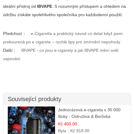
ideální přístroj od
IBVAPE
. S rozumným přístupem a ohledem na
údržbu získáte spolehlivého společníka pro každodenní použití.
Předchozí：
e-Cigaretta a praktický návod co delat když jsem
prekourená po e cigarete – rychlé tipy pro zmírnění nepohody
Další：
IBVAPE - co jsou e-cigarety a jak IBVAPE mění svět
vapování
Související produkty
Jednorázová e-cigareta s 35 000
šluky - Ostružina & Borůvka
Kč 400.00
Byla：
Kč 918.00