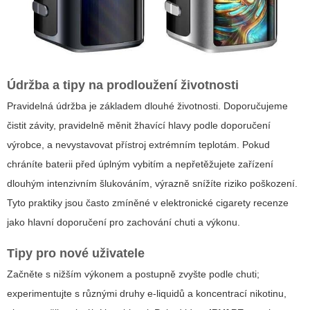
Údržba a tipy na prodloužení životnosti
Pravidelná údržba je základem dlouhé životnosti. Doporučujeme
čistit závity, pravidelně měnit žhavící hlavy podle doporučení
výrobce, a nevystavovat přístroj extrémním teplotám. Pokud
chráníte baterii před úplným vybitím a nepřetěžujete zařízení
dlouhým intenzivním šlukováním, výrazně snížíte riziko poškození.
Tyto praktiky jsou často zmíněné v
elektronické cigarety recenze
jako hlavní doporučení pro zachování chuti a výkonu.
Tipy pro nové uživatele
Začněte s nižším výkonem a postupně zvyšte podle chuti;
experimentujte s různými druhy e-liquidů a koncentrací nikotinu,