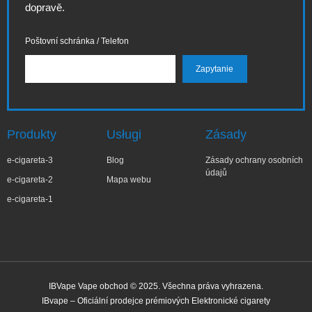
dopravě.
Poštovní schránka / Telefon
Produkty
Usługi
Zásady
e-cigareta-3
Blog
Zásady ochrany osobních
údajů
e-cigareta-2
Mapa webu
e-cigareta-1
IBVape Vape obchod © 2025. Všechna práva vyhrazena.
IBvape – Oficiální prodejce prémiových Elektronické cigarety
✕
Zo***ia