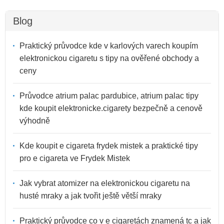
Blog
Praktický průvodce kde v karlových varech koupím
elektronickou cigaretu s tipy na ověřené obchody a
ceny
Průvodce atrium palac pardubice, atrium palac tipy
kde koupit elektronicke.cigarety bezpečně a cenově
výhodně
Kde koupit e cigareta frydek mistek a praktické tipy
pro e cigareta ve Frydek Mistek
Jak vybrat atomizer na elektronickou cigaretu na
husté mraky a jak tvořit ještě větší mraky
Praktický průvodce co v e cigaretách znamená tc a jak