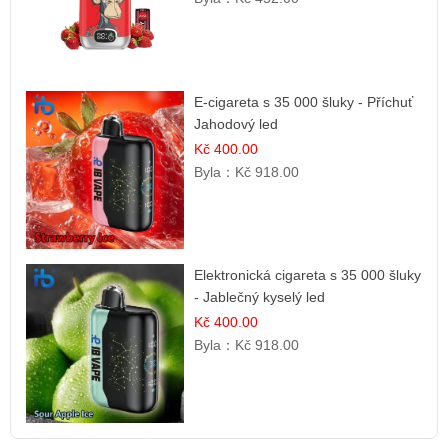
E-cigareta s 35 000 šluky - Příchuť
Jahodový led
Kč 400.00
Byla：
Kč 918.00
Elektronická cigareta s 35 000 šluky
- Jablečný kyselý led
Kč 400.00
Byla：
Kč 918.00