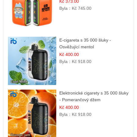
Kč 373.00
Byla：
Kč 745.00
E-cigareta s 35 000 šluky -
Osvěžující mentol
Kč 400.00
Byla：
Kč 918.00
Elektronické cigarety s 35 000 šluky
- Pomerančový džem
Kč 400.00
Byla：
Kč 918.00