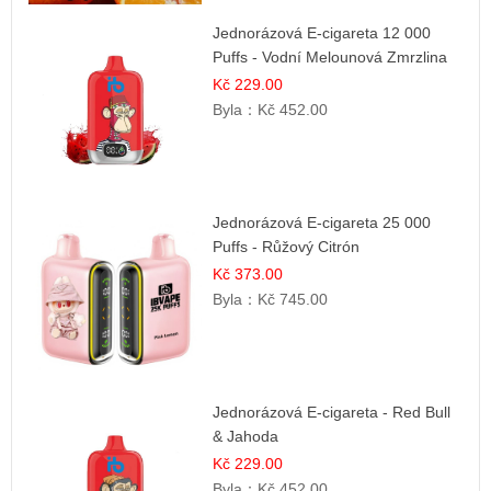
Jednorázová E-cigareta 12 000
Puffs - Vodní Melounová Zmrzlina
Kč 229.00
Byla：
Kč 452.00
Jednorázová E-cigareta 25 000
Puffs - Růžový Citrón
Kč 373.00
Byla：
Kč 745.00
Jednorázová E-cigareta - Red Bull
& Jahoda
Kč 229.00
Byla：
Kč 452.00