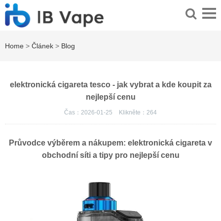
Home
>
Článek
>
Blog
elektronická cigareta tesco - jak vybrat a kde koupit za
nejlepší cenu
Čas：2026-01-25
Klikněte：
264
Průvodce výběrem a nákupem: elektronická cigareta v
obchodní síti a tipy pro nejlepší cenu