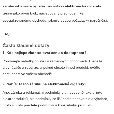
začátečníků může být efektivní volbou
elektronická cigareta
tesco
jako první krok, následovaný přechodem ke
specializovanému obchodu, jakmile budou požadavky náročnější.
FAQ:
Často kladené dotazy
1. Kde nejlépe zkontrolovat cenu a dostupnost?
Porovnejte nabídky online i v kamenných pobočkách. Hledejte
srovnávače a recenze, a pokud chcete ihned produkt, ověřte
dostupnost ve vašem obchodě.
2. Nabízí Tesco záruku na elektronická cigarety?
Ano, záruka a reklamační podmínky platí podobně jako u jiných
elektroproduktů, ale podmínky se liší podle dodavatele a výrobce,
proto si vždy přečtěte podmínky u konkrétního produktu.