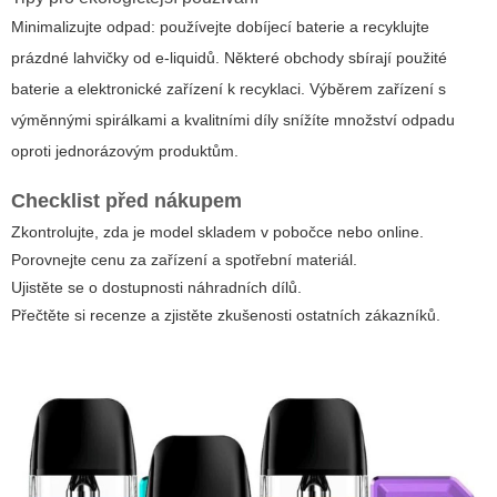
Minimalizujte odpad: používejte dobíjecí baterie a recyklujte
prázdné lahvičky od e-liquidů. Některé obchody sbírají použité
baterie a elektronické zařízení k recyklaci. Výběrem zařízení s
výměnnými spirálkami a kvalitními díly snížíte množství odpadu
oproti jednorázovým produktům.
Checklist před nákupem
Zkontrolujte, zda je model skladem v pobočce nebo online.
Porovnejte cenu za zařízení a spotřební materiál.
Ujistěte se o dostupnosti náhradních dílů.
Přečtěte si recenze a zjistěte zkušenosti ostatních zákazníků.