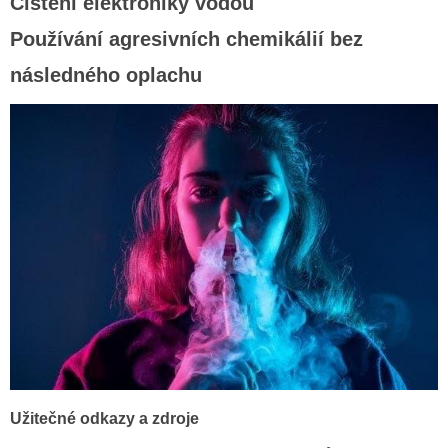
Čištění elektroniky vodou
Používání agresivních chemikálií bez
následného oplachu
Užitečné odkazy a zdroje