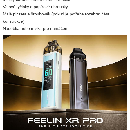
Vatové tyčinky a papírové ubrousky
Malá pinzeta a šroubovák (pokud je potřeba rozebrat část
konstrukce)
Nádobka nebo miska pro namáčení