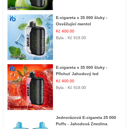
E-cigareta s 35 000 šluky -
Osvěžující mentol
Kč 400.00
Byla：
Kč 918.00
E-cigareta s 35 000 šluky -
Příchuť Jahodový led
Kč 400.00
Byla：
Kč 918.00
Jednorázová E-cigareta 25 000
Puffs - Jahodová Zmrzlina