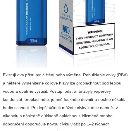
Existují dva přístupy: čištění nebo výměna. Rebuildable cívky (RBA)
a některé vyměnitelné coilové hlavy lze propláchnout pod teplou
vodou a opatrně vysušit. Postup: odstraňte zbylý vaperový
kondenzát, propláchněte, jemně foukněte dovnitř a nechte několik
hodin schnout. Pro lepší účinek můžete cívky krátce namočit v
alkoholu a následně důkladně opláchnout. Nicméně mnoho
doporučení doporučuje novou cívku vložit po 1–2 týdnech