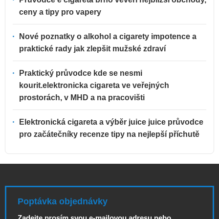
ceny a tipy pro vapery
Nové poznatky o alkohol a cigarety impotence a
praktické rady jak zlepšit mužské zdraví
Praktický průvodce kde se nesmi
kourit.elektronicka cigareta ve veřejných
prostorách, v MHD a na pracovišti
Elektronická cigareta a výběr juice juice průvodce
pro začátečníky recenze tipy na nejlepší příchutě
Poptávka objednávky
Zadejte prosím svou e-mailovou adresu nebo