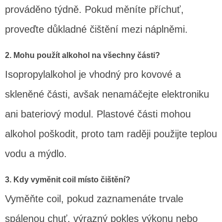
prováděno týdně. Pokud měníte příchuť,
proveďte důkladné čištění mezi náplněmi.
2. Mohu použít alkohol na všechny části?
Isopropylalkohol je vhodný pro kovové a
skleněné části, avšak nenamáčejte elektroniku
ani bateriový modul. Plastové části mohou
alkohol poškodit, proto tam raději použijte teplou
vodu a mýdlo.
3. Kdy vyměnit coil místo čištění?
Vyměňte coil, pokud zaznamenáte trvale
spálenou chuť, výrazný pokles výkonu nebo