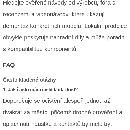
Hledejte ověřené návody od výrobců, fóra s
recenzemi a videonávody, které ukazují
demontáž konkrétních modelů. Lokální prodejce
obvykle poskytuje náhradní díly a může poradit
s kompatibilitou komponentů.
FAQ
Často kladené otázky
1. Jak často mám čistit tank iJust?
Doporučuje se očištění alespoň jednou až
dvakrát za měsíc, přičemž drobné prověření a
opláchnutí náustku a kontaktů by mělo být