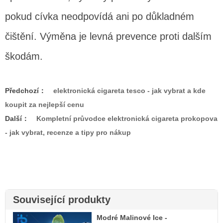
pokud cívka neodpovídá ani po důkladném
čištění. Výměna je levná prevence proti dalším
škodám.
Předchozí：
elektronická cigareta tesco - jak vybrat a kde
koupit za nejlepší cenu
Další：
Kompletní průvodce elektronická cigareta prokopova
- jak vybrat, recenze a tipy pro nákup
Související produkty
Modré Malinové Ice -