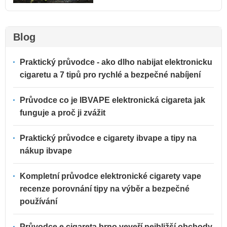
Blog
Praktický průvodce - ako dlho nabijat elektronicku
cigaretu a 7 tipů pro rychlé a bezpečné nabíjení
Průvodce co je IBVAPE elektronická cigareta jak
funguje a proč ji zvážit
Praktický průvodce e cigarety ibvape a tipy na
nákup ibvape
Kompletní průvodce elektronické cigarety vape
recenze porovnání tipy na výběr a bezpečné
používání
Průvodce e cigareta brno veveří nejbližší obchody,