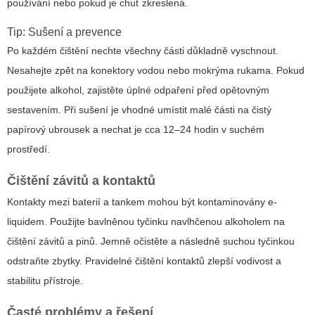
používání nebo pokud je chuť zkreslená.
Tip: Sušení a prevence
Po každém čištění nechte všechny části důkladně vyschnout.
Nesahejte zpět na konektory vodou nebo mokrýma rukama. Pokud
použijete alkohol, zajistěte úplné odpaření před opětovným
sestavením. Při sušení je vhodné umístit malé části na čistý
papírový ubrousek a nechat je cca 12–24 hodin v suchém
prostředí.
Čištění závitů a kontaktů
Kontakty mezi baterií a tankem mohou být kontaminovány e-
liquidem. Použijte bavlněnou tyčinku navlhčenou alkoholem na
čištění závitů a pinů. Jemně očistěte a následně suchou tyčinkou
odstraňte zbytky. Pravidelné čištění kontaktů zlepší vodivost a
stabilitu přístroje.
Časté problémy a řešení