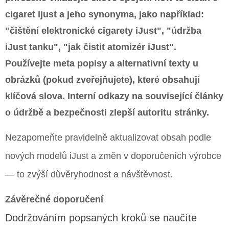
cigaret ijust
a jeho synonyma, jako například:
"čištění elektronické cigarety iJust", "údržba
iJust tanku", "jak čistit atomizér iJust".
Používejte meta popisy a alternativní texty u
obrázků (pokud zveřejňujete), které obsahují
klíčová slova. Interní odkazy na související články
o údržbě a bezpečnosti zlepší autoritu stránky.
Nezapomeňte pravidelně aktualizovat obsah podle
nových modelů iJust a změn v doporučeních výrobce
— to zvýší důvěryhodnost a návštěvnost.
Závěrečné doporučení
Dodržováním popsaných kroků se naučíte