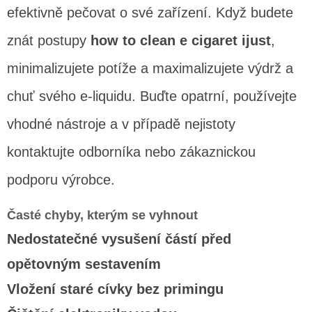
efektivně pečovat o své zařízení. Když budete
znát postupy
how to clean e cigaret ijust
,
minimalizujete potíže a maximalizujete výdrž a
chuť svého e-liquidu. Buďte opatrní, používejte
vhodné nástroje a v případě nejistoty
kontaktujte odborníka nebo zákaznickou
podporu výrobce.
Časté chyby, kterým se vyhnout
Nedostatečné vysušení částí před
opětovným sestavením
Vložení staré cívky bez primingu