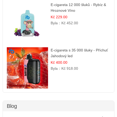
E-cigareta 12 000 šluků - Rybíz &
Hroznové Víno
Kč 229.00
Byla：
Kč 452.00
E-cigareta s 35 000 šluky - Příchuť
Jahodový led
Kč 400.00
Byla：
Kč 918.00
Blog