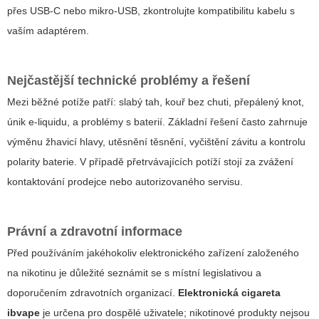
přes USB-C nebo mikro-USB, zkontrolujte kompatibilitu kabelu s
vaším adaptérem.
Nejčastější technické problémy a řešení
Mezi běžné potíže patří: slabý tah, kouř bez chuti, přepálený knot,
únik e-liquidu, a problémy s baterií. Základní řešení často zahrnuje
výměnu žhavicí hlavy, utěsnění těsnění, vyčištění závitu a kontrolu
polarity baterie. V případě přetrvávajících potíží stojí za zvážení
kontaktování prodejce nebo autorizovaného servisu.
Právní a zdravotní informace
Před používáním jakéhokoliv elektronického zařízení založeného
na nikotinu je důležité seznámit se s místní legislativou a
doporučením zdravotních organizací.
Elektronická cigareta
ibvape
je určena pro dospělé uživatele; nikotinové produkty nejsou