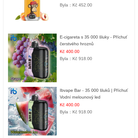
Byla：
Kč 452.00
E-cigareta s 35 000 šluky - Příchuť
čerstvého hroznů
Kč 400.00
Byla：
Kč 918.00
Ibvape Bar - 35 000 šluků | Příchuť
Vodní melounový led
Kč 400.00
Byla：
Kč 918.00