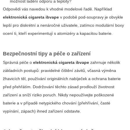
možnost ladění odporu a teploty?
Odpovědi vás navedou k vhodné modelové řadě. Například
elektronická cigareta ibvape
v podobě pod-soupravy je obvykle
lepší pro diskrétní a nenáročné uživatele, zatímco modulární boxy
ocení ti, kteří experimentují s atomizéry a kapacitou baterie.
Bezpečnostní tipy a péče o zařízení
Správná péče o
elektronická cigareta ibvape
zahrnuje několik
základních postupů: pravidelné čištění závitů, včasná výměna
žhavicích těl, používání originálních nabíječek a ochrana baterie
před přehřátím. Dodržování těchto zásad prodlouží životnost
zařízení a sníží riziko poruch. Nikdy nepoužívejte poškozené
baterie a v případě netypického chování (přehřívání, časté
vypínání, zápach) ihned zařízení odstavte.