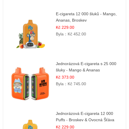
E-cigareta 12 000 šluků - Mango,
Ananas, Broskev
Kč 229.00
Byla：
Kč 452.00
Jednorázová E-cigareta s 25 000
šluky - Mango & Ananas
Kč 373.00
Byla：
Kč 745.00
Jednorázová E-cigareta 12 000
Puffs - Broskev & Ovocná Šťáva
Kč 229.00