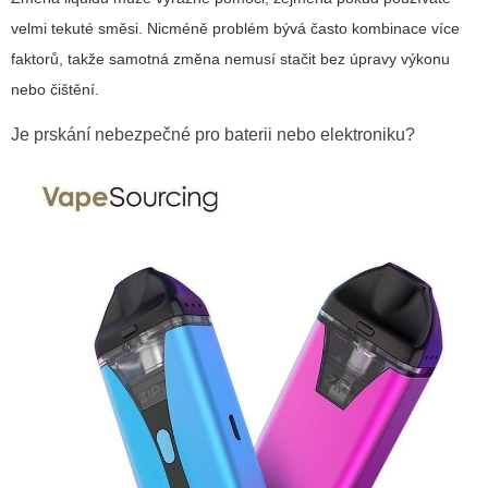
velmi tekuté směsi. Nicméně problém bývá často kombinace více
faktorů, takže samotná změna nemusí stačit bez úpravy výkonu
nebo čištění.
Je prskání nebezpečné pro baterii nebo elektroniku?