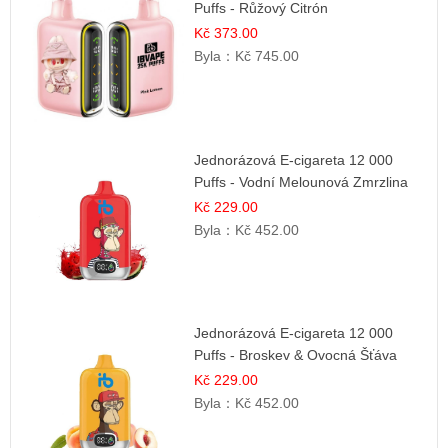
Puffs - Růžový Citrón
Kč 373.00
Byla：
Kč 745.00
Jednorázová E-cigareta 12 000
Puffs - Vodní Melounová Zmrzlina
Kč 229.00
Byla：
Kč 452.00
Jednorázová E-cigareta 12 000
Puffs - Broskev & Ovocná Šťáva
Kč 229.00
Byla：
Kč 452.00