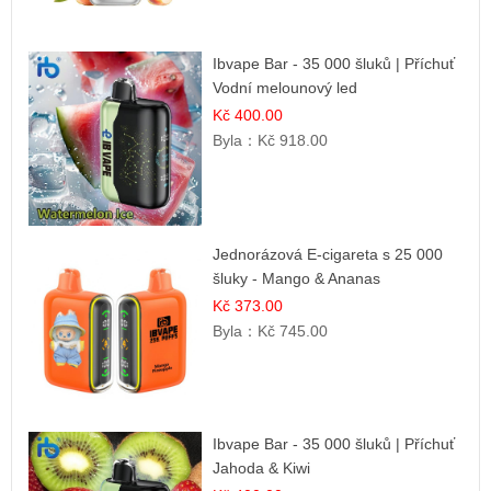
Ibvape Bar - 35 000 šluků | Příchuť
Vodní melounový led
Kč 400.00
Byla：
Kč 918.00
Jednorázová E-cigareta s 25 000
šluky - Mango & Ananas
Kč 373.00
Byla：
Kč 745.00
Ibvape Bar - 35 000 šluků | Příchuť
Jahoda & Kiwi