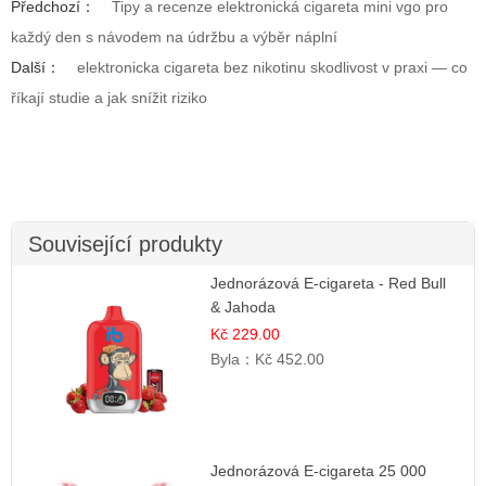
Předchozí：
Tipy a recenze elektronická cigareta mini vgo pro
každý den s návodem na údržbu a výběr náplní
Další：
elektronicka cigareta bez nikotinu skodlivost v praxi — co
říkají studie a jak snížit riziko
Související produkty
Jednorázová E-cigareta - Red Bull
& Jahoda
Kč 229.00
Byla：
Kč 452.00
Jednorázová E-cigareta 25 000