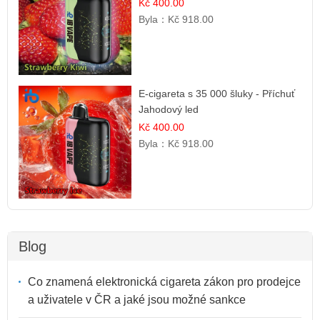
Kč 400.00
Byla：
Kč 918.00
E-cigareta s 35 000 šluky - Příchuť
Jahodový led
Kč 400.00
Byla：
Kč 918.00
Blog
Co znamená elektronická cigareta zákon pro prodejce
a uživatele v ČR a jaké jsou možné sankce