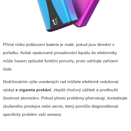
Přímé riziko poškození baterie je malé, pokud jsou těsnění v
pořádku. Avšak opakované prosakování liquidu do elektroniky
může časem způsobit funkční poruchy, proto udržujte zařízení
čisté.
Dodržováním výše uvedených rad můžete efektivně redukovat
výskyt
e cigareta prskání
, zlepšit chuťový zážitek a prodloužit
životnost atomizéru. Pokud přesto problémy přetrvávají, kontaktujte
zkušeného prodejce nebo servis, který pomůže diagnostikovat
specifický problém vaší sestavy.