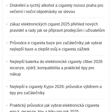
Diskrétní a rychlý alkohol a cigarety rozvoz praha pro
večerní i noční objednávky se slevou
zákaz elektronických cigaret 2025 přehled nových
pravidel a rady jak se připravit prodejcům i uživatelům
Průvodce e cigareta baze pro začátečníky jak vybrat
nejlepší baze a zlepšit svůj e cigareta zážitek
Nejlepší baterka do elektronické cigarety cfiber 2026
recenze, výdrž, kompatibilita a praktické tipy pro
nákup
Nejlepší e cigarety Kyjov 2026: průvodce výběrem a
tipy pro začátečníky
Praktický průvodce jak vybrat elektronická cigareta
ego k, recenze, tipy a triky pro rok 2025