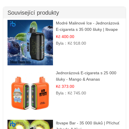
Související produkty
Modré Malinové Ice - Jednorázová
E-cigareta s 35 000 šluky | Ibvape
Kč 400.00
Byla：
Kč 918.00
Jednorázová E-cigareta s 25 000
šluky - Mango & Ananas
Kč 373.00
Byla：
Kč 745.00
Ibvape Bar - 35 000 šluků | Příchuť