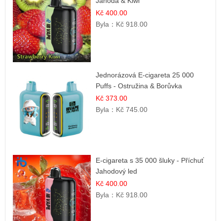
Jahoda & Kiwi
Kč 400.00
Byla：
Kč 918.00
Jednorázová E-cigareta 25 000
Puffs - Ostružina & Borůvka
Kč 373.00
Byla：
Kč 745.00
E-cigareta s 35 000 šluky - Příchuť
Jahodový led
Kč 400.00
Byla：
Kč 918.00