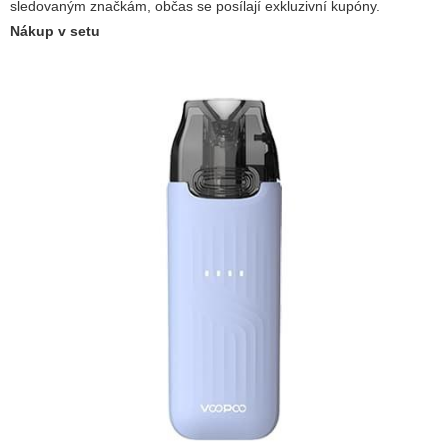
sledovaným značkám, občas se posílají exkluzivní kupóny.
Nákup v setu