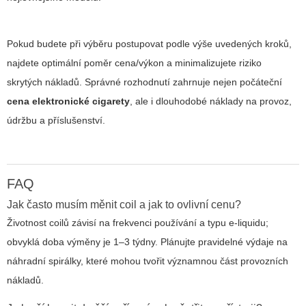
Pokud budete při výběru postupovat podle výše uvedených kroků,
najdete optimální poměr cena/výkon a minimalizujete riziko
skrytých nákladů. Správné rozhodnutí zahrnuje nejen počáteční
cena elektronické cigarety
, ale i dlouhodobé náklady na provoz,
údržbu a příslušenství.
FAQ
Jak často musím měnit coil a jak to ovlivní cenu?
Životnost coilů závisí na frekvenci používání a typu e-liquidu;
obvyklá doba výměny je 1–3 týdny. Plánujte pravidelné výdaje na
náhradní spirálky, které mohou tvořit významnou část provozních
nákladů.