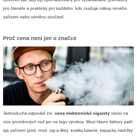
pro čtenáře a praktický pro každého, kdo zvažuje nákup nového
zařízení nebo výměnu součástí.
Proč cena není jen o značce
Jednoduchá odpověď zní:
cena elektronické cigarety
závisí na
více proměnných než jen na logu výrobce. Mezi hlavní faktory patří
typ zařízení (pod, mod, cig-a-like), kvalita baterie, kapacita nádržky