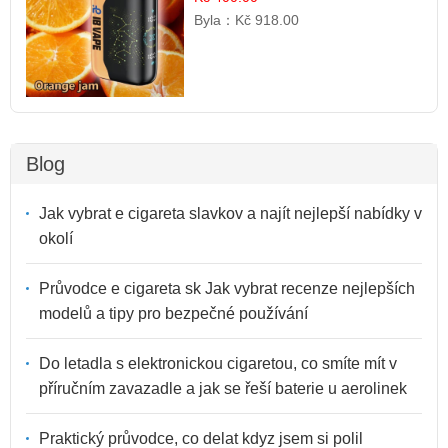
Byla：
Kč 918.00
Blog
Jak vybrat e cigareta slavkov a najít nejlepší nabídky v
okolí
Průvodce e cigareta sk Jak vybrat recenze nejlepších
modelů a tipy pro bezpečné používání
Do letadla s elektronickou cigaretou, co smíte mít v
příručním zavazadle a jak se řeší baterie u aerolinek
Praktický průvodce, co delat kdyz jsem si polil