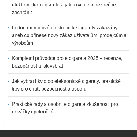
elektronickou cigaretu a jak ji rychle a bezpečně
zachránit
budou mentolové elektronické cigarety zakázány
aneb co přinese nový zákaz uživatelům, prodejcům a
výrobcům
Kompletní průvodce pro e cigareta 2025 – recenze,
bezpečnost a jak vybrat
Jak vybrat likvid do elektronické cigarety, praktické
tipy pro chuť, bezpečnost a úsporu
Praktické rady a osobní e cigareta zkušenosti pro
nováčky i pokročilé