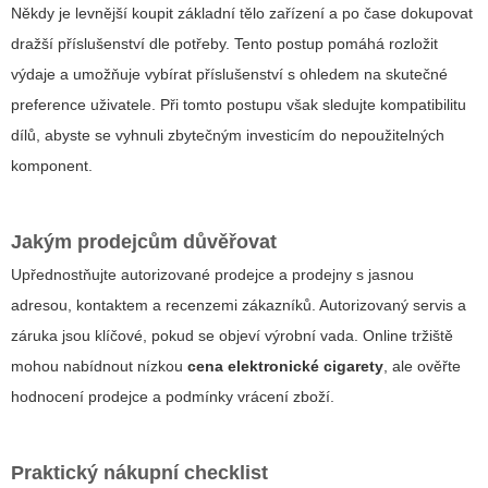
Někdy je levnější koupit základní tělo zařízení a po čase dokupovat
dražší příslušenství dle potřeby. Tento postup pomáhá rozložit
výdaje a umožňuje vybírat příslušenství s ohledem na skutečné
preference uživatele. Při tomto postupu však sledujte kompatibilitu
dílů, abyste se vyhnuli zbytečným investicím do nepoužitelných
komponent.
Jakým prodejcům důvěřovat
Upřednostňujte autorizované prodejce a prodejny s jasnou
adresou, kontaktem a recenzemi zákazníků. Autorizovaný servis a
záruka jsou klíčové, pokud se objeví výrobní vada. Online tržiště
mohou nabídnout nízkou
cena elektronické cigarety
, ale ověřte
hodnocení prodejce a podmínky vrácení zboží.
Praktický nákupní checklist