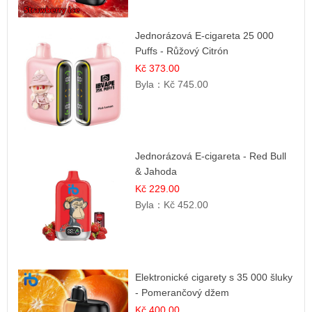
Jednorázová E-cigareta 25 000
Puffs - Růžový Citrón
Kč 373.00
Byla：
Kč 745.00
Jednorázová E-cigareta - Red Bull
& Jahoda
Kč 229.00
Byla：
Kč 452.00
Elektronické cigarety s 35 000 šluky
- Pomerančový džem
Kč 400.00