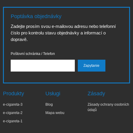
Poptávka objednávky
Zadejte prosím svou e-mailovou adresu nebo telefonní
číslo pro kontrolu stavu objednávky a informací o
dopravě.
Poštovní schránka / Telefon
Produkty
Usługi
Zásady
e-cigareta-3
Blog
Zásady ochrany osobních
údajů
e-cigareta-2
Mapa webu
e-cigareta-1