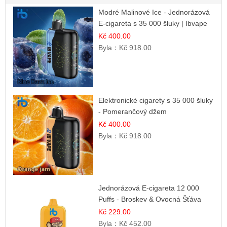
Modré Malinové Ice - Jednorázová
E-cigareta s 35 000 šluky | Ibvape
Kč 400.00
Byla：
Kč 918.00
Elektronické cigarety s 35 000 šluky
- Pomerančový džem
Kč 400.00
Byla：
Kč 918.00
Jednorázová E-cigareta 12 000
Puffs - Broskev & Ovocná Šťáva
Kč 229.00
Byla：
Kč 452.00