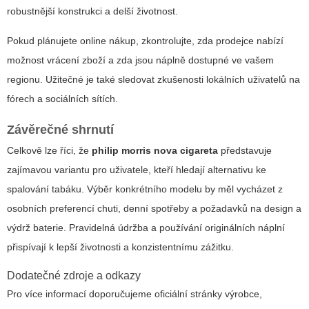
robustnější konstrukci a delší životnost.
Pokud plánujete online nákup, zkontrolujte, zda prodejce nabízí
možnost vrácení zboží a zda jsou náplně dostupné ve vašem
regionu. Užitečné je také sledovat zkušenosti lokálních uživatelů na
fórech a sociálních sítích.
Závěrečné shrnutí
Celkově lze říci, že
philip morris nova cigareta
představuje
zajímavou variantu pro uživatele, kteří hledají alternativu ke
spalování tabáku. Výběr konkrétního modelu by měl vycházet z
osobních preferencí chuti, denní spotřeby a požadavků na design a
výdrž baterie. Pravidelná údržba a používání originálních náplní
přispívají k lepší životnosti a konzistentnímu zážitku.
Dodatečné zdroje a odkazy
Pro více informací doporučujeme oficiální stránky výrobce,