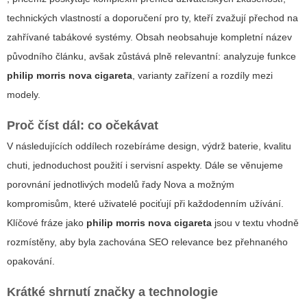
technických vlastností a doporučení pro ty, kteří zvažují přechod na
zahřívané tabákové systémy. Obsah neobsahuje kompletní název
původního článku, avšak zůstává plně relevantní: analyzuje funkce
philip morris nova cigareta
, varianty zařízení a rozdíly mezi
modely.
Proč číst dál: co očekávat
V následujících oddílech rozebíráme design, výdrž baterie, kvalitu
chuti, jednoduchost použití i servisní aspekty. Dále se věnujeme
porovnání jednotlivých modelů řady Nova a možným
kompromisům, které uživatelé pociťují při každodenním užívání.
Klíčové fráze jako
philip morris nova cigareta
jsou v textu vhodně
rozmístěny, aby byla zachována SEO relevance bez přehnaného
opakování.
Krátké shrnutí značky a technologie