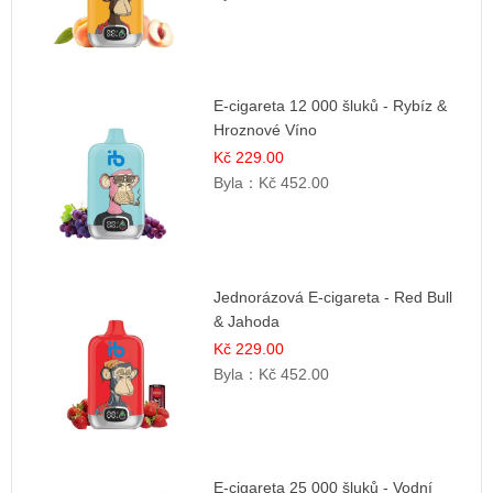
E-cigareta 12 000 šluků - Rybíz &
Hroznové Víno
Kč 229.00
Byla：
Kč 452.00
Jednorázová E-cigareta - Red Bull
& Jahoda
Kč 229.00
Byla：
Kč 452.00
E-cigareta 25 000 šluků - Vodní