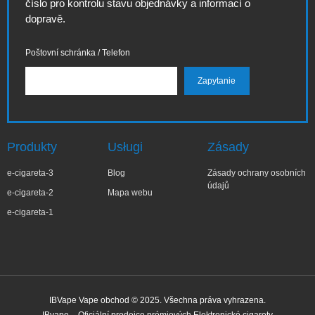
číslo pro kontrolu stavu objednávky a informací o
dopravě.
Poštovní schránka / Telefon
Produkty
Usługi
Zásady
e-cigareta-3
Blog
Zásady ochrany osobních
údajů
e-cigareta-2
Mapa webu
e-cigareta-1
IBVape Vape obchod © 2025. Všechna práva vyhrazena.