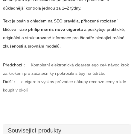
důkladnější kontrola jednou za 1–2 týdny.
Text je psán s ohledem na SEO pravidla, přirozené rozložení
klíčové fráze
philip morris nova cigareta
a poskytuje praktické,
originální a strukturované informace pro čtenáře hledající reálné
zkušenosti a srovnání modelů.
Předchozí：
Kompletní elektronická cigareta ego ce4 návod krok
za krokem pro začátečníky i pokročilé s tipy na údržbu
Další：
e cigareta vyskov průvodce nákupy recenze ceny a kde
koupit v okolí
Související produkty