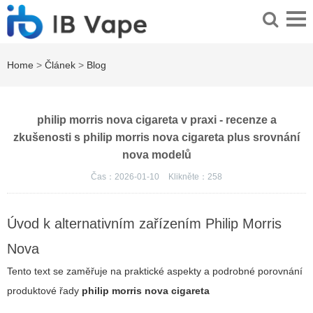
Home
>
Článek
>
Blog
philip morris nova cigareta v praxi - recenze a
zkušenosti s philip morris nova cigareta plus srovnání
nova modelů
Čas：2026-01-10
Klikněte：
258
Úvod k alternativním zařízením Philip Morris
Nova
Tento text se zaměřuje na praktické aspekty a podrobné porovnání
produktové řady
philip morris nova cigareta