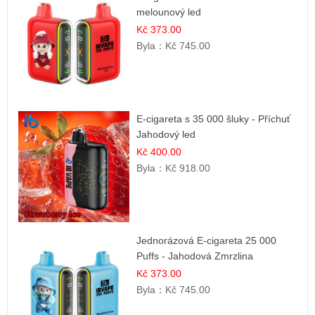
melounový led
Kč 373.00
Byla：
Kč 745.00
E-cigareta s 35 000 šluky - Příchuť
Jahodový led
Kč 400.00
Byla：
Kč 918.00
Jednorázová E-cigareta 25 000
Puffs - Jahodová Zmrzlina
Kč 373.00
Byla：
Kč 745.00