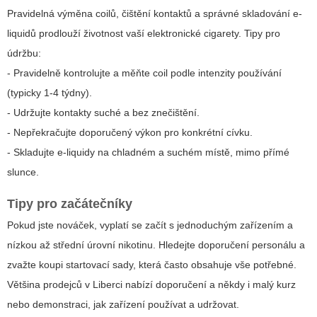
Pravidelná výměna coilů, čištění kontaktů a správné skladování e-
liquidů prodlouží životnost vaší elektronické cigarety. Tipy pro
údržbu:
- Pravidelně kontrolujte a měňte coil podle intenzity používání
(typicky 1-4 týdny).
- Udržujte kontakty suché a bez znečištění.
- Nepřekračujte doporučený výkon pro konkrétní cívku.
- Skladujte e-liquidy na chladném a suchém místě, mimo přímé
slunce.
Tipy pro začátečníky
Pokud jste nováček, vyplatí se začít s jednoduchým zařízením a
nízkou až střední úrovní nikotinu. Hledejte doporučení personálu a
zvažte koupi startovací sady, která často obsahuje vše potřebné.
Většina prodejců v Liberci nabízí doporučení a někdy i malý kurz
nebo demonstraci, jak zařízení používat a udržovat.