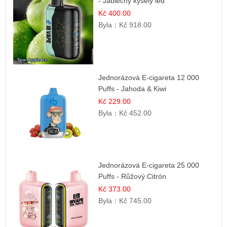
- Jablečný kyselý led
Kč 400.00
Byla：
Kč 918.00
Jednorázová E-cigareta 12 000
Puffs - Jahoda & Kiwi
Kč 229.00
Byla：
Kč 452.00
Jednorázová E-cigareta 25 000
Puffs - Růžový Citrón
Kč 373.00
Byla：
Kč 745.00