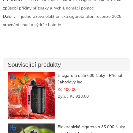
způsobí příčiny příznaky a rychlá domácí pomoc
Další：
jednorázová elektronická cigareta alien recenze 2025
srovnání chutí a výdrže baterie
Související produkty
E-cigareta s 35 000 šluky - Příchuť
Jahodový led
Kč 400.00
Byla：
Kč 918.00
Elektronická cigareta s 35 000 šluky