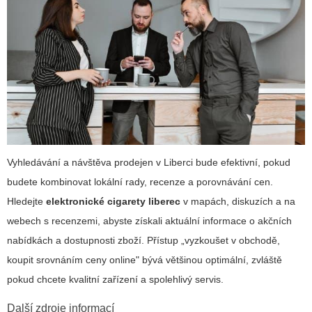
Vyhledávání a návštěva prodejen v Liberci bude efektivní, pokud
budete kombinovat lokální rady, recenze a porovnávání cen.
Hledejte
elektronické cigarety liberec
v mapách, diskuzích a na
webech s recenzemi, abyste získali aktuální informace o akčních
nabídkách a dostupnosti zboží. Přístup „vyzkoušet v obchodě,
koupit srovnáním ceny online" bývá většinou optimální, zvláště
pokud chcete kvalitní zařízení a spolehlivý servis.
Další zdroje informací