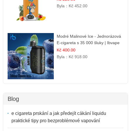
Byla：
Kč 452.00
Modré Malinové Ice - Jednorázová
E-cigareta s 35 000 šluky | Ibvape
Kč 400.00
Byla：
Kč 918.00
Blog
e cigareta prskání a jak předejít cákání liquidu
praktické tipy pro bezproblémové vapování