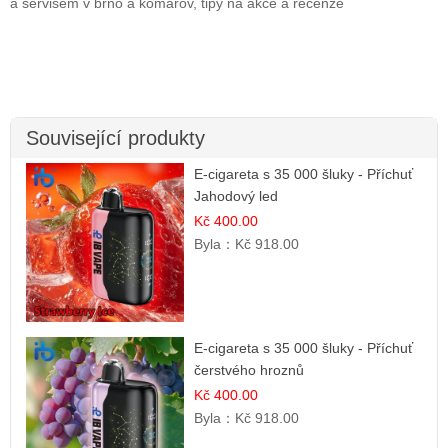
a servisem v brno a komárov, tipy na akce a recenze
Související produkty
E-cigareta s 35 000 šluky - Příchuť
Jahodový led
Kč 400.00
Byla：
Kč 918.00
E-cigareta s 35 000 šluky - Příchuť
čerstvého hroznů
Kč 400.00
Byla：
Kč 918.00