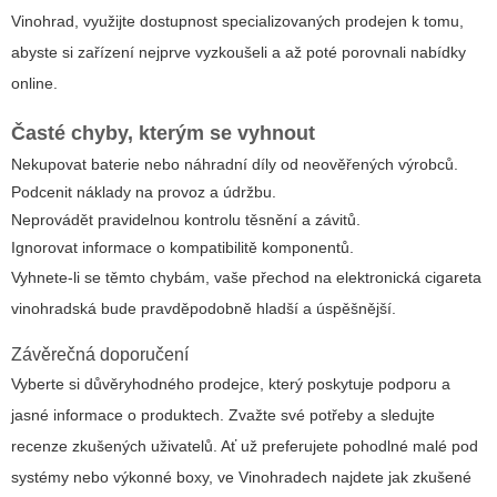
Vinohrad, využijte dostupnost specializovaných prodejen k tomu,
abyste si zařízení nejprve vyzkoušeli a až poté porovnali nabídky
online.
Časté chyby, kterým se vyhnout
Nekupovat baterie nebo náhradní díly od neověřených výrobců.
Podcenit náklady na provoz a údržbu.
Neprovádět pravidelnou kontrolu těsnění a závitů.
Ignorovat informace o kompatibilitě komponentů.
Vyhnete-li se těmto chybám, vaše přechod na
elektronická cigareta
vinohradská
bude pravděpodobně hladší a úspěšnější.
Závěrečná doporučení
Vyberte si důvěryhodného prodejce, který poskytuje podporu a
jasné informace o produktech. Zvažte své potřeby a sledujte
recenze zkušených uživatelů. Ať už preferujete pohodlné malé pod
systémy nebo výkonné boxy, ve Vinohradech najdete jak zkušené