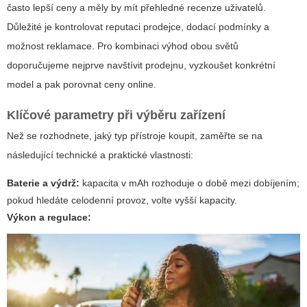
často lepší ceny a měly by mít přehledné recenze uživatelů.
Důležité je kontrolovat reputaci prodejce, dodací podmínky a
možnost reklamace. Pro kombinaci výhod obou světů
doporučujeme nejprve navštívit prodejnu, vyzkoušet konkrétní
model a pak porovnat ceny online.
Klíčové parametry při výběru zařízení
Než se rozhodnete, jaký typ přístroje koupit, zaměřte se na
následující technické a praktické vlastnosti:
Baterie a výdrž:
kapacita v mAh rozhoduje o době mezi dobíjením;
pokud hledáte celodenní provoz, volte vyšší kapacity.
Výkon a regulace: