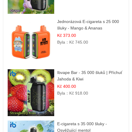
Jednorázová E-cigareta s 25 000
šluky - Mango & Ananas
Kč 373.00
Byla：
Kč 745.00
Ibvape Bar - 35 000 šluků | Příchuť
Jahoda & Kiwi
Kč 400.00
Byla：
Kč 918.00
E-cigareta s 35 000 šluky -
Osvěžující mentol