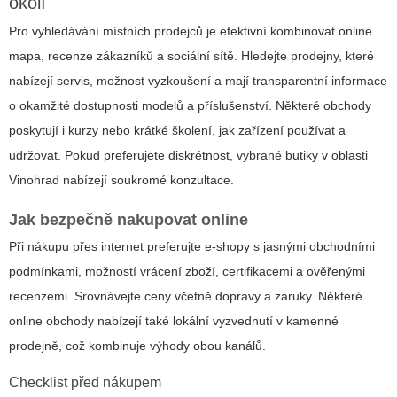
okolí
Pro vyhledávání místních prodejců je efektivní kombinovat online
mapa, recenze zákazníků a sociální sítě. Hledejte prodejny, které
nabízejí servis, možnost vyzkoušení a mají transparentní informace
o okamžité dostupnosti modelů a příslušenství. Některé obchody
poskytují i kurzy nebo krátké školení, jak zařízení používat a
udržovat. Pokud preferujete diskrétnost, vybrané butiky v oblasti
Vinohrad nabízejí soukromé konzultace.
Jak bezpečně nakupovat online
Při nákupu přes internet preferujte e-shopy s jasnými obchodními
podmínkami, možností vrácení zboží, certifikacemi a ověřenými
recenzemi. Srovnávejte ceny včetně dopravy a záruky. Některé
online obchody nabízejí také lokální vyzvednutí v kamenné
prodejně, což kombinuje výhody obou kanálů.
Checklist před nákupem