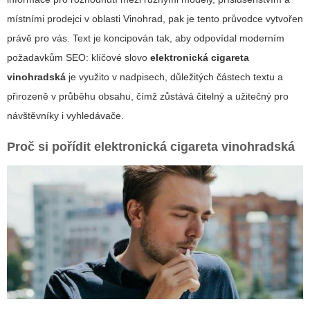
místními prodejci v oblasti Vinohrad, pak je tento průvodce vytvořen
právě pro vás. Text je koncipován tak, aby odpovídal moderním
požadavkům SEO: klíčové slovo
elektronická cigareta
vinohradská
je využito v nadpisech, důležitých částech textu a
přirozeně v průběhu obsahu, čímž zůstává čitelný a užitečný pro
návštěvníky i vyhledávače.
Proč si pořídit
elektronická cigareta vinohradská