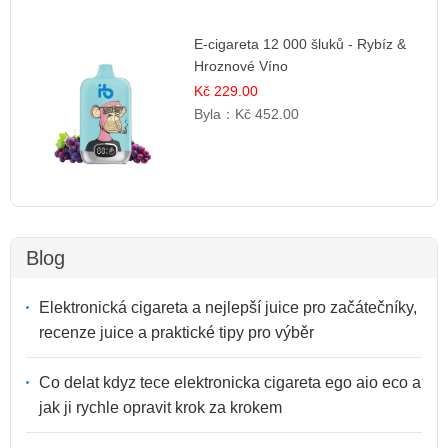
E-cigareta 12 000 šluků - Rybíz &
Hroznové Víno
Kč 229.00
Byla：
Kč 452.00
Blog
Elektronická cigareta a nejlepší juice pro začátečníky,
recenze juice a praktické tipy pro výběr
Co delat kdyz tece elektronicka cigareta ego aio eco a
jak ji rychle opravit krok za krokem