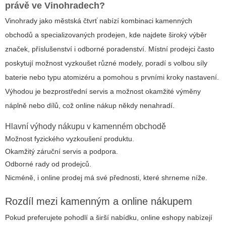
právě ve Vinohradech?
Vinohrady jako městská čtvrť nabízí kombinaci kamenných
obchodů a specializovaných prodejen, kde najdete široký výběr
značek, příslušenství i odborné poradenství. Místní prodejci často
poskytují možnost vyzkoušet různé modely, poradí s volbou síly
baterie nebo typu atomizéru a pomohou s prvními kroky nastavení.
Výhodou je bezprostřední servis a možnost okamžité výměny
náplně nebo dílů, což online nákup někdy nenahradí.
Hlavní výhody nákupu v kamenném obchodě
Možnost fyzického vyzkoušení produktu.
Okamžitý záruční servis a podpora.
Odborné rady od prodejců.
Nicméně, i online prodej má své přednosti, které shrneme níže.
Rozdíl mezi kamenným a online nákupem
Pokud preferujete pohodlí a širší nabídku, online eshopy nabízejí