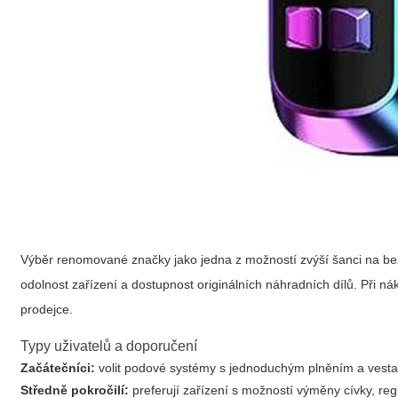
Výběr renomované značky jako jedna z možností zvýší šanci na b
odolnost zařízení a dostupnost originálních náhradních dílů. Při n
prodejce.
Typy uživatelů a doporučení
Začátečníci:
volit podové systémy s jednoduchým plněním a vesta
Středně pokročilí:
preferují zařízení s možností výměny cívky, re