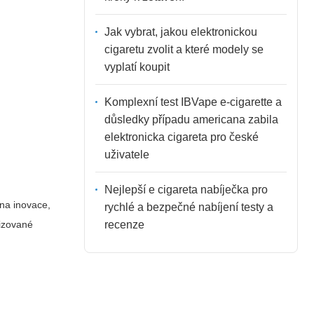
Jak vybrat, jakou elektronickou
cigaretu zvolit a které modely se
vyplatí koupit
Komplexní test IBVape e-cigarette a
důsledky případu americana zabila
elektronicka cigareta pro české
uživatele
Nejlepší e cigareta nabíječka pro
na inovace,
rychlé a bezpečné nabíjení testy a
recenze
rizované