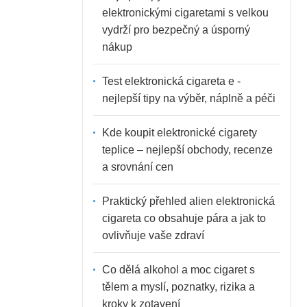
elektronickými cigaretami s velkou
vydrží pro bezpečný a úsporný
nákup
Test elektronická cigareta e -
nejlepší tipy na výběr, náplně a péči
Kde koupit elektronické cigarety
teplice – nejlepší obchody, recenze
a srovnání cen
Praktický přehled alien elektronická
cigareta co obsahuje pára a jak to
ovlivňuje vaše zdraví
Co dělá alkohol a moc cigaret s
tělem a myslí, poznatky, rizika a
kroky k zotavení