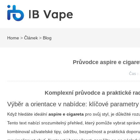
Home
>
Článek
>
Blog
Průvodce aspire e cigare
Čas：
Komplexní průvodce a praktické rad
Výběr a orientace v nabídce: klíčové parametry 
Když hledáte ideální
aspire e cigareta
pro svůj styl, je důležité 
Tento text nabízí srozumitelný přehled, který pomůže vybrat sprá
kombinoval uživatelské tipy, údržbu, bezpečnost a praktická doporu