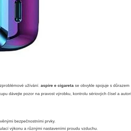
ezproblémové užívání.
aspire e cigareta
se obvykle spojuje s důrazem 
ákupu dávejte pozor na pravost výrobku, kontrolu sériových čísel a auto
věnými bezpečnostními prvky.
gulací výkonu a různými nastaveními proudu vzduchu.