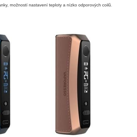
y, možností nastavení teploty a nízko odporových coilů.