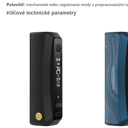
Pokročilí:
mechanické nebo regulované mody s propracovanými tank
Klíčové technické parametry