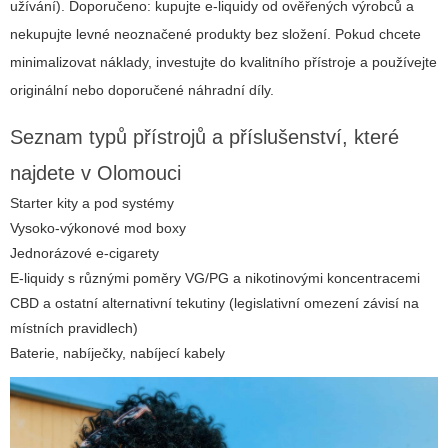
užívání). Doporučeno: kupujte e-liquidy od ověřených výrobců a
nekupujte levné neoznačené produkty bez složení. Pokud chcete
minimalizovat náklady, investujte do kvalitního přístroje a používejte
originální nebo doporučené náhradní díly.
Seznam typů přístrojů a příslušenství, které
najdete v Olomouci
Starter kity a pod systémy
Vysoko-výkonové mod boxy
Jednorázové e-cigarety
E-liquidy s různými poměry VG/PG a nikotinovými koncentracemi
CBD a ostatní alternativní tekutiny (legislativní omezení závisí na
místních pravidlech)
Baterie, nabíječky, nabíjecí kabely