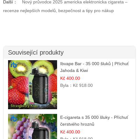
Další：
Nový průvodce 2025 americka elektronicka cigareta –
recenze nejlepších modelů, bezpečnost a tipy pro nákup
Související produkty
Ibvape Bar - 35 000 šluků | Příchuť
Jahoda & Kiwi
Kč 400.00
Byla：
Kč 918.00
E-cigareta s 35 000 šluky - Příchuť
čerstvého hroznů
Kč 400.00