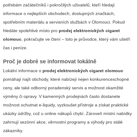
potřebám začátečníků i pokročilých uživatelů, kteří hledají
informace o nejlepších obchodech, dostupných značkách,
spotřebním materiálu a servisních službách v Olomouci. Pokud
hledáte spolehlivé místo pro
prodej elektronických cigaret
olomouc
, pokračujte ve čtení – toto je průvodce, který vám ušetří
čas i peníze.
Proč je dobré se informovat lokálně
Lokální informace o
prodej elektronických cigaret olomouc
pomáhají najít obchody, které nabízejí nejen konkurenceschopné
ceny, ale také odborný poradenský servis a možnost okamžité
výměny či opravy. V kamenných prodejnách často dostanete
možnost ochutnat e-liquidy, vyzkoušet přístroje a získat praktické
ukázky údržby, což u online nákupů chybí. Zároveň místní nabídky
zahrnují sezónní akce, věrnostní programy a výhody pro stálé
zákazníky.