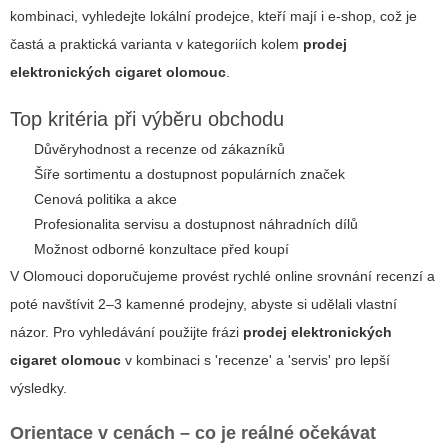
kombinaci, vyhledejte lokální prodejce, kteří mají i e-shop, což je
častá a praktická varianta v kategoriích kolem
prodej
elektronických cigaret olomouc
.
Top kritéria při výběru obchodu
Důvěryhodnost a recenze od zákazníků
Šíře sortimentu a dostupnost populárních značek
Cenová politika a akce
Profesionalita servisu a dostupnost náhradních dílů
Možnost odborné konzultace před koupí
V Olomouci doporučujeme provést rychlé online srovnání recenzí a
poté navštívit 2–3 kamenné prodejny, abyste si udělali vlastní
názor. Pro vyhledávání použijte frázi
prodej elektronických
cigaret olomouc
v kombinaci s 'recenze' a 'servis' pro lepší
výsledky.
Orientace v cenách – co je reálné očekávat