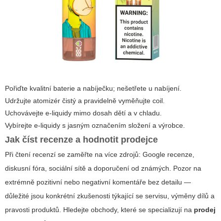
Pořiďte kvalitní baterie a nabíječku; nešetřete u nabíjení.
Udržujte atomizér čistý a pravidelně vyměňujte coil.
Uchovávejte e-liquidy mimo dosah dětí a v chladu.
Vybírejte e-liquidy s jasným označením složení a výrobce.
Jak číst recenze a hodnotit prodejce
Při čtení recenzí se zaměřte na více zdrojů: Google recenze,
diskusní fóra, sociální sítě a doporučení od známých. Pozor na
extrémně pozitivní nebo negativní komentáře bez detailu —
důležité jsou konkrétní zkušenosti týkající se servisu, výměny dílů a
pravosti produktů. Hledejte obchody, které se specializují na
prodej