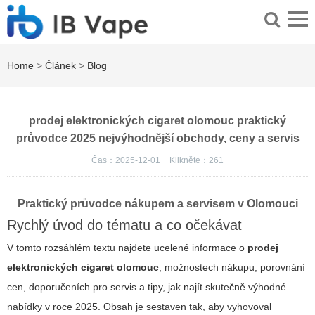
Home
>
Článek
>
Blog
prodej elektronických cigaret olomouc praktický
průvodce 2025 nejvýhodnější obchody, ceny a servis
Čas：2025-12-01
Klikněte：
261
Praktický průvodce nákupem a servisem v Olomouci
Rychlý úvod do tématu a co očekávat
V tomto rozsáhlém textu najdete ucelené informace o
prodej
elektronických cigaret olomouc
, možnostech nákupu, porovnání
cen, doporučeních pro servis a tipy, jak najít skutečně výhodné
nabídky v roce 2025. Obsah je sestaven tak, aby vyhovoval