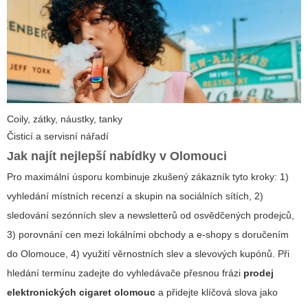
Coily, zátky, náustky, tanky
Čisticí a servisní nářadí
Jak najít nejlepší nabídky v Olomouci
Pro maximální úsporu kombinuje zkušený zákazník tyto kroky: 1)
vyhledání místních recenzí a skupin na sociálních sítích, 2)
sledování sezónních slev a newsletterů od osvědčených prodejců,
3) porovnání cen mezi lokálními obchody a e-shopy s doručením
do Olomouce, 4) využití věrnostních slev a slevových kupónů. Při
hledání termínu zadejte do vyhledávače přesnou frázi
prodej
elektronických cigaret olomouc
a přidejte klíčová slova jako