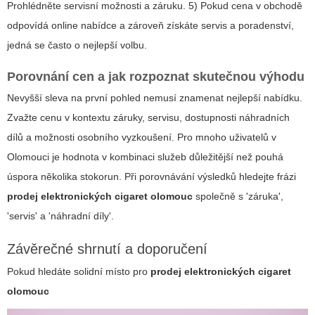
Prohlédněte servisní možnosti a záruku. 5) Pokud cena v obchodě
odpovídá online nabídce a zároveň získáte servis a poradenství,
jedná se často o nejlepší volbu.
Porovnání cen a jak rozpoznat skutečnou výhodu
Nevyšší sleva na první pohled nemusí znamenat nejlepší nabídku.
Zvažte cenu v kontextu záruky, servisu, dostupnosti náhradních
dílů a možnosti osobního vyzkoušení. Pro mnoho uživatelů v
Olomouci je hodnota v kombinaci služeb důležitější než pouhá
úspora několika stokorun. Při porovnávání výsledků hledejte frázi
prodej elektronických cigaret olomouc
společně s 'záruka',
'servis' a 'náhradní díly'.
Závěrečné shrnutí a doporučení
Pokud hledáte solidní místo pro
prodej elektronických cigaret
olomouc