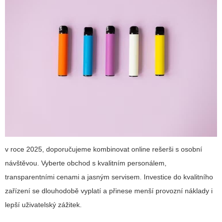
v roce 2025, doporučujeme kombinovat online rešerši s osobní
návštěvou. Vyberte obchod s kvalitním personálem,
transparentními cenami a jasným servisem. Investice do kvalitního
zařízení se dlouhodobě vyplatí a přinese menší provozní náklady i
lepší uživatelský zážitek.