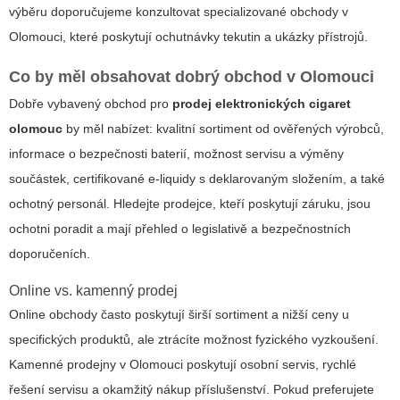
výběru doporučujeme konzultovat specializované obchody v
Olomouci, které poskytují ochutnávky tekutin a ukázky přístrojů.
Co by měl obsahovat dobrý obchod v Olomouci
Dobře vybavený obchod pro
prodej elektronických cigaret
olomouc
by měl nabízet: kvalitní sortiment od ověřených výrobců,
informace o bezpečnosti baterií, možnost servisu a výměny
součástek, certifikované e-liquidy s deklarovaným složením, a také
ochotný personál. Hledejte prodejce, kteří poskytují záruku, jsou
ochotni poradit a mají přehled o legislativě a bezpečnostních
doporučeních.
Online vs. kamenný prodej
Online obchody často poskytují širší sortiment a nižší ceny u
specifických produktů, ale ztrácíte možnost fyzického vyzkoušení.
Kamenné prodejny v Olomouci poskytují osobní servis, rychlé
řešení servisu a okamžitý nákup příslušenství. Pokud preferujete