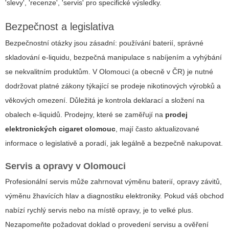
'slevy', 'recenze', 'servis' pro specifické výsledky.
Bezpečnost a legislativa
Bezpečnostní otázky jsou zásadní: používání baterií, správné
skladování e-liquidu, bezpečná manipulace s nabíjením a vyhýbání
se nekvalitním produktům. V Olomouci (a obecně v ČR) je nutné
dodržovat platné zákony týkající se prodeje nikotinových výrobků a
věkových omezení. Důležitá je kontrola deklarací a složení na
obalech e-liquidů. Prodejny, které se zaměřují na
prodej
elektronických cigaret olomouc
, mají často aktualizované
informace o legislativě a poradí, jak legálně a bezpečně nakupovat.
Servis a opravy v Olomouci
Profesionální servis může zahrnovat výměnu baterií, opravy závitů,
výměnu žhavících hlav a diagnostiku elektroniky. Pokud váš obchod
nabízí rychlý servis nebo na místě opravy, je to velké plus.
Nezapomeňte požadovat doklad o provedení servisu a ověření