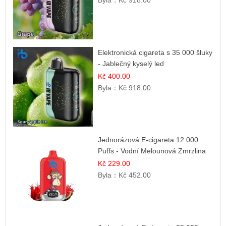
Byla：
Kč 918.00
Elektronická cigareta s 35 000 šluky
- Jablečný kyselý led
Kč 400.00
Byla：
Kč 918.00
Jednorázová E-cigareta 12 000
Puffs - Vodní Melounová Zmrzlina
Kč 229.00
Byla：
Kč 452.00