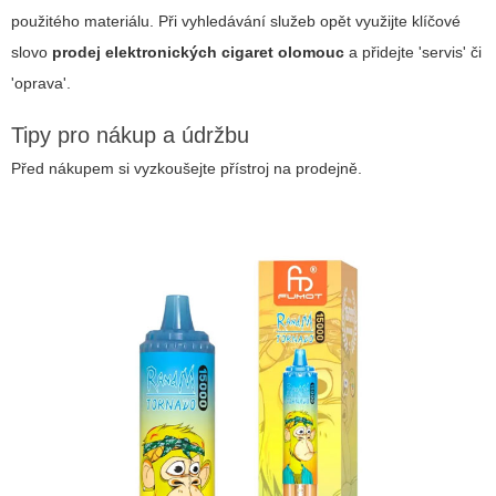
použitého materiálu. Při vyhledávání služeb opět využijte klíčové
slovo
prodej elektronických cigaret olomouc
a přidejte 'servis' či
'oprava'.
Tipy pro nákup a údržbu
Před nákupem si vyzkoušejte přístroj na prodejně.