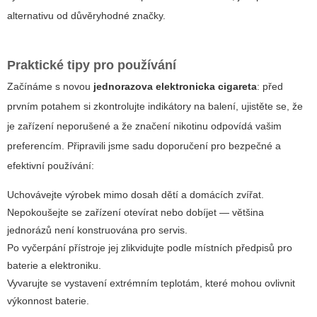
alternativu od důvěryhodné značky.
Praktické tipy pro používání
Začínáme s novou
jednorazova elektronicka cigareta
: před
prvním potahem si zkontrolujte indikátory na balení, ujistěte se, že
je zařízení neporušené a že značení nikotinu odpovídá vašim
preferencím. Připravili jsme sadu doporučení pro bezpečné a
efektivní používání:
Uchovávejte výrobek mimo dosah dětí a domácích zvířat.
Nepokoušejte se zařízení otevírat nebo dobíjet — většina
jednorázů není konstruována pro servis.
Po vyčerpání přístroje jej zlikvidujte podle místních předpisů pro
baterie a elektroniku.
Vyvarujte se vystavení extrémním teplotám, které mohou ovlivnit
výkonnost baterie.