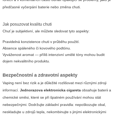
předčasné vyčerpání baterie nebo změna chuti.
Jak posuzovat kvalitu chuti
Chuť je subjektivní, ale můžete sledovat tyto aspekty:
Pravidelná konzistence chuti v průběhu použití.
Absence spáleného či kovového podtónu.
Vyváženost aromat — příliš intenzivní umělé tóny mohou budit
dojem nekvalitního produktu.
Bezpečnostní a zdravotní aspekty
Vaping není bez rizik a je důležité rozlišovat mezi různými zdroji
informací.
Jednorazova elektronicka cigareta
obsahuje baterii a
chemické směsi, které se při špatném používání mohou stát
nebezpečnými. Dodržujte základní pravidla: nepoškozujte obal,
neskladujte u zdrojů tepla, nekombinujte s jinými elektronickými