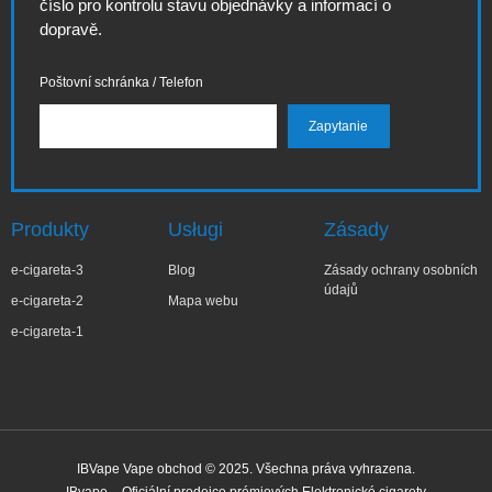
číslo pro kontrolu stavu objednávky a informací o
dopravě.
Poštovní schránka / Telefon
Produkty
Usługi
Zásady
e-cigareta-3
Blog
Zásady ochrany osobních
údajů
e-cigareta-2
Mapa webu
e-cigareta-1
IBVape Vape obchod © 2025. Všechna práva vyhrazena.