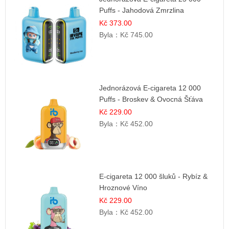
Puffs - Jahodová Zmrzlina
Kč 373.00
Byla：
Kč 745.00
Jednorázová E-cigareta 12 000
Puffs - Broskev & Ovocná Šťáva
Kč 229.00
Byla：
Kč 452.00
E-cigareta 12 000 šluků - Rybíz &
Hroznové Víno
Kč 229.00
Byla：
Kč 452.00