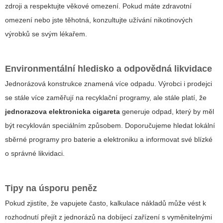
zdroji a respektujte věkové omezení. Pokud máte zdravotní
omezení nebo jste těhotná, konzultujte užívání nikotinových
výrobků se svým lékařem.
Environmentální hledisko a odpovědná likvidace
Jednorázová konstrukce znamená více odpadu. Výrobci i prodejci
se stále více zaměřují na recyklační programy, ale stále platí, že
jednorazova elektronicka cigareta
generuje odpad, který by měl
být recyklován speciálním způsobem. Doporučujeme hledat lokální
sběrné programy pro baterie a elektroniku a informovat své blízké
o správné likvidaci.
Tipy na úsporu peněz
Pokud zjistíte, že vapujete často, kalkulace nákladů může vést k
rozhodnutí přejít z jednorázů na dobíjecí zařízení s vyměnitelnými