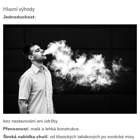
Hlavní výhody
Jednoduchost:
bez nastavování ani údržby.
Přenosnost:
malá a lehká konstrukce.
Široká nabídka chutí:
od klasických tabákových po exotické mixy.