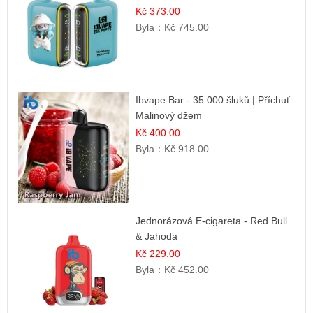
Kč 373.00
Byla：
Kč 745.00
Ibvape Bar - 35 000 šluků | Příchuť
Malinový džem
Kč 400.00
Byla：
Kč 918.00
Jednorázová E-cigareta - Red Bull
& Jahoda
Kč 229.00
Byla：
Kč 452.00