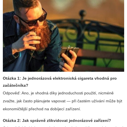
Otázka 1: Je jednorázová elektronická cigareta vhodná pro
začátečníka?
Odpověď: Ano, je vhodná díky jednoduchosti použití, nicméně
zvažte, jak často plánujete vapovat — při častém užívání může být
ekonomičtější přechod na dobíjecí zařízení.
Otázka 2: Jak správně zlikvidovat jednorázové zařízení?