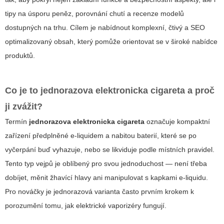
tipy na úsporu peněz, porovnání chutí a recenze modelů
dostupných na trhu. Cílem je nabídnout komplexní, čtivý a SEO
optimalizovaný obsah, který pomůže orientovat se v široké nabídce
produktů.
Co je to jednorazova elektronicka cigareta a proč
ji zvážit?
Termín
jednorazova elektronicka cigareta
označuje kompaktní
zařízení předplněné e-liquidem a nabitou baterií, které se po
vyčerpání buď vyhazuje, nebo se likviduje podle místních pravidel.
Tento typ vejpů je oblíbený pro svou jednoduchost — není třeba
dobíjet, měnit žhavící hlavy ani manipulovat s kapkami e-liquidu.
Pro nováčky je jednorazová varianta často prvním krokem k
porozumění tomu, jak elektrické vaporizéry fungují.