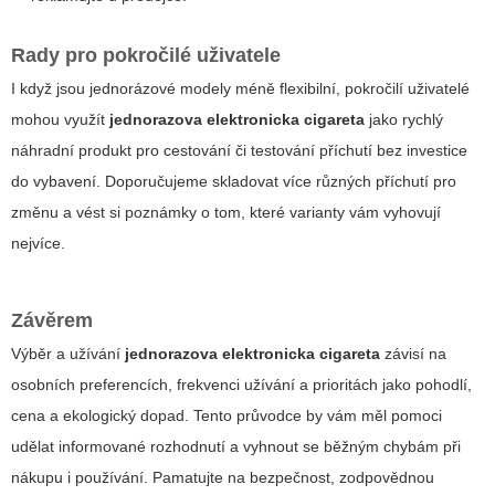
Rady pro pokročilé uživatele
I když jsou jednorázové modely méně flexibilní, pokročilí uživatelé
mohou využít
jednorazova elektronicka cigareta
jako rychlý
náhradní produkt pro cestování či testování příchutí bez investice
do vybavení. Doporučujeme skladovat více různých příchutí pro
změnu a vést si poznámky o tom, které varianty vám vyhovují
nejvíce.
Závěrem
Výběr a užívání
jednorazova elektronicka cigareta
závisí na
osobních preferencích, frekvenci užívání a prioritách jako pohodlí,
cena a ekologický dopad. Tento průvodce by vám měl pomoci
udělat informované rozhodnutí a vyhnout se běžným chybám při
nákupu i používání. Pamatujte na bezpečnost, zodpovědnou