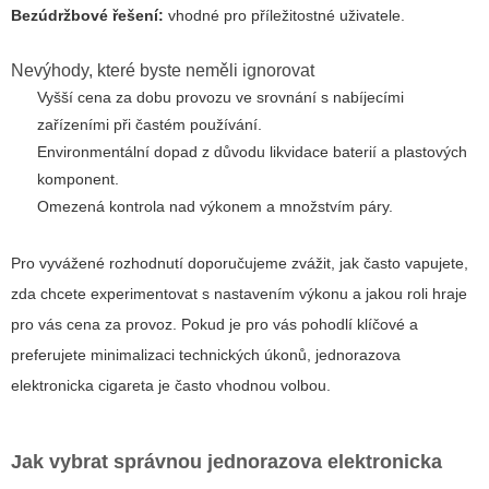
Bezúdržbové řešení:
vhodné pro příležitostné uživatele.
Nevýhody, které byste neměli ignorovat
Vyšší cena za dobu provozu ve srovnání s nabíjecími
zařízeními při častém používání.
Environmentální dopad z důvodu likvidace baterií a plastových
komponent.
Omezená kontrola nad výkonem a množstvím páry.
Pro vyvážené rozhodnutí doporučujeme zvážit, jak často vapujete,
zda chcete experimentovat s nastavením výkonu a jakou roli hraje
pro vás cena za provoz. Pokud je pro vás pohodlí klíčové a
preferujete minimalizaci technických úkonů,
jednorazova
elektronicka cigareta
je často vhodnou volbou.
Jak vybrat správnou
jednorazova elektronicka