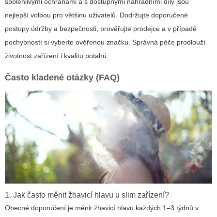
spolehlivými ochranami a s dostupnými náhradními díly jsou
nejlepší volbou pro většinu uživatelů. Dodržujte doporučené
postupy údržby a bezpečnosti, prověřujte prodejce a v případě
pochybností si vyberte ověřenou značku. Správná péče prodlouží
životnost zařízení i kvalitu potahů.
Často kladené otázky (FAQ)
1. Jak často měnit žhavicí hlavu u slim zařízení?
Obecné doporučení je měnit žhavicí hlavu každých 1–3 týdnů v