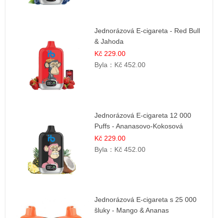
Jednorázová E-cigareta - Red Bull
& Jahoda
Kč 229.00
Byla：
Kč 452.00
Jednorázová E-cigareta 12 000
Puffs - Ananasovo-Kokosová
Zmrzlina
Kč 229.00
Byla：
Kč 452.00
Jednorázová E-cigareta s 25 000
šluky - Mango & Ananas