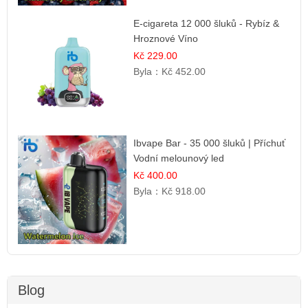
E-cigareta 12 000 šluků - Rybíz &
Hroznové Víno
Kč 229.00
Byla：
Kč 452.00
Ibvape Bar - 35 000 šluků | Příchuť
Vodní melounový led
Kč 400.00
Byla：
Kč 918.00
Blog