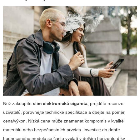
Než zakoupíte
slim elektronická cigareta
, projděte recenze
uživatelů, porovnejte technické specifikace a dbejte na poměr
cena/výkon. Nízká cena může znamenat kompromis v kvalitě
materiálu nebo bezpečnostních prvcích. Investice do dobře
hodnoceného modelu se často vyplatí v delším horizontu díky