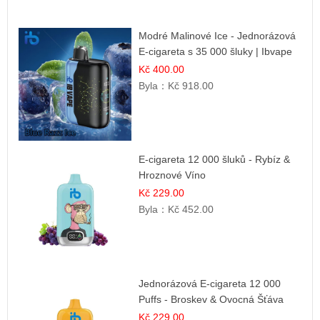
Modré Malinové Ice - Jednorázová
E-cigareta s 35 000 šluky | Ibvape
Kč 400.00
Byla：
Kč 918.00
E-cigareta 12 000 šluků - Rybíz &
Hroznové Víno
Kč 229.00
Byla：
Kč 452.00
Jednorázová E-cigareta 12 000
Puffs - Broskev & Ovocná Šťáva
Kč 229.00