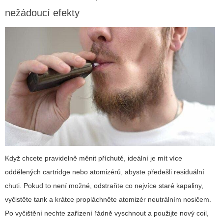
nežádoucí efekty
Když chcete pravidelně měnit příchutě, ideální je mít více
oddělených cartridge nebo atomizérů, abyste předešli residuální
chuti. Pokud to není možné, odstraňte co nejvíce staré kapaliny,
vyčistěte tank a krátce propláchněte atomizér neutrálním nosičem.
Po vyčištění nechte zařízení řádně vyschnout a použijte nový coil,