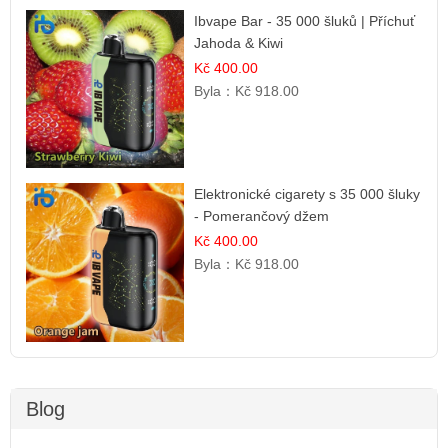
Ibvape Bar - 35 000 šluků | Příchuť
Jahoda & Kiwi
Kč 400.00
Byla：
Kč 918.00
Elektronické cigarety s 35 000 šluky
- Pomerančový džem
Kč 400.00
Byla：
Kč 918.00
Blog