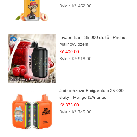
Byla：
Kč 452.00
Ibvape Bar - 35 000 šluků | Příchuť
Malinový džem
Kč 400.00
Byla：
Kč 918.00
Jednorázová E-cigareta s 25 000
šluky - Mango & Ananas
Kč 373.00
Byla：
Kč 745.00