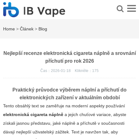
Home
>
Článek
>
Blog
Nejlepší recenze elektronická cigareta náplně a srovnání
příchutí pro rok 2026
Čas：2026-01-18
Klikněte：
175
Praktický průvodce výběrem náplní a příchutí do
elektronických zařízení v aktuálním období
Tento obsáhlý text se zaměřuje na moderní aspekty používání
elektronická cigareta náplně
a jejich chuťové variace, abyste
získali jasnou představu, jaké náplně a příchutě v současnosti
dávají nejlepší uživatelský zážitek. Text je navržen tak, aby