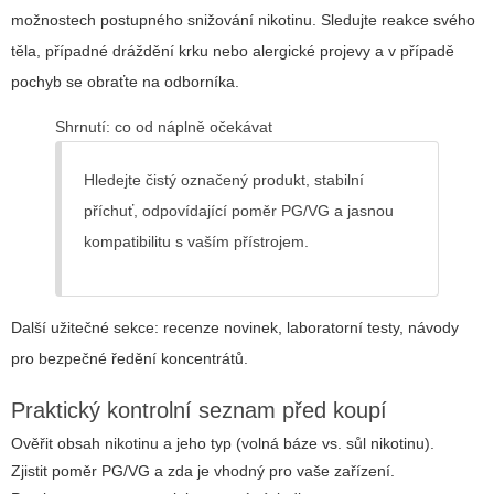
možnostech postupného snižování nikotinu. Sledujte reakce svého
těla, případné dráždění krku nebo alergické projevy a v případě
pochyb se obraťte na odborníka.
Shrnutí: co od náplně očekávat
Hledejte čistý označený produkt, stabilní
příchuť, odpovídající poměr PG/VG a jasnou
kompatibilitu s vaším přístrojem.
Další užitečné sekce: recenze novinek, laboratorní testy, návody
pro bezpečné ředění koncentrátů.
Praktický kontrolní seznam před koupí
Ověřit obsah nikotinu a jeho typ (volná báze vs. sůl nikotinu).
Zjistit poměr PG/VG a zda je vhodný pro vaše zařízení.