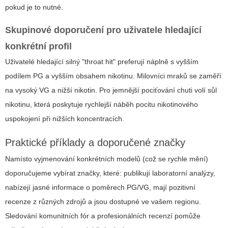
pokud je to nutné.
Skupinové doporučení pro uživatele hledající
konkrétní profil
Uživatelé hledající silný "throat hit" preferují náplně s vyšším
podílem PG a vyšším obsahem nikotinu. Milovníci mraků se zaměří
na vysoký VG a nižší nikotin. Pro jemnější pociťování chuti volí sůl
nikotinu, která poskytuje rychlejší náběh pocitu nikotinového
uspokojení při nižších koncentracích.
Praktické příklady a doporučené značky
Namísto vyjmenování konkrétních modelů (což se rychle mění)
doporučujeme vybírat značky, které: publikují laboratorní analýzy,
nabízejí jasné informace o poměrech PG/VG, mají pozitivní
recenze z různých zdrojů a jsou dostupné ve vašem regionu.
Sledování komunitních fór a profesionálních recenzí pomůže