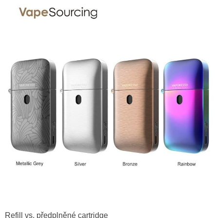
Refill vs. předplněné cartridge