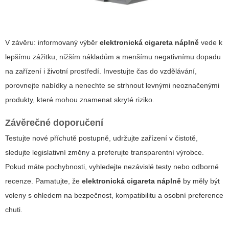
V závěru: informovaný výběr
elektronická cigareta náplně
vede k
lepšímu zážitku, nižším nákladům a menšímu negativnímu dopadu
na zařízení i životní prostředí. Investujte čas do vzdělávání,
porovnejte nabídky a nenechte se strhnout levnými neoznačenými
produkty, které mohou znamenat skryté riziko.
Závěrečné doporučení
Testujte nové příchutě postupně, udržujte zařízení v čistotě,
sledujte legislativní změny a preferujte transparentní výrobce.
Pokud máte pochybnosti, vyhledejte nezávislé testy nebo odborné
recenze. Pamatujte, že
elektronická cigareta náplně
by měly být
voleny s ohledem na bezpečnost, kompatibilitu a osobní preference
chuti.