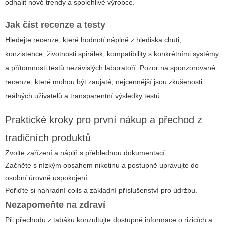
odhalit nové trendy a spolehlivé výrobce.
Jak číst recenze a testy
Hledejte recenze, které hodnotí náplně z hlediska chuti,
konzistence, životnosti spirálek, kompatibility s konkrétními systémy
a přítomnosti testů nezávislých laboratoří. Pozor na sponzorované
recenze, které mohou být zaujaté; nejcennější jsou zkušenosti
reálných uživatelů a transparentní výsledky testů.
Praktické kroky pro první nákup a přechod z
tradičních produktů
Zvolte zařízení a náplň s přehlednou dokumentací.
Začněte s nízkým obsahem nikotinu a postupně upravujte do
osobní úrovně uspokojení.
Pořiďte si náhradní coils a základní příslušenství pro údržbu.
Nezapomeňte na zdraví
Při přechodu z tabáku konzultujte dostupné informace o rizicích a