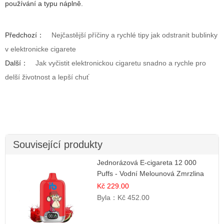
používání a typu náplně.
Předchozí：
Nejčastější příčiny a rychlé tipy jak odstranit bublinky
v elektronicke cigarete
Další：
Jak vyčistit elektronickou cigaretu snadno a rychle pro
delší životnost a lepší chuť
Související produkty
Jednorázová E-cigareta 12 000
Puffs - Vodní Melounová Zmrzlina
Kč 229.00
Byla：
Kč 452.00