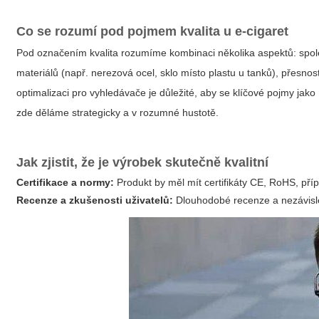
Co se rozumí pod pojmem kvalita u e-cigaret
Pod označením kvalita rozumíme kombinaci několika aspektů: spolehl
materiálů (např. nerezová ocel, sklo místo plastu u tanků), přesnos
optimalizaci pro vyhledávače je důležité, aby se klíčové pojmy jako
zde děláme strategicky a v rozumné hustotě.
Jak zjistit, že je výrobek skutečně kvalitní
Certifikace a normy:
Produkt by měl mít certifikáty CE, RoHS, příp
Recenze a zkušenosti uživatelů:
Dlouhodobé recenze a nezávislé