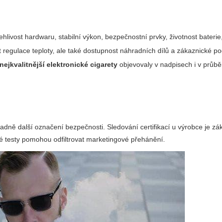
ivost hardwaru, stabilní výkon, bezpečnostní prvky, životnost baterie,
t regulace teploty, ale také dostupnost náhradních dílů a zákaznické po
nejkvalitnější elektronické cigarety
objevovaly v nadpisech i v průbě
adně další označení bezpečnosti. Sledování certifikací u výrobce je zá
 testy pomohou odfiltrovat marketingové přehánění.