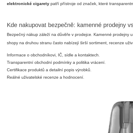
elektronické cigarety
patří přístroje od značek, které transparent
Kde nakupovat bezpečně: kamenné prodejny vs
Bezpečný nákup záleží na důvěře v prodejce. Kamenné prodejny um
shopy na druhou stranu často nabízejí širší sortiment, recenze uživa
Informace o obchodníkovi, IČ, sídle a kontaktech.
Transparentní obchodní podmínky a politika vrácení.
Certifikace produktů a detailní popis výrobků.
Reálné uživatelské recenze a hodnocení.