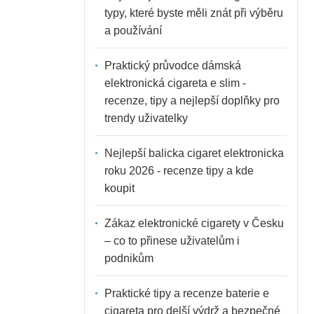
typy, které byste měli znát při výběru
a používání
Praktický průvodce dámská
elektronická cigareta e slim -
recenze, tipy a nejlepší doplňky pro
trendy uživatelky
Nejlepší balicka cigaret elektronicka
roku 2026 - recenze tipy a kde
koupit
Zákaz elektronické cigarety v Česku
– co to přinese uživatelům i
podnikům
Praktické tipy a recenze baterie e
cigareta pro delší výdrž a bezpečné