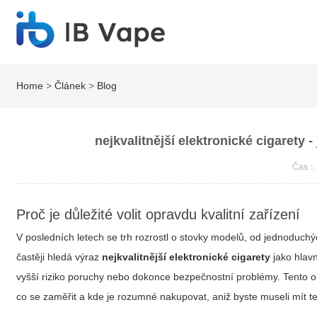
Home
>
Článek
>
Blog
nejkvalitnější elektronické cigarety 
Čas：
Proč je důležité volit opravdu kvalitní zařízení
V posledních letech se trh rozrostl o stovky modelů, od jednoduchý
častěji hledá výraz
nejkvalitnější elektronické cigarety
jako hlav
vyšší riziko poruchy nebo dokonce bezpečnostní problémy. Tento obsá
co se zaměřit a kde je rozumné nakupovat, aniž byste museli mít t