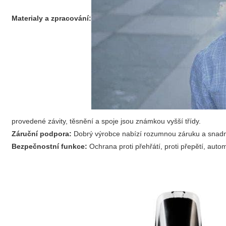
Materialy a zpracování:
provedené závity, těsnění a spoje jsou známkou vyšší třídy.
Záruční podpora:
Dobrý výrobce nabízí rozumnou záruku a snadn
Bezpečnostní funkce:
Ochrana proti přehřátí, proti přepětí, autom