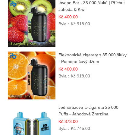
Ibvape Bar - 35 000 šluků | Příchuť
Jahoda & Kiwi
Kč 400.00
Byla：
Kč 918.00
Elektronické cigarety s 35 000 šluky
- Pomerančový džem
Kč 400.00
Byla：
Kč 918.00
Jednorázová E-cigareta 25 000
Puffs - Jahodová Zmrzlina
Kč 373.00
Byla：
Kč 745.00