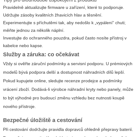
Pravidelně aktualizujte firmware u zařízení, které to podporuje.
Udržujte zásoby kvalitních žhavicích hlav a těsnění.
Experimentujte s příchutěmi tak, aby nedošlo k „vypálení“ chuti;
měňte jednou za několik náplní.
Investujte do ochranného pouzdra, pokud často nosíte přístroj v
kabelce nebo kapse.
Služby a záruka: co očekávat
Vždy si ověřte záruční podmínky a servisní podporu. U prémiových
modelů bývá podpora delší a dostupnost náhradních dílů lepší.
Pokud kupujete online, sledujte recenze prodejce a podmínky
vrácení zboží. Dodává-li výrobce náhradní kryty nebo panely, může
to být výhodné pro budoucí změnu vzhledu bez nutnosti koupě
nového přístroje.
Bezpečné úložiště a cestování
Při cestování dodržujte pravidla dopravců ohledně přepravy baterií.