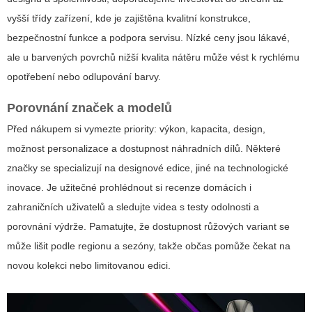
vyšší třídy zařízení, kde je zajištěna kvalitní konstrukce,
bezpečnostní funkce a podpora servisu. Nízké ceny jsou lákavé,
ale u barvených povrchů nižší kvalita nátěru může vést k rychlému
opotřebení nebo odlupování barvy.
Porovnání značek a modelů
Před nákupem si vymezte priority: výkon, kapacita, design,
možnost personalizace a dostupnost náhradních dílů. Některé
značky se specializují na designové edice, jiné na technologické
inovace. Je užitečné prohlédnout si recenze domácích i
zahraničních uživatelů a sledujte videa s testy odolnosti a
porovnání výdrže. Pamatujte, že dostupnost růžových variant se
může lišit podle regionu a sezóny, takže občas pomůže čekat na
novou kolekci nebo limitovanou edici.