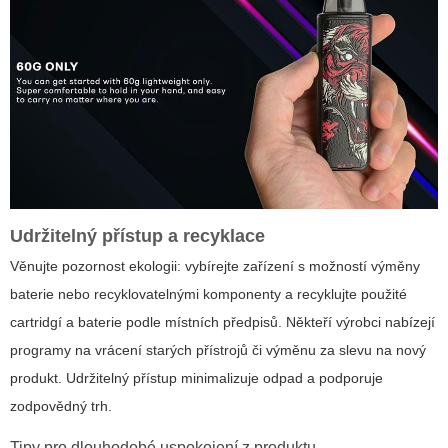
Udržitelný přístup a recyklace
Věnujte pozornost ekologii: vybírejte zařízení s možností výměny
baterie nebo recyklovatelnými komponenty a recyklujte použité
cartridgí a baterie podle místních předpisů. Někteří výrobci nabízejí
programy na vrácení starých přístrojů či výměnu za slevu na nový
produkt. Udržitelný přístup minimalizuje odpad a podporuje
zodpovědný trh.
Tipy pro dlouhodobé uspokojení z produktu