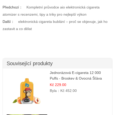
Předchozí：
Kompletní průvodce aio elektronická cigareta
atomizer s recenzemi, tipy a triky pro nejlepší výkon
Další：
elektronická cigareta bublání – proč se objevuje, jak ho
zastavit a co dělat
Související produkty
Jednorázová E-cigareta 12 000
Puffs - Broskev & Ovocná Šťáva
Kč 229.00
Byla：
Kč 452.00