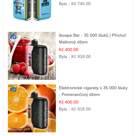
Byla：
Kč 745.00
Ibvape Bar - 35 000 šluků | Příchuť
Malinový džem
Kč 400.00
Byla：
Kč 918.00
Elektronické cigarety s 35 000 šluky
- Pomerančový džem
Kč 400.00
Byla：
Kč 918.00