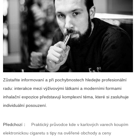
Zůstaňte informovaní a při pochybnostech hledejte profesionální
radu: interakce mezi výživovými látkami a moderními formami
inhalační expozice představují komplexní téma, které si zasluhuje
individuální posouzení.
Předchozí：
Praktický průvodce kde v karlových varech koupím
elektronickou cigaretu s tipy na ověřené obchody a ceny