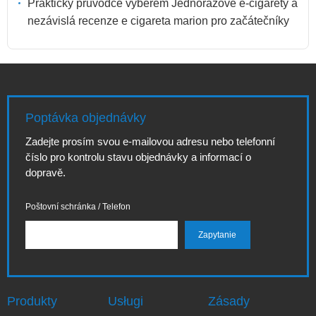
Praktický průvodce výběrem Jednorázové e-cigarety a
nezávislá recenze e cigareta marion pro začátečníky
Poptávka objednávky
Zadejte prosím svou e-mailovou adresu nebo telefonní
číslo pro kontrolu stavu objednávky a informací o
dopravě.
Poštovní schránka / Telefon
Produkty
Usługi
Zásady