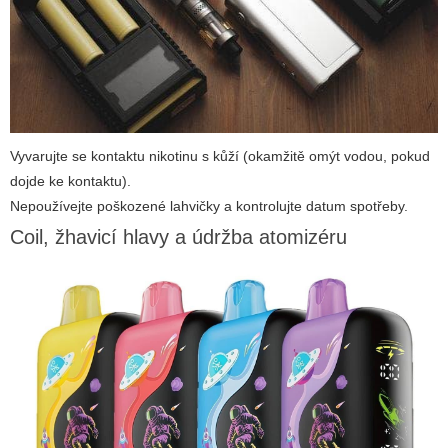
Vyvarujte se kontaktu nikotinu s kůží (okamžitě omýt vodou, pokud
dojde ke kontaktu).
Nepoužívejte poškozené lahvičky a kontrolujte datum spotřeby.
Coil, žhavicí hlavy a údržba atomizéru