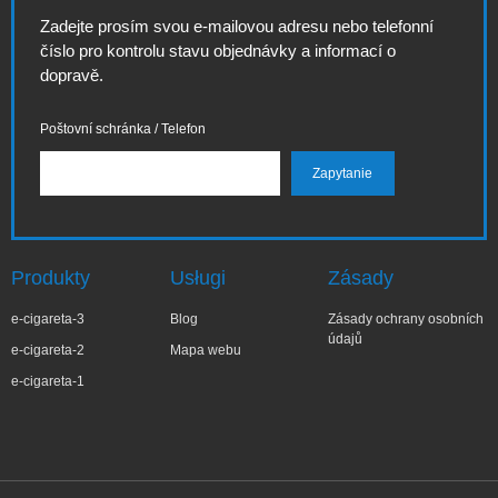
Zadejte prosím svou e-mailovou adresu nebo telefonní
číslo pro kontrolu stavu objednávky a informací o
dopravě.
Poštovní schránka / Telefon
Produkty
Usługi
Zásady
e-cigareta-3
Blog
Zásady ochrany osobních
údajů
e-cigareta-2
Mapa webu
e-cigareta-1