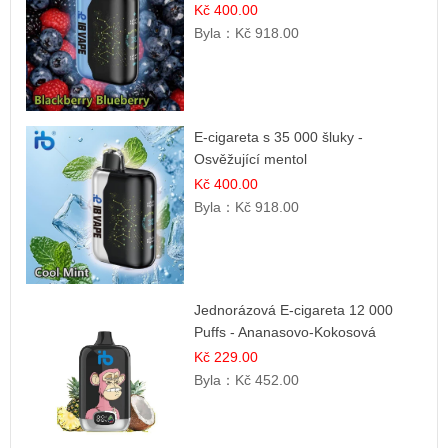
Kč 400.00
Byla：
Kč 918.00
E-cigareta s 35 000 šluky -
Osvěžující mentol
Kč 400.00
Byla：
Kč 918.00
Jednorázová E-cigareta 12 000
Puffs - Ananasovo-Kokosová
Zmrzlina
Kč 229.00
Byla：
Kč 452.00