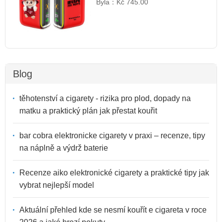
Byla：
Kč 745.00
Blog
těhotenství a cigarety - rizika pro plod, dopady na
matku a praktický plán jak přestat kouřit
bar cobra elektronicke cigarety v praxi – recenze, tipy
na náplně a výdrž baterie
Recenze aiko elektronické cigarety a praktické tipy jak
vybrat nejlepší model
Aktuální přehled kde se nesmí kouřít e cigareta v roce