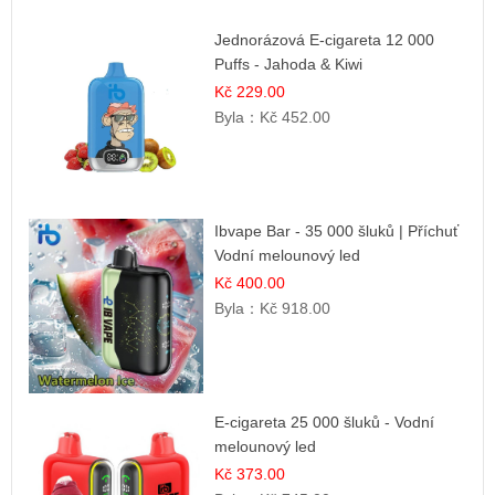
Jednorázová E-cigareta 12 000
Puffs - Jahoda & Kiwi
Kč 229.00
Byla：
Kč 452.00
Ibvape Bar - 35 000 šluků | Příchuť
Vodní melounový led
Kč 400.00
Byla：
Kč 918.00
E-cigareta 25 000 šluků - Vodní
melounový led
Kč 373.00