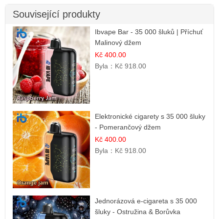
Související produkty
Ibvape Bar - 35 000 šluků | Příchuť
Malinový džem
Kč 400.00
Byla：
Kč 918.00
Elektronické cigarety s 35 000 šluky
- Pomerančový džem
Kč 400.00
Byla：
Kč 918.00
Jednorázová e-cigareta s 35 000
šluky - Ostružina & Borůvka