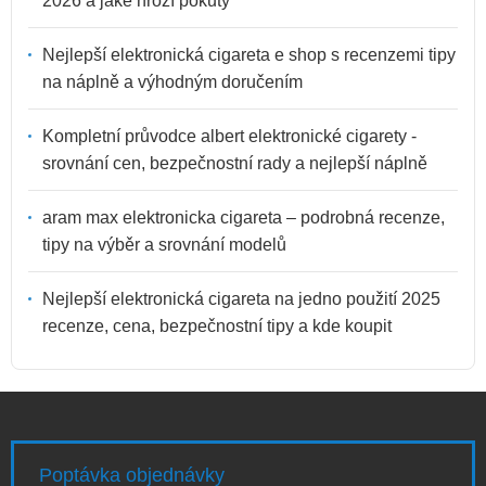
2026 a jaké hrozí pokuty
Nejlepší elektronická cigareta e shop s recenzemi tipy
na náplně a výhodným doručením
Kompletní průvodce albert elektronické cigarety -
srovnání cen, bezpečnostní rady a nejlepší náplně
aram max elektronicka cigareta – podrobná recenze,
tipy na výběr a srovnání modelů
Nejlepší elektronická cigareta na jedno použití 2025
recenze, cena, bezpečnostní tipy a kde koupit
Poptávka objednávky