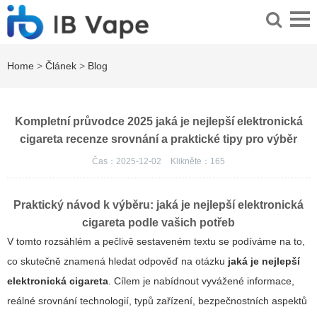
Home
>
Článek
>
Blog
Kompletní průvodce 2025 jaká je nejlepší elektronická
cigareta recenze srovnání a praktické tipy pro výběr
Čas：2025-12-02
Klikněte：
165
Praktický návod k výběru: jaká je nejlepší elektronická
cigareta podle vašich potřeb
V tomto rozsáhlém a pečlivě sestaveném textu se podíváme na to,
co skutečně znamená hledat odpověď na otázku
jaká je nejlepší
elektronická cigareta
. Cílem je nabídnout vyvážené informace,
reálné srovnání technologií, typů zařízení, bezpečnostních aspektů