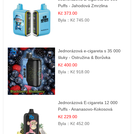
Puffs - Jahodová Zmrzlina
Kč 373.00
Byla：
Kč 745.00
Jednorázová e-cigareta s 35 000
šluky - Ostružina & Borůvka
Kč 400.00
Byla：
Kč 918.00
Jednorázová E-cigareta 12 000
Puffs - Ananasovo-Kokosová
Zmrzlina
Kč 229.00
Byla：
Kč 452.00