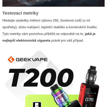
Testovací metriky
Hledejte výsledky měření výkonu (W), životnost coilů (v ml
spotřeby), dobu nabíjení, teplotní stabilitu a konstrukční kvalitu.
Tyto metriky vám pomohou přiblížit se odpovědi na to,
jaká je
nejlepší elektronická cigareta
právě pro váš případ.