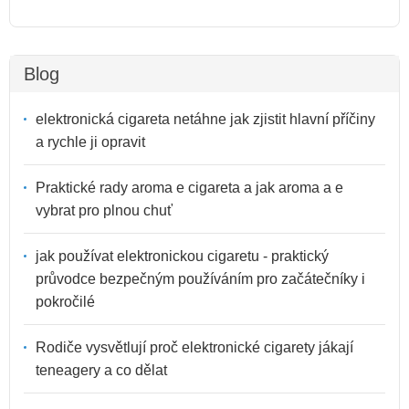
Blog
elektronická cigareta netáhne jak zjistit hlavní příčiny
a rychle ji opravit
Praktické rady aroma e cigareta a jak aroma a e
vybrat pro plnou chuť
jak používat elektronickou cigaretu - praktický
průvodce bezpečným používáním pro začátečníky i
pokročilé
Rodiče vysvětlují proč elektronické cigarety jákají
teneagery a co dělat