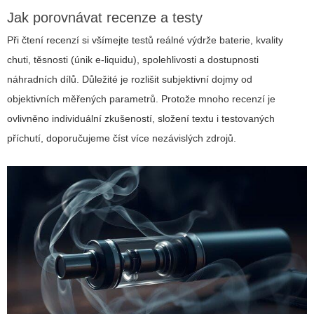
Jak porovnávat recenze a testy
Při čtení recenzí si všímejte testů reálné výdrže baterie, kvality
chuti, těsnosti (únik e-liquidu), spolehlivosti a dostupnosti
náhradních dílů. Důležité je rozlišit subjektivní dojmy od
objektivních měřených parametrů. Protože mnoho recenzí je
ovlivněno individuální zkušeností, složení textu i testovaných
příchutí, doporučujeme číst více nezávislých zdrojů.