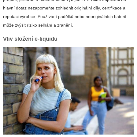
hlavní dotaz nezapomeňte zohlednit originální díly, certifikace a
reputaci výrobce. Používání padělků nebo neoriginálních baterií
může zvýšit riziko selhání a zranění.
Vliv složení e-liquidu