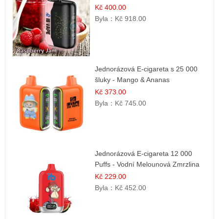
Kč 400.00
Byla：
Kč 918.00
Jednorázová E-cigareta s 25 000
šluky - Mango & Ananas
Kč 373.00
Byla：
Kč 745.00
Jednorázová E-cigareta 12 000
Puffs - Vodní Melounová Zmrzlina
Kč 229.00
Byla：
Kč 452.00