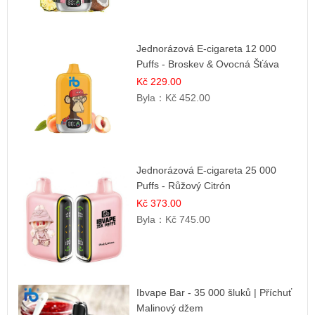
Jednorázová E-cigareta 12 000
Puffs - Broskev & Ovocná Šťáva
Kč 229.00
Byla：
Kč 452.00
Jednorázová E-cigareta 25 000
Puffs - Růžový Citrón
Kč 373.00
Byla：
Kč 745.00
Ibvape Bar - 35 000 šluků | Příchuť
Malinový džem