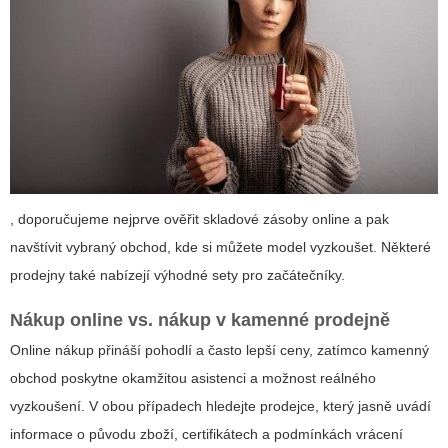
, doporučujeme nejprve ověřit skladové zásoby online a pak
navštívit vybraný obchod, kde si můžete model vyzkoušet. Některé
prodejny také nabízejí výhodné sety pro začátečníky.
Nákup online vs. nákup v kamenné prodejně
Online nákup přináší pohodlí a často lepší ceny, zatímco kamenný
obchod poskytne okamžitou asistenci a možnost reálného
vyzkoušení. V obou případech hledejte prodejce, který jasně uvádí
informace o původu zboží, certifikátech a podmínkách vrácení