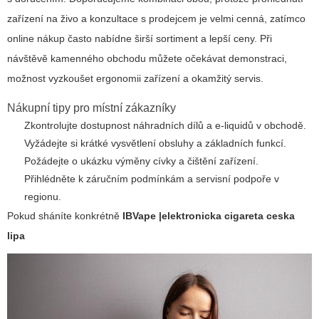
zařízení na živo a konzultace s prodejcem je velmi cenná, zatímco
online nákup často nabídne širší sortiment a lepší ceny. Při
návštěvě kamenného obchodu můžete očekávat demonstraci,
možnost vyzkoušet ergonomii zařízení a okamžitý servis.
Nákupní tipy pro místní zákazníky
Zkontrolujte dostupnost náhradních dílů a e-liquidů v obchodě.
Vyžádejte si krátké vysvětlení obsluhy a základních funkcí.
Požádejte o ukázku výměny cívky a čištění zařízení.
Přihlédněte k záručním podmínkám a servisní podpoře v
regionu.
Pokud sháníte konkrétně
IBVape |elektronicka cigareta ceska
lipa