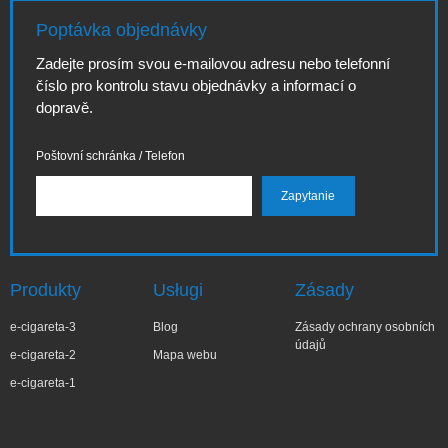
Poptávka objednávky
Zadejte prosím svou e-mailovou adresu nebo telefonní
číslo pro kontrolu stavu objednávky a informací o
dopravě.
Poštovní schránka / Telefon
Produkty
Usługi
Zásady
e-cigareta-3
Blog
Zásady ochrany osobních
údajů
e-cigareta-2
Mapa webu
e-cigareta-1