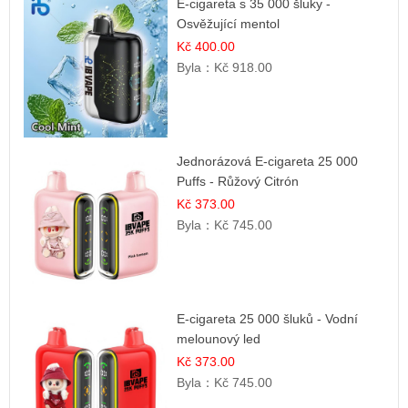
E-cigareta s 35 000 šluky -
Osvěžující mentol
Kč 400.00
Byla：
Kč 918.00
Jednorázová E-cigareta 25 000
Puffs - Růžový Citrón
Kč 373.00
Byla：
Kč 745.00
E-cigareta 25 000 šluků - Vodní
melounový led
Kč 373.00
Byla：
Kč 745.00