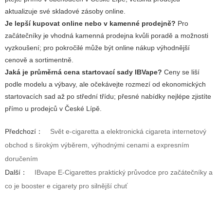
aktualizuje své skladové zásoby online.
Je lepší kupovat online nebo v kamenné prodejně?
Pro
začátečníky je vhodná kamenná prodejna kvůli poradě a možnosti
vyzkoušení; pro pokročilé může být online nákup výhodnější
cenově a sortimentně.
Jaká je průměrná cena startovací sady IBVape?
Ceny se liší
podle modelu a výbavy, ale očekávejte rozmezí od ekonomických
startovacích sad až po střední třídu; přesné nabídky nejlépe zjistíte
přímo u prodejců v České Lípě.
Předchozí：
Svět e-cigaretta a elektronická cigareta internetový
obchod s širokým výběrem, výhodnými cenami a expresním
doručením
Další：
IBvape E-Cigarettes praktický průvodce pro začátečníky a
co je booster e cigarety pro silnější chuť