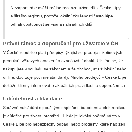
Nezapomeňte ověřit reálné recenze uživatelů z České Lípy
a širšího regionu, protože lokální zkušenosti často lépe
odhalí dostupnost servisu a náhradních dílů.
Právní rámec a doporučení pro uživatele v ČR
V České republice platí předpisy týkající se prodeje nikotinových
produktů, věkových omezení a označování obalů. Ujistěte se, že
nakupujete v souladu se zákonem a že obchod, ať už lokální nebo
online, dodržuje povinné standardy. Mnoho prodejců v České Lípě
dokáže klienty informovat o aktuálních pravidlech a doporučeních.
Udržitelnost a likvidace
Správné nakládání s použitými náplněmi, bateriemi a elektronikou
je důležité pro životní prostředí. Hledejte lokální sběrná místa v
České Lípě pro nebezpečný odpad, nebo prodejny, které nabízejí