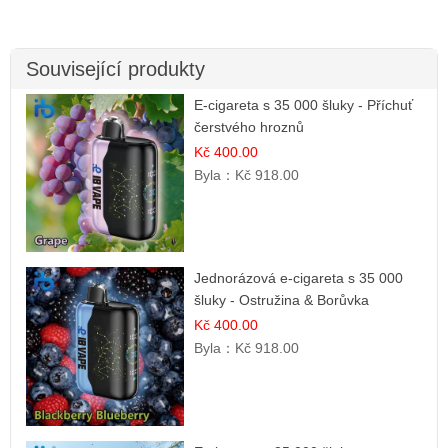
Související produkty
E-cigareta s 35 000 šluky - Příchuť
čerstvého hroznů
Kč 400.00
Byla：
Kč 918.00
Jednorázová e-cigareta s 35 000
šluky - Ostružina & Borůvka
Kč 400.00
Byla：
Kč 918.00