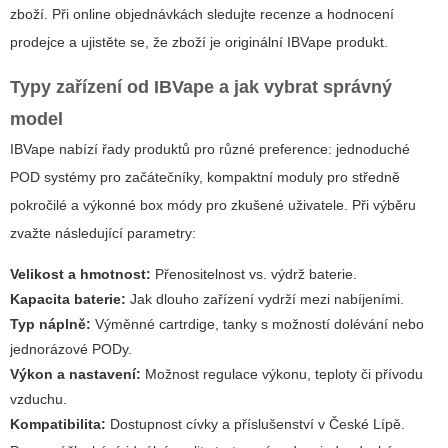
zboží. Při online objednávkách sledujte recenze a hodnocení
prodejce a ujistěte se, že zboží je originální IBVape produkt.
Typy zařízení od IBVape a jak vybrat správný
model
IBVape nabízí řady produktů pro různé preference: jednoduché
POD systémy pro začátečníky, kompaktní moduly pro středně
pokročilé a výkonné box módy pro zkušené uživatele. Při výběru
zvažte následující parametry:
Velikost a hmotnost:
Přenositelnost vs. výdrž baterie.
Kapacita baterie:
Jak dlouho zařízení vydrží mezi nabíjeními.
Typ náplně:
Výměnné cartrdige, tanky s možností dolévání nebo
jednorázové PODy.
Výkon a nastavení:
Možnost regulace výkonu, teploty či přívodu
vzduchu.
Kompatibilita:
Dostupnost cívky a příslušenství v České Lípě.