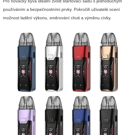
Pro nováčky bývá ideální zvolit startovací sadu s jednoduchým
používáním a bezpečnostními prvky. Pokročilí uživatelé ocení
možnost ladění výkonu, směrování chuti a výměnu cívky.