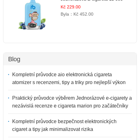
šluků | Osvěžující Bobulová Příchuť
Kč 229.00
Byla：
Kč 452.00
Blog
Kompletní průvodce aio elektronická cigareta
atomizer s recenzemi, tipy a triky pro nejlepší výkon
Praktický průvodce výběrem Jednorázové e-cigarety a
nezávislá recenze e cigareta marion pro začátečníky
Kompletní průvodce bezpečnost elektronických
cigaret a tipy jak minimalizovat rizika