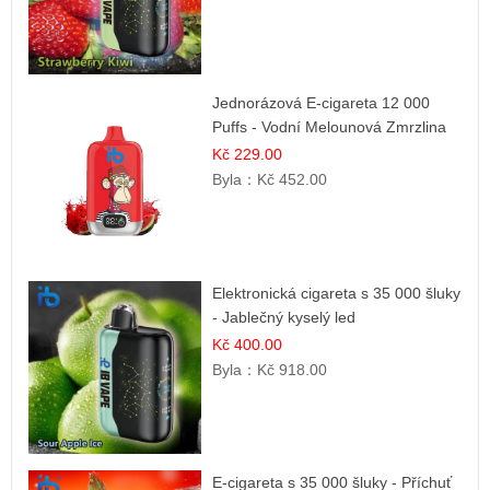
Jednorázová E-cigareta 12 000
Puffs - Vodní Melounová Zmrzlina
Kč 229.00
Byla：
Kč 452.00
Elektronická cigareta s 35 000 šluky
- Jablečný kyselý led
Kč 400.00
Byla：
Kč 918.00
E-cigareta s 35 000 šluky - Příchuť