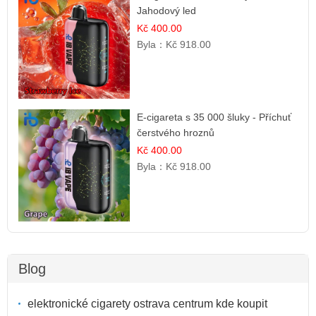
Jahodový led
Kč 400.00
Byla：
Kč 918.00
E-cigareta s 35 000 šluky - Příchuť
čerstvého hroznů
Kč 400.00
Byla：
Kč 918.00
Blog
elektronické cigarety ostrava centrum kde koupit