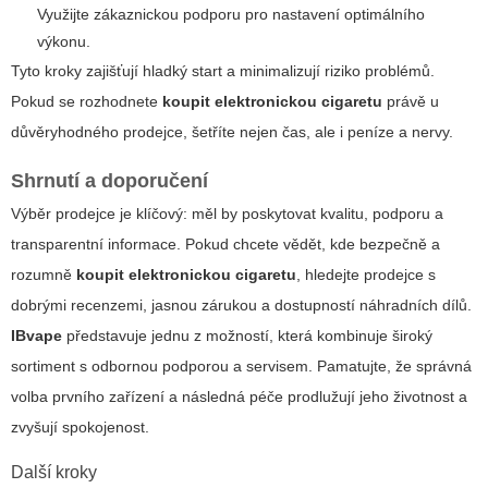
Využijte zákaznickou podporu pro nastavení optimálního
výkonu.
Tyto kroky zajišťují hladký start a minimalizují riziko problémů.
Pokud se rozhodnete
koupit elektronickou cigaretu
právě u
důvěryhodného prodejce, šetříte nejen čas, ale i peníze a nervy.
Shrnutí a doporučení
Výběr prodejce je klíčový: měl by poskytovat kvalitu, podporu a
transparentní informace. Pokud chcete vědět, kde bezpečně a
rozumně
koupit elektronickou cigaretu
, hledejte prodejce s
dobrými recenzemi, jasnou zárukou a dostupností náhradních dílů.
IBvape
představuje jednu z možností, která kombinuje široký
sortiment s odbornou podporou a servisem. Pamatujte, že správná
volba prvního zařízení a následná péče prodlužují jeho životnost a
zvyšují spokojenost.
Další kroky