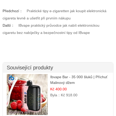
Předchozí：
Praktické tipy e-zigaretten jak koupit elektronická
cigareta levně a ušetřit při prvním nákupu
Další：
IBvape praktický průvodce jak nabít elektronickou
cigaretu bez nabíječky a bezpečnostní tipy od IBvape
Související produkty
Ibvape Bar - 35 000 šluků | Příchuť
Malinový džem
Kč 400.00
Byla：
Kč 918.00