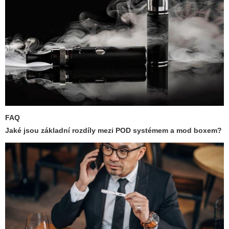
FAQ
Jaké jsou základní rozdíly mezi POD systémem a mod boxem?