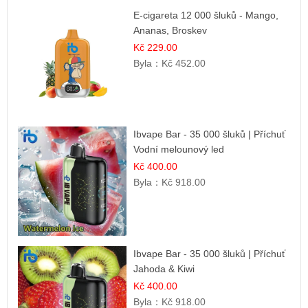
E-cigareta 12 000 šluků - Mango,
Ananas, Broskev
Kč 229.00
Byla：
Kč 452.00
Ibvape Bar - 35 000 šluků | Příchuť
Vodní melounový led
Kč 400.00
Byla：
Kč 918.00
Ibvape Bar - 35 000 šluků | Příchuť
Jahoda & Kiwi
Kč 400.00
Byla：
Kč 918.00