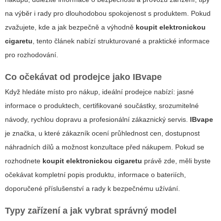
na výběr i rady pro dlouhodobou spokojenost s produktem. Pokud
zvažujete, kde a jak bezpečně a výhodně
koupit elektronickou
cigaretu
, tento článek nabízí strukturované a praktické informace
pro rozhodování.
Co očekávat od prodejce jako
IBvape
Když hledáte místo pro nákup, ideální prodejce nabízí: jasné
informace o produktech, certifikované součástky, srozumitelné
návody, rychlou dopravu a profesionální zákaznický servis.
IBvape
je značka, u které zákazník ocení průhlednost cen, dostupnost
náhradních dílů a možnost konzultace před nákupem. Pokud se
rozhodnete
koupit elektronickou cigaretu
právě zde, měli byste
očekávat kompletní popis produktu, informace o bateriích,
doporučené příslušenství a rady k bezpečnému užívání.
Typy zařízení a jak vybrat správný model