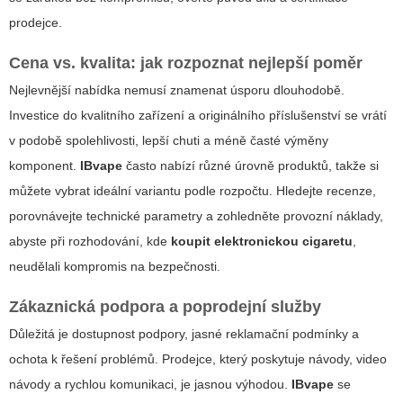
prodejce.
Cena vs. kvalita: jak rozpoznat nejlepší poměr
Nejlevnější nabídka nemusí znamenat úsporu dlouhodobě.
Investice do kvalitního zařízení a originálního příslušenství se vrátí
v podobě spolehlivosti, lepší chuti a méně časté výměny
komponent.
IBvape
často nabízí různé úrovně produktů, takže si
můžete vybrat ideální variantu podle rozpočtu. Hledejte recenze,
porovnávejte technické parametry a zohledněte provozní náklady,
abyste při rozhodování, kde
koupit elektronickou cigaretu
,
neudělali kompromis na bezpečnosti.
Zákaznická podpora a poprodejní služby
Důležitá je dostupnost podpory, jasné reklamační podmínky a
ochota k řešení problémů. Prodejce, který poskytuje návody, video
návody a rychlou komunikaci, je jasnou výhodou.
IBvape
se