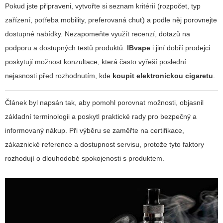
Pokud jste připraveni, vytvořte si seznam kritérií (rozpočet, typ
zařízení, potřeba mobility, preferovaná chuť) a podle něj porovnejte
dostupné nabídky. Nezapomeňte využít recenzí, dotazů na
podporu a dostupných testů produktů.
IBvape
i jiní dobří prodejci
poskytují možnost konzultace, která často vyřeší poslední
nejasnosti před rozhodnutím, kde
koupit elektronickou cigaretu
.
Článek byl napsán tak, aby pomohl porovnat možnosti, objasnil
základní terminologii a poskytl praktické rady pro bezpečný a
informovaný nákup. Při výběru se zaměřte na certifikace,
zákaznické reference a dostupnost servisu, protože tyto faktory
rozhodují o dlouhodobé spokojenosti s produktem.