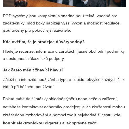
POD systémy jsou kompaktní a snadno použitelné, vhodné pro
začátečníky; mod boxy nabízejí vyšší výkon a možnost regulace,
jsou určeny pro pokročilejší uživatele.
Kde ověřím, že je prodejce důvěryhodný?
Hledejte recenze, informace o zárukách, jasné obchodní podmínky
a dostupnost zákaznické podpory.
Jak často měnit žhavící hlavu?
Záleží na intenzitě používání a typu e-liquidu; obvykle každých 1–3
týdnů při běžném používání.
Pokud máte další otázky ohledně výběru nebo péče o zařízení,
neváhejte kontaktovat odborníky prodejce; jejich zkušenosti mohou
zkrátit dobu rozhodování a pomoci zvolit nejvhodnější cestu, kde
koupit elektronickou cigaretu
a jak správně začít.