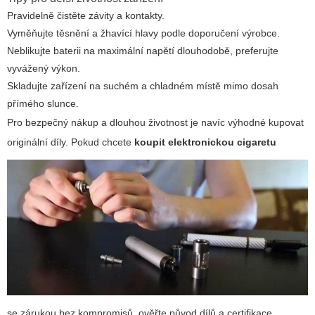
Pravidelně čistěte závity a kontakty.
Vyměňujte těsnění a žhavící hlavy podle doporučení výrobce.
Neblikujte baterii na maximální napětí dlouhodobě, preferujte
vyvážený výkon.
Skladujte zařízení na suchém a chladném místě mimo dosah
přímého slunce.
Pro bezpečný nákup a dlouhou životnost je navíc výhodné kupovat
originální díly. Pokud chcete
koupit elektronickou cigaretu
se zárukou bez kompromisů, ověřte původ dílů a certifikace