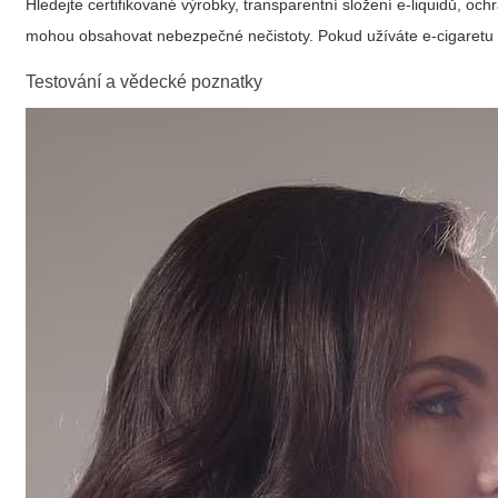
Hledejte certifikované výrobky, transparentní složení e-liquidů, o
mohou obsahovat nebezpečné nečistoty. Pokud užíváte e-cigaretu pro
Testování a vědecké poznatky