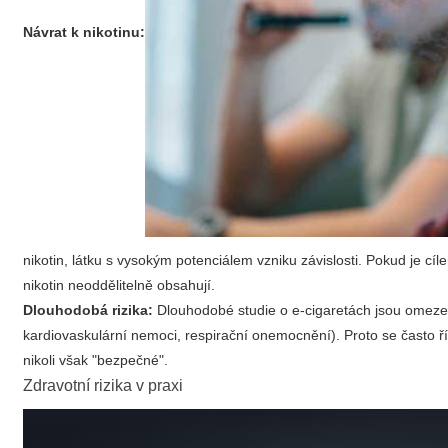
Návrat k nikotinu:
nikotin, látku s vysokým potenciálem vzniku závislosti. Pokud je cí
nikotin neoddělitelně obsahují.
Dlouhodobá rizika:
Dlouhodobé studie o e-cigaretách jsou omezen
kardiovaskulární nemoci, respirační onemocnění). Proto se často ř
nikoli však "bezpečné".
Zdravotní rizika v praxi