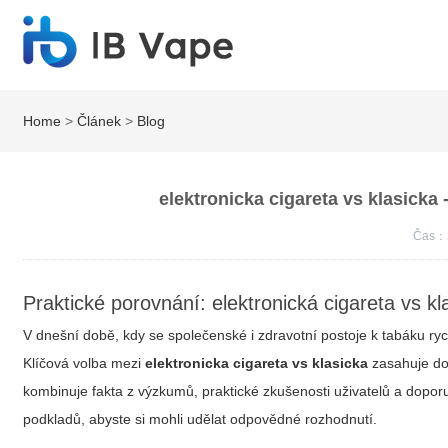
Home
>
Článek
>
Blog
elektronicka cigareta vs klasicka 
Čas：
Praktické porovnání: elektronická cigareta vs kl
V dnešní době, kdy se společenské i zdravotní postoje k tabáku rychl
Klíčová volba mezi
elektronicka cigareta vs klasicka
zasahuje do 
kombinuje fakta z výzkumů, praktické zkušenosti uživatelů a dopor
podkladů, abyste si mohli udělat odpovědné rozhodnutí.