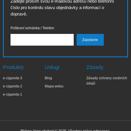
Zadejte prosím svou e-mailovou adresu nebo telefonní
číslo pro kontrolu stavu objednávky a informací o
dopravě.
Poštovní schránka / Telefon
Produkty
Usługi
Zásady
e-cigareta-3
Blog
Zásady ochrany osobních
údajů
e-cigareta-2
Mapa webu
e-cigareta-1