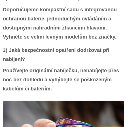
Doporučujeme kompaktní sadu s integrovanou
ochranou baterie, jednoduchým ovládáním a
dostupnými náhradními žhavicími hlavami.
Vyhněte se velmi levným modelům bez značky.
3) Jaká bezpečnostní opatření dodržovat při
nabíjení?
Používejte originální nabíječku, nenabíjejte přes
noc bez dohledu a vyhýbejte se poškozeným
kabelům či bateriím.