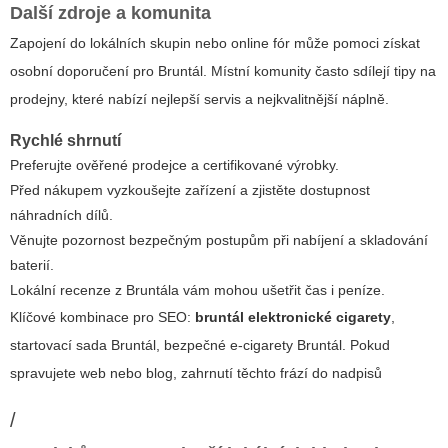
Další zdroje a komunita
Zapojení do lokálních skupin nebo online fór může pomoci získat
osobní doporučení pro Bruntál. Místní komunity často sdílejí tipy na
prodejny, které nabízí nejlepší servis a nejkvalitnější náplně.
Rychlé shrnutí
Preferujte ověřené prodejce a certifikované výrobky.
Před nákupem vyzkoušejte zařízení a zjistěte dostupnost
náhradních dílů.
Věnujte pozornost bezpečným postupům při nabíjení a skladování
baterií.
Lokální recenze z Bruntála vám mohou ušetřit čas i peníze.
Klíčové kombinace pro SEO:
bruntál elektronické cigarety
,
startovací sada Bruntál, bezpečné e-cigarety Bruntál. Pokud
spravujete web nebo blog, zahrnutí těchto frází do nadpisů
/