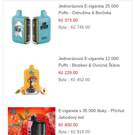
Jednorázová E-cigareta 25 000
Puffs - Ostružina & Borůvka
Kč 373.00
Byla：
Kč 745.00
Jednorázová E-cigareta 12 000
Puffs - Broskev & Ovocná Šťáva
Kč 229.00
Byla：
Kč 452.00
E-cigareta s 35 000 šluky - Příchuť
Jahodový led
Kč 400.00
Byla：
Kč 918.00