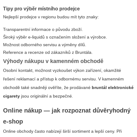
Tipy pro výběr místního prodejce
Nejlepší prodejce v regionu budou mít tyto znaky:
Transparentní informace o původu zboží.
Široký výběr e-liquidů s označením složení a výrobce.
Možnost odborného servisu a výměny dílů.
Reference a recenze od zákazníků z Bruntála.
Výhody nákupu v kamenném obchodě
Osobní kontakt, možnost vyzkoušet výkon zařízení, okamžité
řešení reklamací a přístup k odbornému servisu. V kamenném
obchodě také snadněji ověříte, že prodávané
bruntál elektronické
cigarety
jsou originální a bezpečné.
Online nákup — jak rozpoznat důvěryhodný
e-shop
Online obchody často nabízejí širší sortiment a lepší ceny. Při