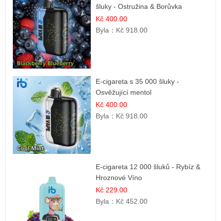
šluky - Ostružina & Borůvka
Kč 400.00
Byla：
Kč 918.00
E-cigareta s 35 000 šluky -
Osvěžující mentol
Kč 400.00
Byla：
Kč 918.00
E-cigareta 12 000 šluků - Rybíz &
Hroznové Víno
Kč 229.00
Byla：
Kč 452.00