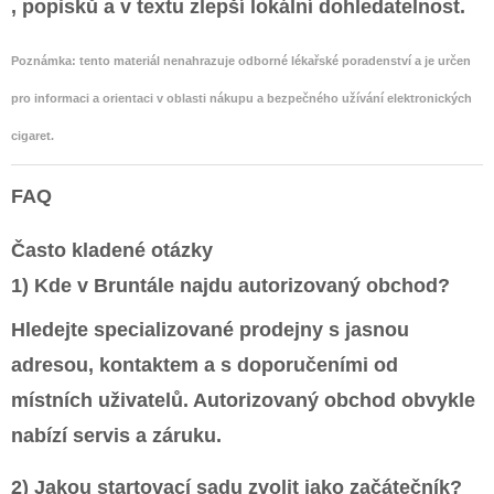
, popisků a v textu zlepší lokální dohledatelnost.
Poznámka:
tento materiál nenahrazuje odborné lékařské poradenství a je určen
pro informaci a orientaci v oblasti nákupu a bezpečného užívání elektronických
cigaret.
FAQ
Často kladené otázky
1) Kde v Bruntále najdu autorizovaný obchod?
Hledejte specializované prodejny s jasnou
adresou, kontaktem a s doporučeními od
místních uživatelů. Autorizovaný obchod obvykle
nabízí servis a záruku.
2) Jakou startovací sadu zvolit jako začátečník?