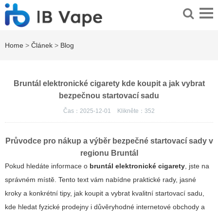
Home
>
Článek
>
Blog
Bruntál elektronické cigarety kde koupit a jak vybrat
bezpečnou startovací sadu
Čas：2025-12-01
Klikněte：
352
Průvodce pro nákup a výběr bezpečné startovací sady v
regionu Bruntál
Pokud hledáte informace o
bruntál elektronické cigarety
, jste na
správném místě. Tento text vám nabídne praktické rady, jasné
kroky a konkrétní tipy, jak koupit a vybrat kvalitní startovací sadu,
kde hledat fyzické prodejny i důvěryhodné internetové obchody a