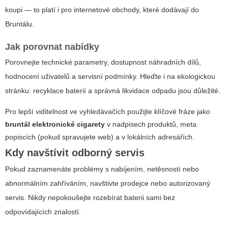
koupi — to platí i pro internetové obchody, které dodávají do
Bruntálu.
Jak porovnat nabídky
Porovnejte technické parametry, dostupnost náhradních dílů,
hodnocení uživatelů a servisní podmínky. Hleďte i na ekologickou
stránku: recyklace baterií a správná likvidace odpadu jsou důležité.
Pro lepší viditelnost ve vyhledávačích použijte klíčové fráze jako
bruntál elektronické cigarety
v nadpisech produktů, meta
popiscích (pokud spravujete web) a v lokálních adresářích.
Kdy navštívit odborný servis
Pokud zaznamenáte problémy s nabíjením, netěsností nebo
abnormálním zahříváním, navštivte prodejce nebo autorizovaný
servis. Nikdy nepokoušejte rozebírat baterii sami bez
odpovídajících znalostí.