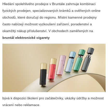
Hledání spolehlivého prodejce v Bruntále zahrnuje kombinaci
fyzických prodejen, specializovaných krámků a ověřených online
obchodů, které doručují do regionu. Místní kamenné prodejny
často nabízejí možnost vyzkoušení zařízení, poradenství a
okamžitý nákup příslušenství. V obchodech zaměřených na
bruntál elektronické cigarety
bývá k dispozici školení pro začátečníky, ukázky údržby a možnost
vrácení nebo reklamace.