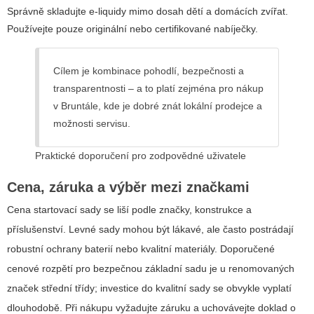
Správně skladujte e-liquidy mimo dosah dětí a domácích zvířat.
Používejte pouze originální nebo certifikované nabíječky.
Cílem je kombinace pohodlí, bezpečnosti a
transparentnosti – a to platí zejména pro nákup
v Bruntále, kde je dobré znát lokální prodejce a
možnosti servisu.
Praktické doporučení pro zodpovědné uživatele
Cena, záruka a výběr mezi značkami
Cena startovací sady se liší podle značky, konstrukce a
příslušenství. Levné sady mohou být lákavé, ale často postrádají
robustní ochrany baterií nebo kvalitní materiály. Doporučené
cenové rozpětí pro bezpečnou základní sadu je u renomovaných
značek střední třídy; investice do kvalitní sady se obvykle vyplatí
dlouhodobě. Při nákupu vyžadujte záruku a uchovávejte doklad o