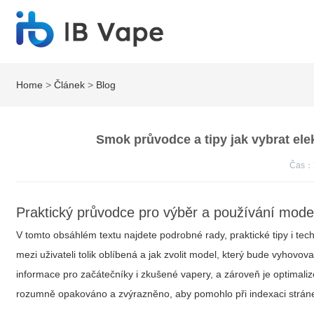
Home
>
Článek
>
Blog
Smok průvodce a tipy jak vybrat ele
Čas：
Praktický průvodce pro výběr a používání mod
V tomto obsáhlém textu najdete podrobné rady, praktické tipy i te
mezi uživateli tolik oblíbená a jak zvolit model, který bude vyhovo
informace pro začátečníky i zkušené vapery, a zároveň je optimal
rozumně opakováno a zvýrazněno, aby pomohlo při indexaci stránek