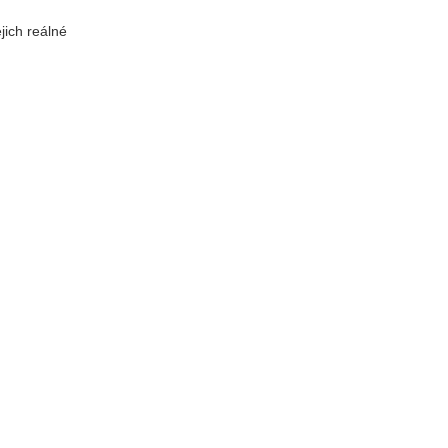
jich reálné