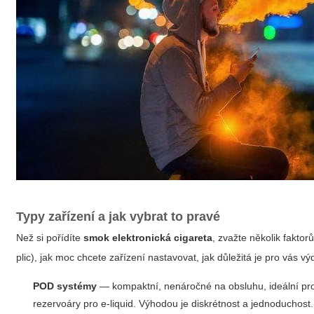
Typy zařízení a jak vybrat to pravé
Než si pořídíte
smok elektronická cigareta
, zvažte několik fakto
plic), jak moc chcete zařízení nastavovat, jak důležitá je pro vás 
POD systémy
— kompaktní, nenáročné na obsluhu, ideální pro
rezervoáry pro e-liquid. Výhodou je diskrétnost a jednoduchost