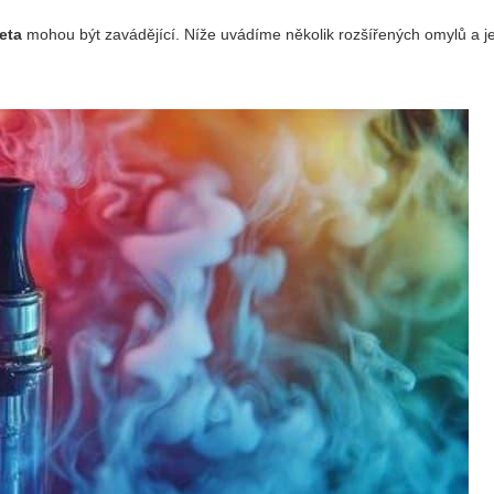
eta
mohou být zavádějící. Níže uvádíme několik rozšířených omylů a je