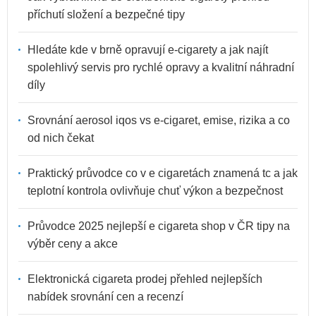
příchutí složení a bezpečné tipy
Hledáte kde v brně opravují e-cigarety a jak najít
spolehlivý servis pro rychlé opravy a kvalitní náhradní
díly
Srovnání aerosol iqos vs e-cigaret, emise, rizika a co
od nich čekat
Praktický průvodce co v e cigaretách znamená tc a jak
teplotní kontrola ovlivňuje chuť výkon a bezpečnost
Průvodce 2025 nejlepší e cigareta shop v ČR tipy na
výběr ceny a akce
Elektronická cigareta prodej přehled nejlepších
nabídek srovnání cen a recenzí