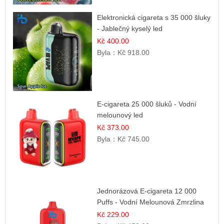
Elektronická cigareta s 35 000 šluky
- Jablečný kyselý led
Kč 400.00
Byla：
Kč 918.00
E-cigareta 25 000 šluků - Vodní
melounový led
Kč 373.00
Byla：
Kč 745.00
Jednorázová E-cigareta 12 000
Puffs - Vodní Melounová Zmrzlina
Kč 229.00