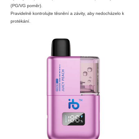
(PG/VG poměr).
Pravidelně kontrolujte těsnění a závity, aby nedocházelo k
protékání.