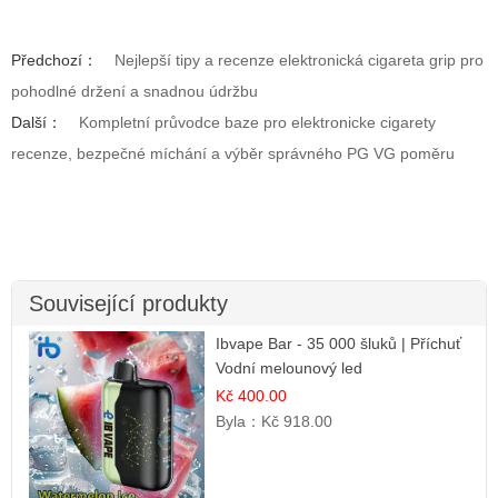
Předchozí：
Nejlepší tipy a recenze elektronická cigareta grip pro
pohodlné držení a snadnou údržbu
Další：
Kompletní průvodce baze pro elektronicke cigarety
recenze, bezpečné míchání a výběr správného PG VG poměru
Související produkty
Ibvape Bar - 35 000 šluků | Příchuť
Vodní melounový led
Kč 400.00
Byla：
Kč 918.00