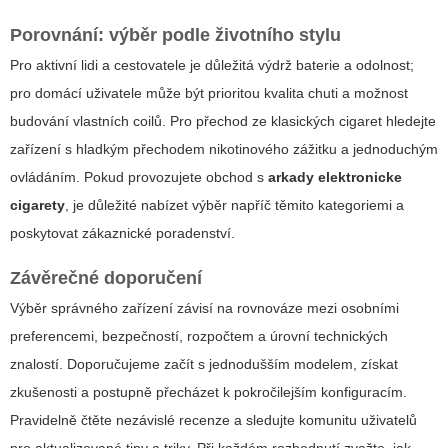
Porovnání: výběr podle životního stylu
Pro aktivní lidi a cestovatele je důležitá výdrž baterie a odolnost;
pro domácí uživatele může být prioritou kvalita chuti a možnost
budování vlastních coilů. Pro přechod ze klasických cigaret hledejte
zařízení s hladkým přechodem nikotinového zážitku a jednoduchým
ovládáním. Pokud provozujete obchod s
arkady elektronicke
cigarety
, je důležité nabízet výběr napříč těmito kategoriemi a
poskytovat zákaznické poradenství.
Závěrečné doporučení
Výběr správného zařízení závisí na rovnováze mezi osobními
preferencemi, bezpečností, rozpočtem a úrovní technických
znalostí. Doporučujeme začít s jednodušším modelem, získat
zkušenosti a postupně přecházet k pokročilejším konfiguracím.
Pravidelně čtěte nezávislé recenze a sledujte komunitu uživatelů