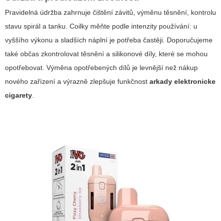
Pravidelná údržba zahrnuje čištění závitů, výměnu těsnění, kontrolu
stavu spirál a tanku. Coilky měňte podle intenzity používání: u
vyššího výkonu a sladších náplní je potřeba častěji. Doporučujeme
také občas zkontrolovat těsnění a silikonové díly, které se mohou
opotřebovat. Výměna opotřebených dílů je levnější než nákup
nového zařízení a výrazně zlepšuje funkčnost
arkady elektronicke
cigarety
.