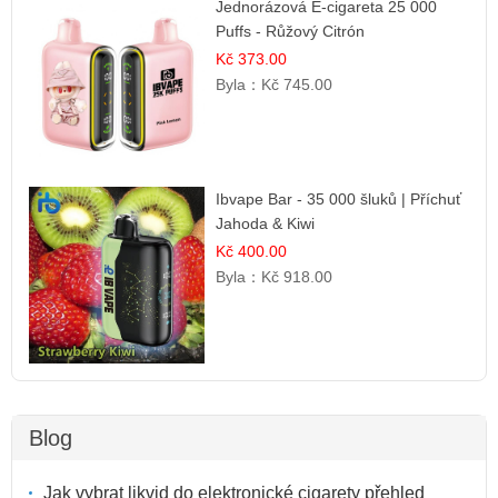
Jednorázová E-cigareta 25 000
Puffs - Růžový Citrón
Kč 373.00
Byla：
Kč 745.00
Ibvape Bar - 35 000 šluků | Příchuť
Jahoda & Kiwi
Kč 400.00
Byla：
Kč 918.00
Blog
Jak vybrat likvid do elektronické cigarety přehled