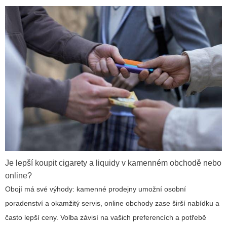
Je lepší koupit cigarety a liquidy v kamenném obchodě nebo
online?
Obojí má své výhody: kamenné prodejny umožní osobní
poradenství a okamžitý servis, online obchody zase širší nabídku a
často lepší ceny. Volba závisí na vašich preferencích a potřebě