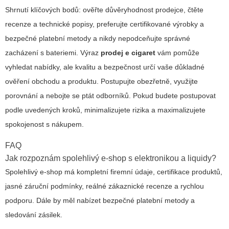
Shrnutí klíčových bodů: ověřte důvěryhodnost prodejce, čtěte
recenze a technické popisy, preferujte certifikované výrobky a
bezpečné platební metody a nikdy nepodceňujte správné
zacházení s bateriemi. Výraz
prodej e cigaret
vám pomůže
vyhledat nabídky, ale kvalitu a bezpečnost určí vaše důkladné
ověření obchodu a produktu. Postupujte obezřetně, využijte
porovnání a nebojte se ptát odborníků. Pokud budete postupovat
podle uvedených kroků, minimalizujete rizika a maximalizujete
spokojenost s nákupem.
FAQ
Jak rozpoznám spolehlivý e-shop s elektronikou a liquidy?
Spolehlivý e-shop má kompletní firemní údaje, certifikace produktů,
jasné záruční podmínky, reálné zákaznické recenze a rychlou
podporu. Dále by měl nabízet bezpečné platební metody a
sledování zásilek.