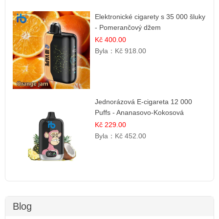
Elektronické cigarety s 35 000 šluky
- Pomerančový džem
Kč 400.00
Byla：
Kč 918.00
Jednorázová E-cigareta 12 000
Puffs - Ananasovo-Kokosová
Zmrzlina
Kč 229.00
Byla：
Kč 452.00
Blog