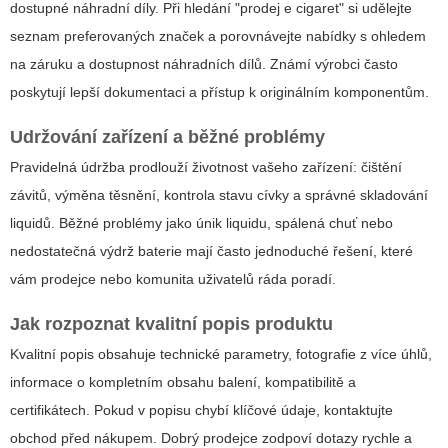
dostupné náhradní díly. Při hledání "prodej e cigaret" si udělejte
seznam preferovaných značek a porovnávejte nabídky s ohledem
na záruku a dostupnost náhradních dílů. Známí výrobci často
poskytují lepší dokumentaci a přístup k originálním komponentům.
Udržování zařízení a běžné problémy
Pravidelná údržba prodlouží životnost vašeho zařízení: čištění
závitů, výměna těsnění, kontrola stavu cívky a správné skladování
liquidů. Běžné problémy jako únik liquidu, spálená chuť nebo
nedostatečná výdrž baterie mají často jednoduché řešení, které
vám prodejce nebo komunita uživatelů ráda poradí.
Jak rozpoznat kvalitní popis produktu
Kvalitní popis obsahuje technické parametry, fotografie z více úhlů,
informace o kompletním obsahu balení, kompatibilitě a
certifikátech. Pokud v popisu chybí klíčové údaje, kontaktujte
obchod před nákupem. Dobrý prodejce zodpoví dotazy rychle a