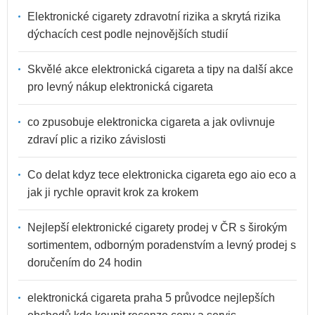
Elektronické cigarety zdravotní rizika a skrytá rizika
dýchacích cest podle nejnovějších studií
Skvělé akce elektronická cigareta a tipy na další akce
pro levný nákup elektronická cigareta
co zpusobuje elektronicka cigareta a jak ovlivnuje
zdraví plic a riziko závislosti
Co delat kdyz tece elektronicka cigareta ego aio eco a
jak ji rychle opravit krok za krokem
Nejlepší elektronické cigarety prodej v ČR s širokým
sortimentem, odborným poradenstvím a levný prodej s
doručením do 24 hodin
elektronická cigareta praha 5 průvodce nejlepších