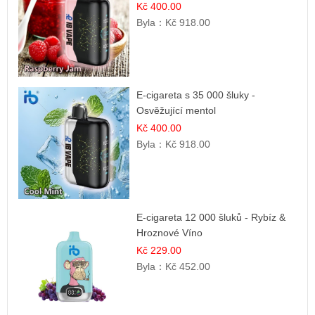
Kč 400.00
Byla：
Kč 918.00
E-cigareta s 35 000 šluky -
Osvěžující mentol
Kč 400.00
Byla：
Kč 918.00
E-cigareta 12 000 šluků - Rybíz &
Hroznové Víno
Kč 229.00
Byla：
Kč 452.00