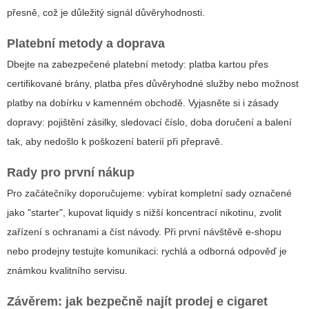
přesně, což je důležitý signál důvěryhodnosti.
Platební metody a doprava
Dbejte na zabezpečené platební metody: platba kartou přes
certifikované brány, platba přes důvěryhodné služby nebo možnost
platby na dobírku v kamenném obchodě. Vyjasněte si i zásady
dopravy: pojištění zásilky, sledovací číslo, doba doručení a balení
tak, aby nedošlo k poškození baterií při přepravě.
Rady pro první nákup
Pro začátečníky doporučujeme: vybírat kompletní sady označené
jako "starter", kupovat liquidy s nižší koncentrací nikotinu, zvolit
zařízení s ochranami a číst návody. Při první návštěvě e-shopu
nebo prodejny testujte komunikaci: rychlá a odborná odpověď je
známkou kvalitního servisu.
Závěrem: jak bezpečně najít prodej e cigaret