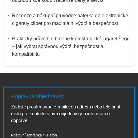
obchodů kde koupit recenze ceny a servis
Recenze a nákupní průvodce baterka do elektronické
cigarety cfiber pro maximální výdrž a bezpečnost
Praktický průvodce baterie k elektronické cigaretě ego
– jak vybrat správnou výdrž, bezpečnost a
kompatibilitu
Poptávka objednávky
Zadejte prosím svou e-mailovou adresu nebo telefonní
číslo pro kontrolu stavu objednávky a informací o
dopravě.
Poštovní schránka / Telefon