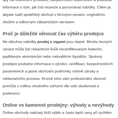
informace o tom, jak číst recenze a porovnávat nabídky. Cílem je,
abyste našli spolehlivý obchod s férovými cenami, originálním
zbožím a odborným zákaznickým servisem.
Proč je důležité věnovat čas výběru prodejce
Ne všechny nabídky
prodej e cigaret
jsou stejné. Mnoho levných
variant může být riskantních kvůli necertifikovaným bateriím,
padělaným atomizérům nebo nekvalitním liquidům. Správný
prodejce poskytne informace o výrobci, certifikaci, bezpečnostních
parametrech a jasné obchodní podmínky včetně záruky a
reklamačního procesu. Kromě toho vám profesionální obchod
pomůže s volbou vhodného zařízení dle vaší zkušenosti a
preferencí.
Online vs kamenné prodejny: výhody a nevýhody
Online obchody nabízejí širší výběr a často lepší ceny při rychlém