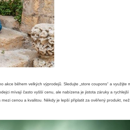
mo akce během velkých výprodejů. Sledujte „store coupons“ a využijte 
dejci mívají často vyšší cenu, ale nabízena je jistota záruky a rychlejší
 mezi cenou a kvalitou. Někdy je lepší připlatit za ověřený produkt, než