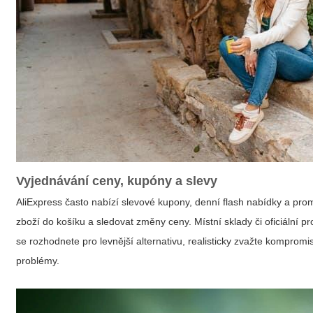
Vyjednávání ceny, kupóny a slevy
AliExpress často nabízí slevové kupony, denní flash nabídky a pro
zboží do košíku a sledovat změny ceny. Místní sklady či oficiální pro
se rozhodnete pro levnější alternativu, realisticky zvažte kompromis
problémy.