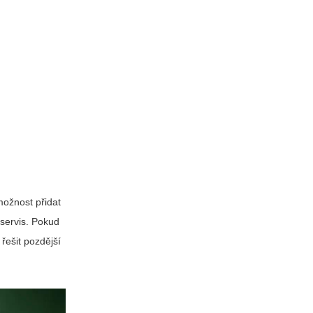
možnost přidat
 servis. Pokud
 řešit pozdější