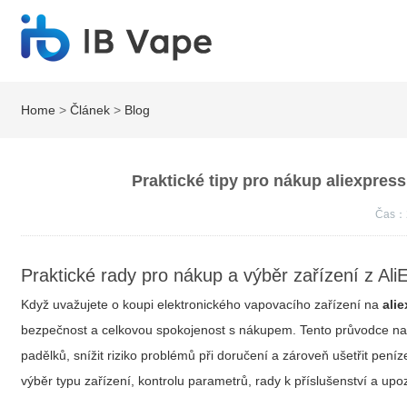
Home
>
Článek
>
Blog
Praktické tipy pro nákup aliexpress 
Čas：
Praktické rady pro nákup a výběr zařízení z Ali
Když uvažujete o koupi elektronického vapovacího zařízení na
ali
bezpečnost a celkovou spokojenost s nákupem. Tento průvodce nabízí 
padělků, snížit riziko problémů při doručení a zároveň ušetřit pen
výběr typu zařízení, kontrolu parametrů, rady k příslušenství a up