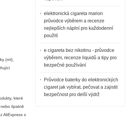
elektronická cigareta marion
průvodce výběrem a recenze
nejlepších náplní pro každodenní
použití
e cigareta bez nikotinu - průvodce
výběrem, recenze liquidů a tipy pro
ky (ml),
bezpečné používání
ňující
Průvodce baterky do elektronických
cigaret jak vybírat, pečovat a zajistit
bezpečnost pro delší výdrž
odukty, které
í nebo špatně
 z AliExpress s