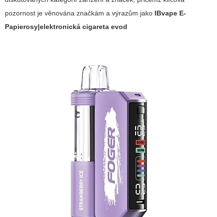
pozornost je věnována značkám a výrazům jako
IBvape E-
Papierosy|elektronická cigareta evod