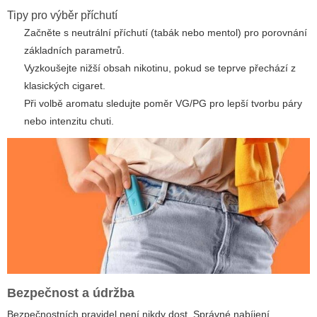
Tipy pro výběr příchutí
Začněte s neutrální příchutí (tabák nebo mentol) pro porovnání
základních parametrů.
Vyzkoušejte nižší obsah nikotinu, pokud se teprve přechází z
klasických cigaret.
Při volbě aromatu sledujte poměr VG/PG pro lepší tvorbu páry
nebo intenzitu chuti.
Bezpečnost a údržba
Bezpečnostních pravidel není nikdy dost. Správné nabíjení,