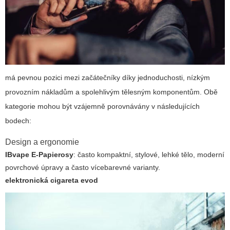
má pevnou pozici mezi začátečníky díky jednoduchosti, nízkým
provozním nákladům a spolehlivým tělesným komponentům. Obě
kategorie mohou být vzájemně porovnávány v následujících
bodech:
Design a ergonomie
IBvape E-Papierosy
: často kompaktní, stylové, lehké tělo, moderní
povrchové úpravy a často vícebarevné varianty.
elektronická cigareta evod