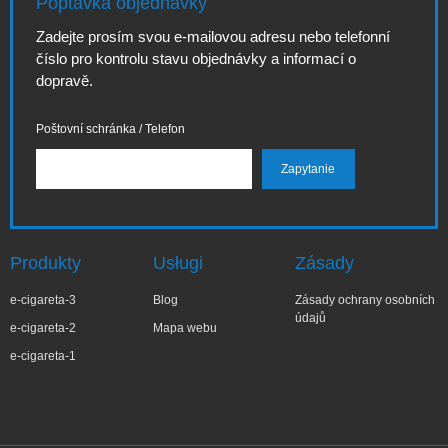
Poptávka objednávky
Zadejte prosím svou e-mailovou adresu nebo telefonní
číslo pro kontrolu stavu objednávky a informací o
dopravě.
Poštovní schránka / Telefon
Produkty
Usługi
Zásady
e-cigareta-3
Blog
Zásady ochrany osobních
údajů
e-cigareta-2
Mapa webu
e-cigareta-1