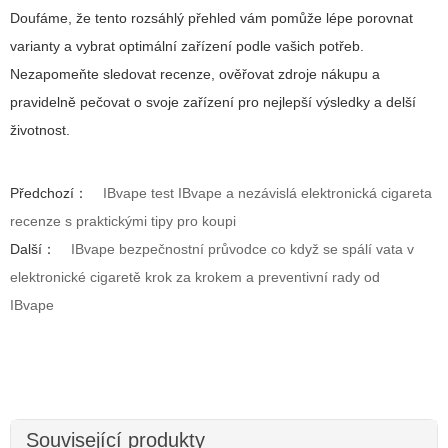
Doufáme, že tento rozsáhlý přehled vám pomůže lépe porovnat
varianty a vybrat optimální zařízení podle vašich potřeb.
Nezapomeňte sledovat recenze, ověřovat zdroje nákupu a
pravidelně pečovat o svoje zařízení pro nejlepší výsledky a delší
životnost.
Předchozí：
IBvape test IBvape a nezávislá elektronická cigareta
recenze s praktickými tipy pro koupi
Další：
IBvape bezpečnostní průvodce co když se spálí vata v
elektronické cigaretě krok za krokem a preventivní rady od
IBvape
Související produkty