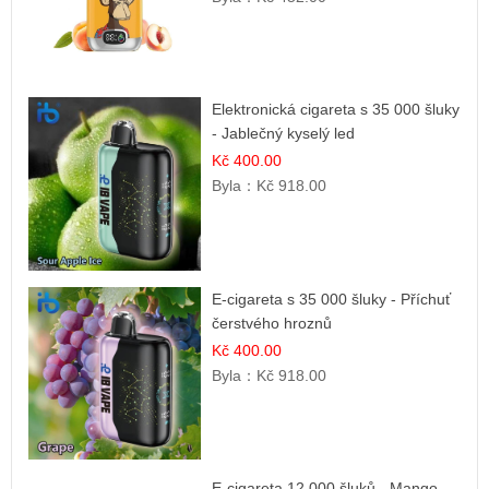
Elektronická cigareta s 35 000 šluky
- Jablečný kyselý led
Kč 400.00
Byla：
Kč 918.00
E-cigareta s 35 000 šluky - Příchuť
čerstvého hroznů
Kč 400.00
Byla：
Kč 918.00
E-cigareta 12 000 šluků - Mango,