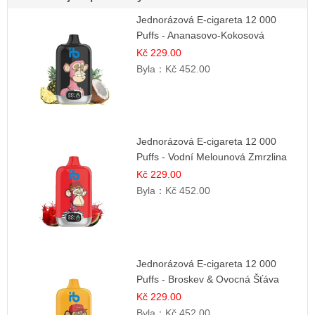
Jednorázová E-cigareta 12 000
Puffs - Ananasovo-Kokosová
Zmrzlina
Kč 229.00
Byla：
Kč 452.00
Jednorázová E-cigareta 12 000
Puffs - Vodní Melounová Zmrzlina
Kč 229.00
Byla：
Kč 452.00
Jednorázová E-cigareta 12 000
Puffs - Broskev & Ovocná Šťáva
Kč 229.00
Byla：
Kč 452.00