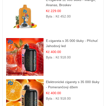
Ananas, Broskev
Kč 229.00
Byla：
Kč 452.00
E-cigareta s 35 000 šluky - Příchuť
Jahodový led
Kč 400.00
Byla：
Kč 918.00
Elektronické cigarety s 35 000 šluky
- Pomerančový džem
Kč 400.00
Byla：
Kč 918.00