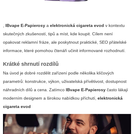
,
IBvape E-Papierosy
a
elektronická cigareta evod
v kontextu
skutečných zkušeností, tipů a míst, kde koupit. Cílem není
opakovat reklamní fráze, ale poskytnout praktické, SEO přátelské
informace, které pomohou čtenáři učinit informované rozhodnutí.
Krátké shrnutí rozdílů
Na úvod je dobré rozdělit zařízení podle několika klíčových
parametrů: konstrukce, výkon, uživatelská přívětivost, dostupnost
náhradních dílů a cena. Zatímco
IBvape E-Papierosy
často lákají
moderním designem a širokou nabídkou příchutí,
elektronická
cigareta evod