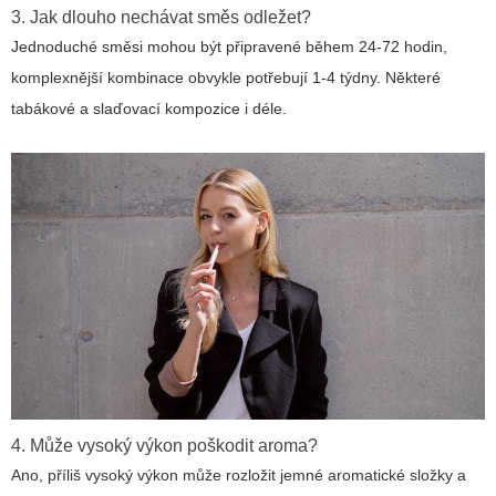
3. Jak dlouho nechávat směs odležet?
Jednoduché směsi mohou být připravené během 24-72 hodin,
komplexnější kombinace obvykle potřebují 1-4 týdny. Některé
tabákové a slaďovací kompozice i déle.
4. Může vysoký výkon poškodit aroma?
Ano, příliš vysoký výkon může rozložit jemné aromatické složky a