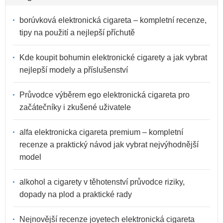
borúvková elektronická cigareta – kompletní recenze,
tipy na použití a nejlepší příchutě
Kde koupit bohumin elektronické cigarety a jak vybrat
nejlepší modely a příslušenství
Průvodce výběrem ego elektronická cigareta pro
začátečníky i zkušené uživatele
alfa elektronicka cigareta premium – kompletní
recenze a praktický návod jak vybrat nejvýhodnější
model
alkohol a cigarety v těhotenství průvodce riziky,
dopady na plod a praktické rady
Nejnovější recenze joyetech elektronická cigareta