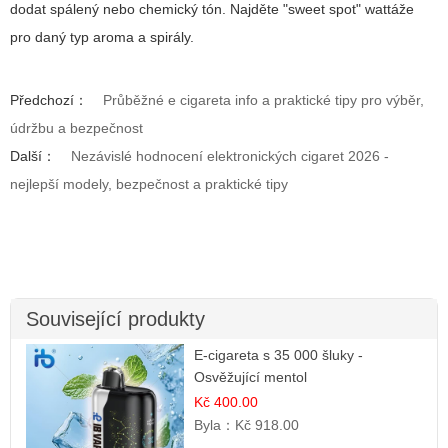
dodat spálený nebo chemický tón. Najděte "sweet spot" wattáže
pro daný typ aroma a spirály.
Předchozí：
Průběžné e cigareta info a praktické tipy pro výběr,
údržbu a bezpečnost
Další：
Nezávislé hodnocení elektronických cigaret 2026 -
nejlepší modely, bezpečnost a praktické tipy
Související produkty
E-cigareta s 35 000 šluky -
Osvěžující mentol
Kč 400.00
Byla：
Kč 918.00