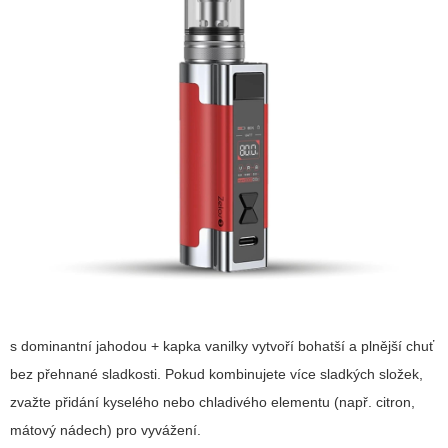
s dominantní jahodou + kapka vanilky vytvoří bohatší a plnější chuť
bez přehnané sladkosti. Pokud kombinujete více sladkých složek,
zvažte přidání kyselého nebo chladivého elementu (např. citron,
mátový nádech) pro vyvážení.