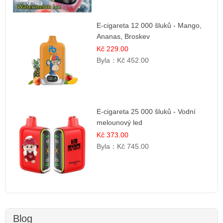
E-cigareta 12 000 šluků - Mango,
Ananas, Broskev
Kč 229.00
Byla：
Kč 452.00
E-cigareta 25 000 šluků - Vodní
melounový led
Kč 373.00
Byla：
Kč 745.00
Blog